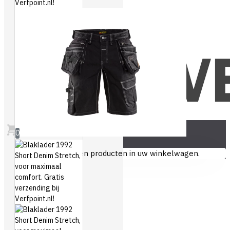
0
U heeft nog geen producten in uw winkelwagen.