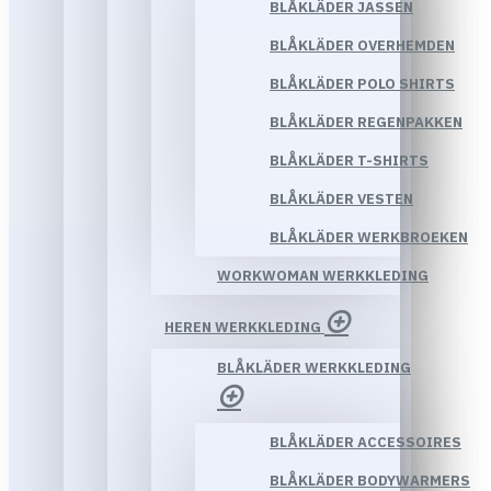
BLÅKLÄDER JASSEN
BLÅKLÄDER OVERHEMDEN
BLÅKLÄDER POLO SHIRTS
BLÅKLÄDER REGENPAKKEN
BLÅKLÄDER T-SHIRTS
BLÅKLÄDER VESTEN
BLÅKLÄDER WERKBROEKEN
WORKWOMAN WERKKLEDING
HEREN WERKKLEDING
BLÅKLÄDER WERKKLEDING
BLÅKLÄDER ACCESSOIRES
BLÅKLÄDER BODYWARMERS