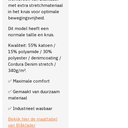
met extra stretchmateriaal
in het kruis voor optimale
bewegingsvrijheid.
Dit model heeft een
normale taille en kruis.
Kwaliteit: 55% katoen /
15% polyamide / 30%
polyester / denimcoating /
Cordura Denim stretch /
340g/m².
✅ Maximale comfort
✅ Gemaakt van duurzaam
materiaal
✅ Industrieel wasbaar
Bekijk hier de maattabel
van Blåkläder