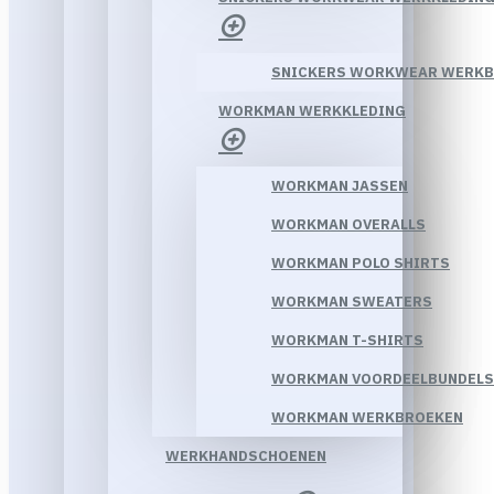
SNICKERS WORKWEAR WERK
WORKMAN WERKKLEDING
WORKMAN JASSEN
WORKMAN OVERALLS
WORKMAN POLO SHIRTS
WORKMAN SWEATERS
WORKMAN T-SHIRTS
WORKMAN VOORDEELBUNDELS
WORKMAN WERKBROEKEN
WERKHANDSCHOENEN