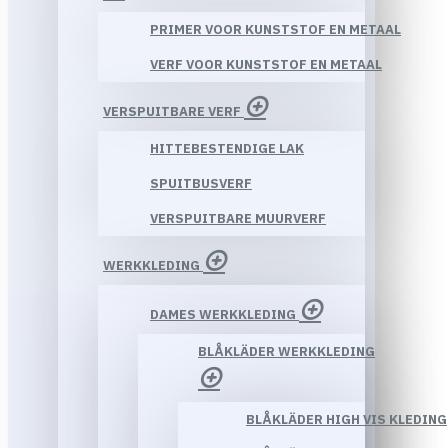
PRIMER VOOR KUNSTSTOF EN METAAL
VERF VOOR KUNSTSTOF EN METAAL
VERSPUITBARE VERF
HITTEBESTENDIGE LAK
SPUITBUSVERF
VERSPUITBARE MUURVERF
WERKKLEDING
DAMES WERKKLEDING
BLÅKLÄDER WERKKLEDING
BLÅKLÄDER HIGH VIS KLEDING