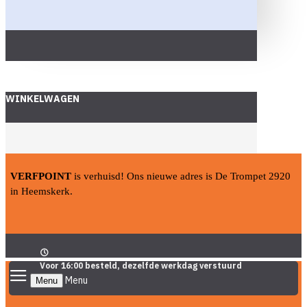
WINKELWAGEN
VERFPOINT
is verhuisd! Ons nieuwe adres is De Trompet 2920
in Heemskerk.
Voor 16:00 besteld, dezelfde werkdag verstuurd
Menu