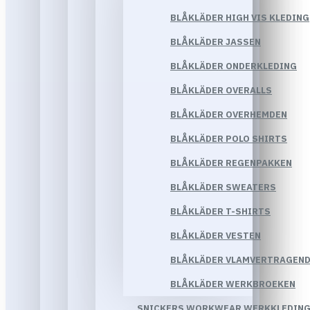
BLÅKLÄDER HIGH VIS KLEDING
BLÅKLÄDER JASSEN
BLÅKLÄDER ONDERKLEDING
BLÅKLÄDER OVERALLS
BLÅKLÄDER OVERHEMDEN
BLÅKLÄDER POLO SHIRTS
BLÅKLÄDER REGENPAKKEN
BLÅKLÄDER SWEATERS
BLÅKLÄDER T-SHIRTS
BLÅKLÄDER VESTEN
BLÅKLÄDER VLAMVERTRAGEND
BLÅKLÄDER WERKBROEKEN
SNICKERS WORKWEAR WERKKLEDIN