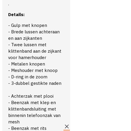
.
Details:
- Gulp met knopen
- Brede lussen achteraan
en aan zijkanten
- Twee lussen met
klittenband aan de zijkant
voor hamerhouder
- Metalen knopen
- Meshouder met knoop
- D-ring in de zoom
- 3-dubbel gestikte naden
- Achterzak met plooi
- Beenzak met klep en
klittenbandsluiting met
binnenin telefoonzak van
mesh
- Beenzak met rits