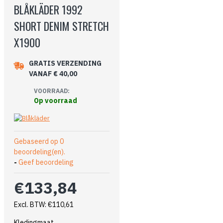
BLÅKLÄDER 1992
SHORT DENIM STRETCH
X1900
GRATIS VERZENDING
VANAF € 40,00
VOORRAAD:
Op voorraad
Gebaseerd op 0
beoordeling(en).
-
Geef beoordeling
€133,84
Excl. BTW: €110,61
Kledingmaat