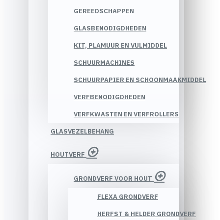
GEREEDSCHAPPEN
GLASBENODIGDHEDEN
KIT, PLAMUUR EN VULMIDDEL
SCHUURMACHINES
SCHUURPAPIER EN SCHOONMAAKMIDDEL
VERFBENODIGDHEDEN
VERFKWASTEN EN VERFROLLERS
GLASVEZELBEHANG
HOUTVERF
GRONDVERF VOOR HOUT
FLEXA GRONDVERF
HERFST & HELDER GRONDVERF