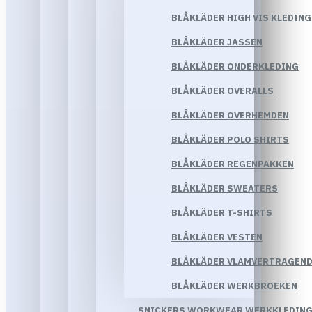
BLÅKLÄDER HIGH VIS KLEDING
BLÅKLÄDER JASSEN
BLÅKLÄDER ONDERKLEDING
BLÅKLÄDER OVERALLS
BLÅKLÄDER OVERHEMDEN
BLÅKLÄDER POLO SHIRTS
BLÅKLÄDER REGENPAKKEN
BLÅKLÄDER SWEATERS
BLÅKLÄDER T-SHIRTS
BLÅKLÄDER VESTEN
BLÅKLÄDER VLAMVERTRAGEND
BLÅKLÄDER WERKBROEKEN
SNICKERS WORKWEAR WERKKLEDIN