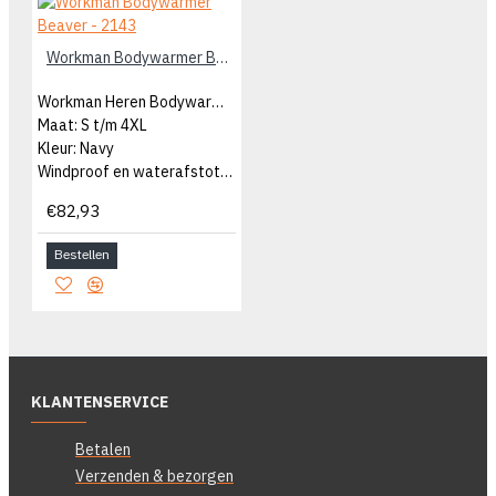
Workman Bodywarmer Beaver - 2143
Workman Heren Bodywarmer
Maat: S t/m 4XL
Kleur: Navy
Windproof en waterafstotend
€82,93
Bestellen
KLANTENSERVICE
Betalen
Verzenden & bezorgen