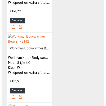
Windproof en waterafstotend
€84,77
Bestellen
Workman Bodywarmer Beaver - 2142
Workman Heren Bodywarmer
Maat: S t/m 4XL
Kleur: Wit
Windproof en waterafstotend
€82,93
Bestellen