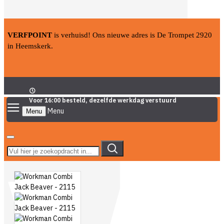
VERFPOINT
is verhuisd! Ons nieuwe adres is De Trompet 2920
in Heemskerk.
Voor 16:00 besteld, dezelfde werkdag verstuurd
Menu