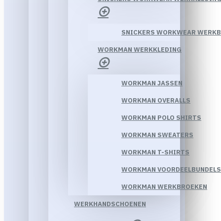
SNICKERS WORKWEAR WERK
WORKMAN WERKKLEDING
WORKMAN JASSEN
WORKMAN OVERALLS
WORKMAN POLO SHIRTS
WORKMAN SWEATERS
WORKMAN T-SHIRTS
WORKMAN VOORDEELBUNDELS
WORKMAN WERKBROEKEN
WERKHANDSCHOENEN