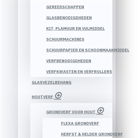
GEREEDSCHAPPEN
GLASBENODIGDHEDEN
KIT, PLAMUUR EN VULMIDDEL
SCHUURMACHINES
SCHUURPAPIER EN SCHOONMAAKMIDDEL
VERFBENODIGDHEDEN
VERFKWASTEN EN VERFROLLERS
GLASVEZELBEHANG
HOUTVERF
GRONDVERF VOOR HOUT
FLEXA GRONDVERF
HERFST & HELDER GRONDVERF