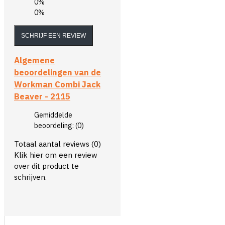
0%
0%
SCHRIJF EEN REVIEW
Algemene
beoordelingen van de
Workman Combi Jack
Beaver - 2115
Gemiddelde
beoordeling:
(0)
Totaal aantal reviews (0)
Klik hier om een review
over dit product te
schrijven.