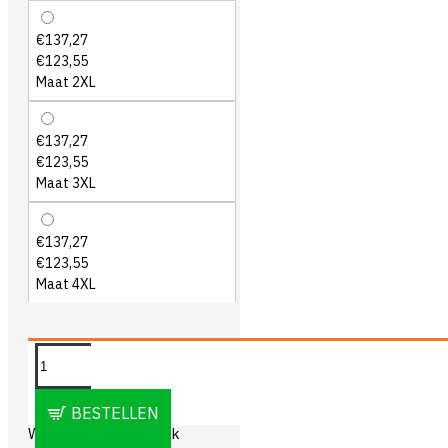
€137,27
€123,55
Maat 2XL
€137,27
€123,55
Maat 3XL
€137,27
€123,55
Maat 4XL
OMSCHRIJVING
BESTELLEN
Workman Combi Jack