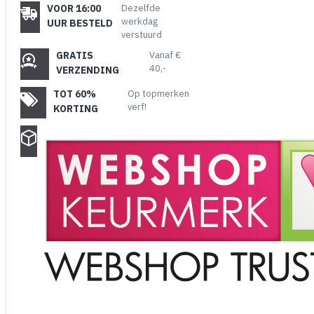
VOOR 16:00
Dezelfde
werkdag
UUR BESTELD
verstuurd
GRATIS
Vanaf €
40,-
VERZENDING
TOT 60%
Op topmerken
verf!
KORTING