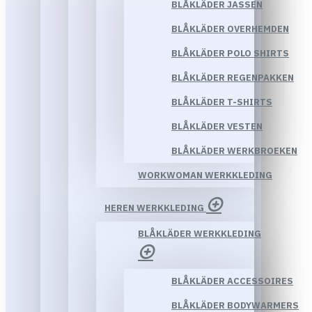
BLÅKLÄDER JASSEN
BLÅKLÄDER OVERHEMDEN
BLÅKLÄDER POLO SHIRTS
BLÅKLÄDER REGENPAKKEN
BLÅKLÄDER T-SHIRTS
BLÅKLÄDER VESTEN
BLÅKLÄDER WERKBROEKEN
WORKWOMAN WERKKLEDING
HEREN WERKKLEDING
BLÅKLÄDER WERKKLEDING
BLÅKLÄDER ACCESSOIRES
BLÅKLÄDER BODYWARMERS