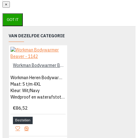
×
GOT IT
VAN DEZELFDE CATEGORIE
Workman Bodywarmer Beaver - 1142
Workman Heren Bodywarmer
Maat: S t/m 4XL
Kleur: Wit/Navy
Windproof en waterafstotend
€86,52
Bestellen