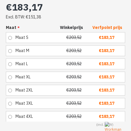
€183,17
Excl. BTW: €151,38
Maat
Winkelprijs
Verfpoint prijs
Maat S
€203,52
€183,17
Maat M
€203,52
€183,17
Maat L
€203,52
€183,17
Maat XL
€203,52
€183,17
Maat 2XL
€203,52
€183,17
Maat 3XL
€203,52
€183,17
Maat 4XL
€203,52
€183,17