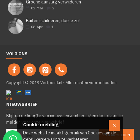
Groene aanslag verwijderen
02
Mar
2
Buiten schilderen, doe je zo!
08
Apr
1
VOLG ONS
Copyright © 2019 Verfpoint.nl - Alle rechten voorbehouden
NIEUWSBRIEF
Blijf op de hoogte van nieuws en aanbiedingen door u aan te
melden voor onze nieuwsbrief
Cookie melding
Deze website maakt gebruik van Cookies om de
AANMELDEN
gebruikerservaring te verbeteren.