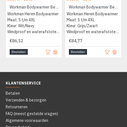
Workman Bodywarmer Beaver - 1142
Workman Bodywarmer Beaver - 1146
Workman Heren Bodywarmer
Workman Heren Bodywarmer
Maat: S t/m 4XL
Maat: S t/m 4XL
Kleur: Wit/Navy
Kleur: Grijs/Zwart
Windproof en waterafstotend
Windproof en waterafstotend
€86,52
€84,77
Bestellen
Bestellen
KLANTENSERVICE
Betalen
Verzenden & bezorgen
Retourneren
FAQ (meest gestelde vragen)
Algemene voorwaarden