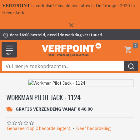
VERFPOINT
is verhuisd! Ons nieuwe adres is De Trompet 2920 in
Heemskerk.
Voor 16:00 besteld, dezelfde werkdag verstuurd
0
WORKMAN PILOT JACK - 1124
GRATIS VERZENDING VANAF € 40,00
Gebaseerd op 0 beoordeling(en).
-
Geef beoordeling