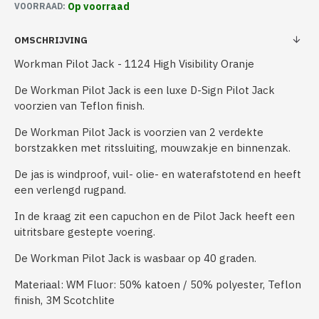
Op voorraad
VOORRAAD:
OMSCHRIJVING
Workman Pilot Jack - 1124 High Visibility Oranje
De Workman Pilot Jack is een luxe D-Sign Pilot Jack
voorzien van Teflon finish.
De Workman Pilot Jack is voorzien van 2 verdekte
borstzakken met ritssluiting, mouwzakje en binnenzak.
De jas is windproof, vuil- olie- en waterafstotend en heeft
een verlengd rugpand.
In de kraag zit een capuchon en de Pilot Jack heeft een
uitritsbare gestepte voering.
De Workman Pilot Jack is wasbaar op 40 graden.
Materiaal: WM Fluor: 50% katoen / 50% polyester, Teflon
finish, 3M Scotchlite