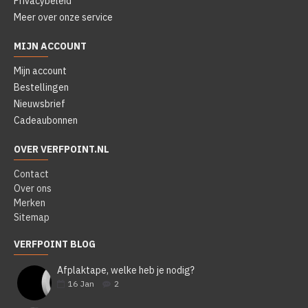
Privacybeleid
Meer over onze service
MIJN ACCOUNT
Mijn account
Bestellingen
Nieuwsbrief
Cadeaubonnen
OVER VERFPOINT.NL
Contact
Over ons
Merken
Sitemap
VERFPOINT BLOG
Afplaktape, welke heb je nodig?
16
Jan
2