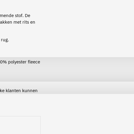
mende stof. De
zakken met rits en
 rug.
00% polyester fleece
ijke klanten kunnen