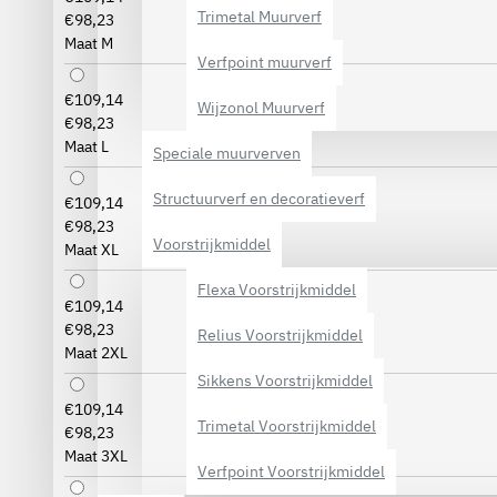
Trimetal Muurverf
€98,23
Maat M
Verfpoint muurverf
€109,14
Wijzonol Muurverf
€98,23
Maat L
Speciale muurverven
Structuurverf en decoratieverf
€109,14
€98,23
Voorstrijkmiddel
Maat XL
Flexa Voorstrijkmiddel
€109,14
€98,23
Relius Voorstrijkmiddel
Maat 2XL
Sikkens Voorstrijkmiddel
€109,14
Trimetal Voorstrijkmiddel
€98,23
Maat 3XL
Verfpoint Voorstrijkmiddel