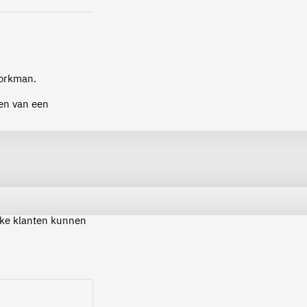
Workman.
en van een
ijke klanten kunnen