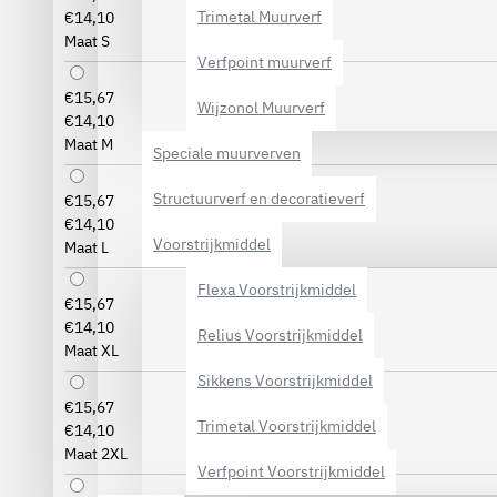
Trimetal Muurverf
€14,10
Maat S
Verfpoint muurverf
€15,67
Wijzonol Muurverf
€14,10
Maat M
Speciale muurverven
Structuurverf en decoratieverf
€15,67
€14,10
Voorstrijkmiddel
Maat L
Flexa Voorstrijkmiddel
€15,67
€14,10
Relius Voorstrijkmiddel
Maat XL
Sikkens Voorstrijkmiddel
€15,67
Trimetal Voorstrijkmiddel
€14,10
Maat 2XL
Verfpoint Voorstrijkmiddel