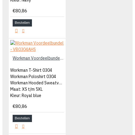
€80,86
Bestellen
Workman Voordeelbundel - VB0304AHS
Workman T-Shirt 0304
Workman Poloshirt 0304
Workman Hooded Sweatvest 0304
Maat: XS t/m 5XL
Kleur: Royal blue
€80,86
Bestellen