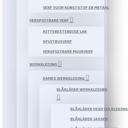
VERF VOOR KUNSTSTOF EN METAAL
VERSPUITBARE VERF
HITTEBESTENDIGE LAK
SPUITBUSVERF
VERSPUITBARE MUURVERF
WERKKLEDING
DAMES WERKKLEDING
BLÅKLÄDER WERKKLEDING
BLÅKLÄDER HIGH VIS KLEDING
BLÅKLÄDER JASSEN