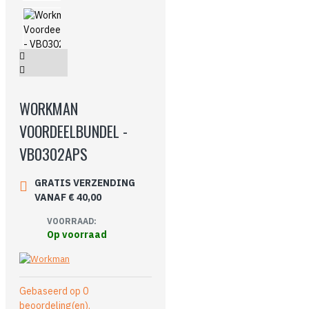
WORKMAN
VOORDEELBUNDEL -
VB0302APS
GRATIS VERZENDING
VANAF € 40,00
VOORRAAD:
Op voorraad
Gebaseerd op 0
beoordeling(en).