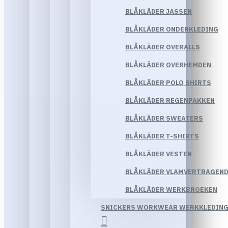
BLÅKLÄDER JASSEN
BLÅKLÄDER ONDERKLEDING
BLÅKLÄDER OVERALLS
BLÅKLÄDER OVERHEMDEN
BLÅKLÄDER POLO SHIRTS
BLÅKLÄDER REGENPAKKEN
BLÅKLÄDER SWEATERS
BLÅKLÄDER T-SHIRTS
BLÅKLÄDER VESTEN
BLÅKLÄDER VLAMVERTRAGEND
BLÅKLÄDER WERKBROEKEN
SNICKERS WORKWEAR WERKKLEDIN