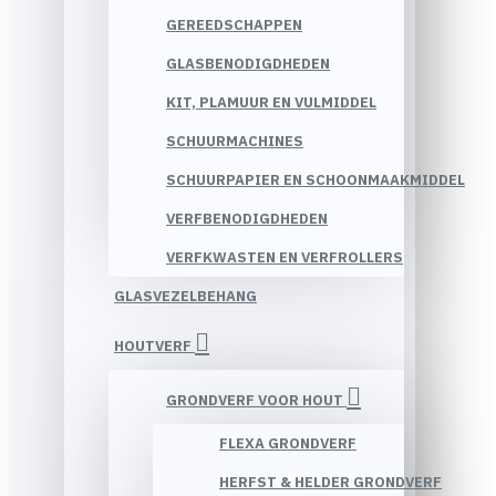
GEREEDSCHAPPEN
GLASBENODIGDHEDEN
KIT, PLAMUUR EN VULMIDDEL
SCHUURMACHINES
SCHUURPAPIER EN SCHOONMAAKMIDDEL
VERFBENODIGDHEDEN
VERFKWASTEN EN VERFROLLERS
GLASVEZELBEHANG
HOUTVERF
GRONDVERF VOOR HOUT
FLEXA GRONDVERF
HERFST & HELDER GRONDVERF