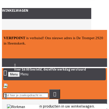
WINKELWAGEN
VERFPOINT
is verhuisd! Ons nieuwe adres is De Trompet 2920
in Heemskerk.
Voor 16:00 besteld, dezelfde werkdag verstuurd
Menu
0
U heeft nog geen producten in uw winkelwagen.