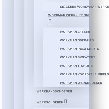
SNICKERS WORKWEAR WERK
WORKMAN WERKKLEDING
WORKMAN JASSEN
WORKMAN OVERALLS
WORKMAN POLO SHIRTS
WORKMAN SWEATERS
WORKMAN T-SHIRTS
WORKMAN VOORDEELBUNDELS
WORKMAN WERKBROEKEN
WERKHANDSCHOENEN
WERKSCHOENEN