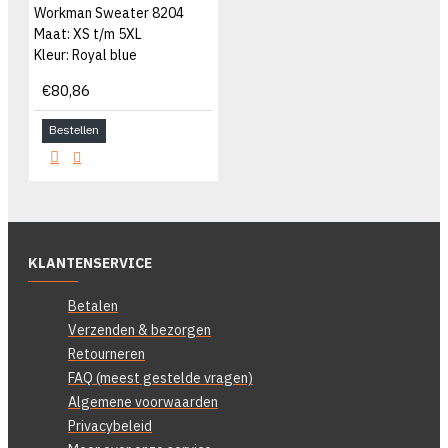
Workman Sweater 8204
Maat: XS t/m 5XL
Kleur: Royal blue
€80,86
Bestellen
KLANTENSERVICE
Betalen
Verzenden & bezorgen
Retourneren
FAQ (meest gestelde vragen)
Algemene voorwaarden
Privacybeleid