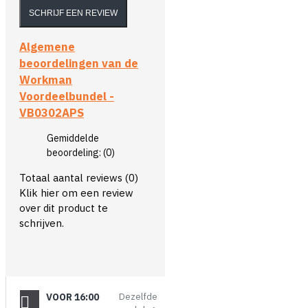
SCHRIJF EEN REVIEW
Algemene
beoordelingen van de
Workman
Voordeelbundel -
VB0302APS
Gemiddelde
beoordeling:
(0)
Totaal aantal reviews (0)
Klik hier om een review
over dit product te
schrijven.
VOOR 16:00
Dezelfde