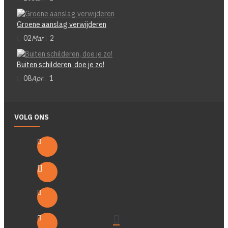
Groene aanslag verwijderen
02
Mar
2
Buiten schilderen, doe je zo!
08
Apr
1
VOLG ONS