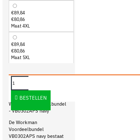
€89,84
€80,86
Maat 4XL
€89,84
€80,86
Maat 5XL
OMSCHRIJVING
BESTELLEN
Workman Voordeelbundel
- VB0302APS navy
De Workman
Voordeelbundel
VB0302APS navy bestaat