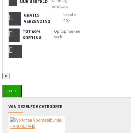
werkdag
UUR BESTELD
verstuurd
GRATIS
Vanaf €
40,-
VERZENDING
TOT 60%
Op topmerken
verf!
KORTING
×
GOT IT
VAN DEZELFDE CATEGORIE