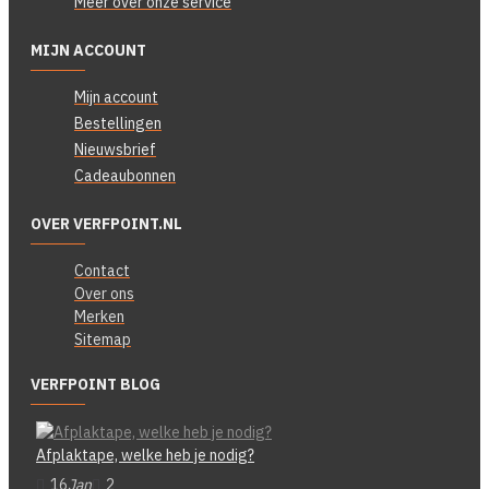
Meer over onze service
MIJN ACCOUNT
Mijn account
Bestellingen
Nieuwsbrief
Cadeaubonnen
OVER VERFPOINT.NL
Contact
Over ons
Merken
Sitemap
VERFPOINT BLOG
Afplaktape, welke heb je nodig?
16
Jan
2