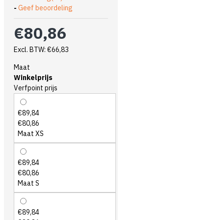
-
Geef beoordeling
€80,86
Excl. BTW: €66,83
Maat
Winkelprijs
Verfpoint prijs
€89,84
€80,86
Maat XS
€89,84
€80,86
Maat S
€89,84