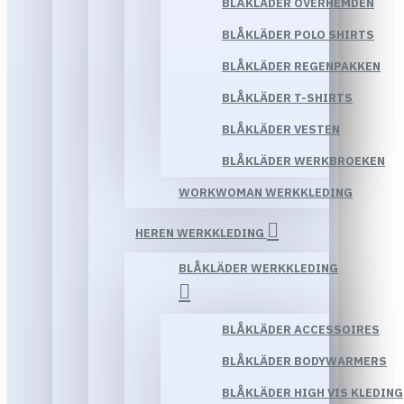
BLÅKLÄDER OVERHEMDEN
BLÅKLÄDER POLO SHIRTS
BLÅKLÄDER REGENPAKKEN
BLÅKLÄDER T-SHIRTS
BLÅKLÄDER VESTEN
BLÅKLÄDER WERKBROEKEN
WORKWOMAN WERKKLEDING
HEREN WERKKLEDING
BLÅKLÄDER WERKKLEDING
BLÅKLÄDER ACCESSOIRES
BLÅKLÄDER BODYWARMERS
BLÅKLÄDER HIGH VIS KLEDING