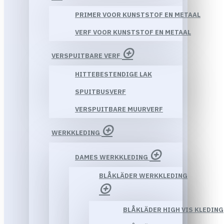
PRIMER VOOR KUNSTSTOF EN METAAL
VERF VOOR KUNSTSTOF EN METAAL
VERSPUITBARE VERF
HITTEBESTENDIGE LAK
SPUITBUSVERF
VERSPUITBARE MUURVERF
WERKKLEDING
DAMES WERKKLEDING
BLÅKLÄDER WERKKLEDING
BLÅKLÄDER HIGH VIS KLEDING