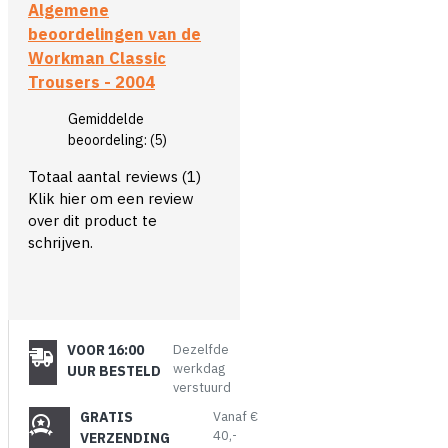
Algemene
beoordelingen van de
Workman Classic
Trousers - 2004
Gemiddelde
beoordeling:
(5)
Totaal aantal reviews (1)
Klik hier om een review
over dit product te
schrijven.
VOOR 16:00
Dezelfde
werkdag
UUR BESTELD
verstuurd
GRATIS
Vanaf €
40,-
VERZENDING