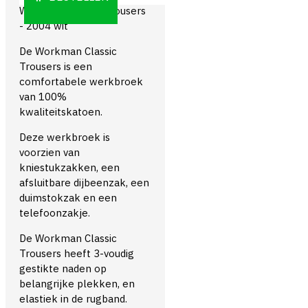
Workman Classic Trousers
- 2004 wit
De Workman Classic
Trousers is een
comfortabele werkbroek
van 100%
kwaliteitskatoen.
Deze werkbroek is
voorzien van
kniestukzakken, een
afsluitbare dijbeenzak, een
duimstokzak en een
telefoonzakje.
De Workman Classic
Trousers heeft 3-voudig
gestikte naden op
belangrijke plekken, en
elastiek in de rugband.