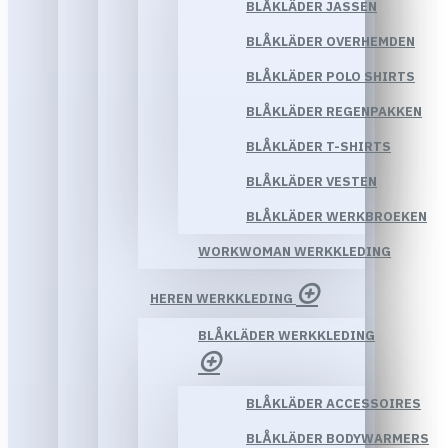
BLÅKLÄDER JASSEN
BLÅKLÄDER OVERHEMDEN
BLÅKLÄDER POLO SHIRTS
BLÅKLÄDER REGENPAKKEN
BLÅKLÄDER T-SHIRTS
BLÅKLÄDER VESTEN
BLÅKLÄDER WERKBROEKEN
WORKWOMAN WERKKLEDING
HEREN WERKKLEDING
BLÅKLÄDER WERKKLEDING
BLÅKLÄDER ACCESSOIRES
BLÅKLÄDER BODYWARMERS