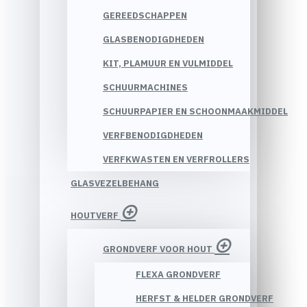
GEREEDSCHAPPEN
GLASBENODIGDHEDEN
KIT, PLAMUUR EN VULMIDDEL
SCHUURMACHINES
SCHUURPAPIER EN SCHOONMAAKMIDDEL
VERFBENODIGDHEDEN
VERFKWASTEN EN VERFROLLERS
GLASVEZELBEHANG
HOUTVERF
GRONDVERF VOOR HOUT
FLEXA GRONDVERF
HERFST & HELDER GRONDVERF