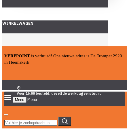
WINKELWAGEN
VERFPOINT
is verhuisd! Ons nieuwe adres is De Trompet 2920
in Heemskerk.
Voor 16:00 besteld, dezelfde werkdag verstuurd
Menu