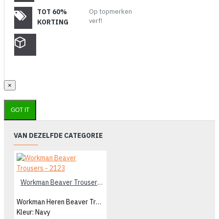
TOT 60%
Op topmerken
verf!
KORTING
×
GOT IT
VAN DEZELFDE CATEGORIE
Workman Beaver Trousers - 2123
Workman Heren Beaver Trousers
Kleur: Navy