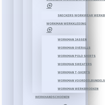
SNICKERS WORKWEAR WERK
WORKMAN WERKKLEDING
WORKMAN JASSEN
WORKMAN OVERALLS
WORKMAN POLO SHIRTS
WORKMAN SWEATERS
WORKMAN T-SHIRTS
WORKMAN VOORDEELBUNDELS
WORKMAN WERKBROEKEN
WERKHANDSCHOENEN