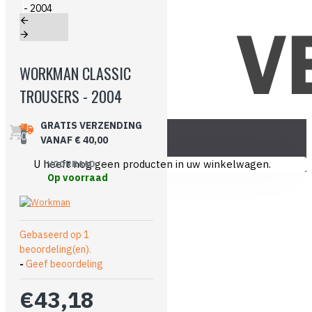
WORKMAN CLASSIC
TROUSERS - 2004
GRATIS VERZENDING
0
VANAF € 40,00
U heeft nog geen producten in uw winkelwagen.
VOORRAAD:
Op voorraad
Gebaseerd op 1
beoordeling(en).
-
Geef beoordeling
€43,18