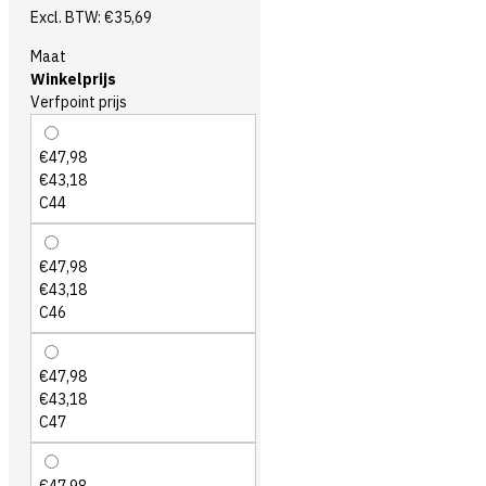
Excl. BTW: €35,69
Maat
Winkelprijs
Verfpoint prijs
€47,98
€43,18
C44
€47,98
€43,18
C46
€47,98
€43,18
C47