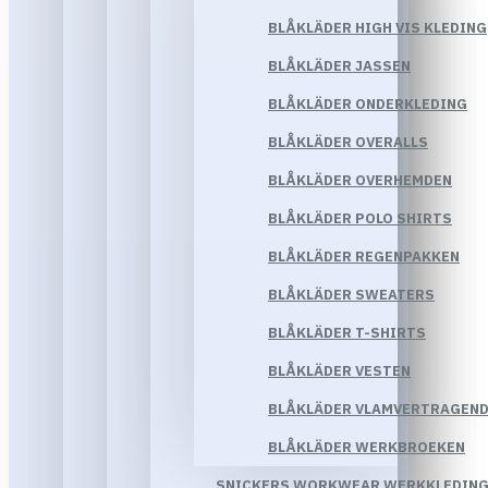
BLÅKLÄDER HIGH VIS KLEDING
BLÅKLÄDER JASSEN
BLÅKLÄDER ONDERKLEDING
BLÅKLÄDER OVERALLS
BLÅKLÄDER OVERHEMDEN
BLÅKLÄDER POLO SHIRTS
BLÅKLÄDER REGENPAKKEN
BLÅKLÄDER SWEATERS
BLÅKLÄDER T-SHIRTS
BLÅKLÄDER VESTEN
BLÅKLÄDER VLAMVERTRAGEND
BLÅKLÄDER WERKBROEKEN
SNICKERS WORKWEAR WERKKLEDIN