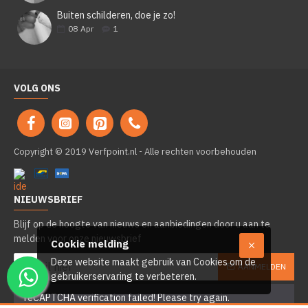
Buiten schilderen, doe je zo!
08
Apr
1
VOLG ONS
Copyright © 2019 Verfpoint.nl - Alle rechten voorbehouden
NIEUWSBRIEF
Blijf op de hoogte van nieuws en aanbiedingen door u aan te
melden voor onze nieuwsbrief
Cookie melding
Deze website maakt gebruik van Cookies om de
AANMELDEN
gebruikerservaring te verbeteren.
reCAPTCHA verification failed! Please try again.