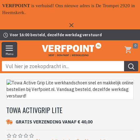
VERFPOINT
is verhuisd! Ons nieuwe adres is De Trompet 2920 in
Heemskerk.
Voor 16:00 besteld, dezelfde werkdag verstuurd
0
TOWA ACTIVGRIP LITE
GRATIS VERZENDING VANAF € 40,00