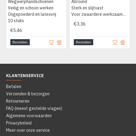
Wegwerphandschoenen
Allround
Veilig en schoon werken
Sterk en slijtvast
Ongepoederd en latexvrij
Voor zwaardere werkzaamheden
10 stuks
€3,36
€5,46
Bestellen
Bestellen
KLANTENSERVICE
Betalen
Verzenden & bezorgen
Retourneren
FAQ (meest gestelde vragen)
Algemene voorwaarden
Privacybeleid
Meer over onze service