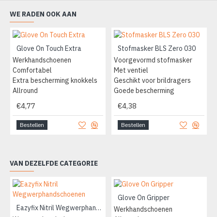
WE RADEN OOK AAN
Glove On Touch Extra
Stofmasker BLS Zero 030
Werkhandschoenen
Voorgevormd stofmasker
Comfortabel
Met ventiel
Extra bescherming knokkels
Geschikt voor brildragers
Allround
Goede bescherming
€4,77
€4,38
Bestellen
Bestellen
VAN DEZELFDE CATEGORIE
Glove On Gripper
Eazyfix Nitril Wegwerphandschoenen
Werkhandschoenen