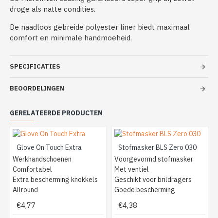
droge als natte condities.
De naadloos gebreide polyester liner biedt maximaal
comfort en minimale handmoeheid.
SPECIFICATIES
BEOORDELINGEN
GERELATEERDE PRODUCTEN
Glove On Touch Extra
Stofmasker BLS Zero 030
Werkhandschoenen
Voorgevormd stofmasker
Comfortabel
Met ventiel
Extra bescherming knokkels
Geschikt voor brildragers
Allround
Goede bescherming
€4,77
€4,38