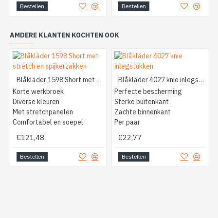
Bestellen
Bestellen
AMDERE KLANTEN KOCHTEN OOK
Blåkläder 1598 Short met stretch en spijkerzakken
Blåkläder 4027 knie inlegstukken
Korte werkbroek
Perfecte bescherming
Diverse kleuren
Sterke buitenkant
Met stretchpanelen
Zachte binnenkant
Comfortabel en soepel
Per paar
€121,48
€22,77
Bestellen
Bestellen