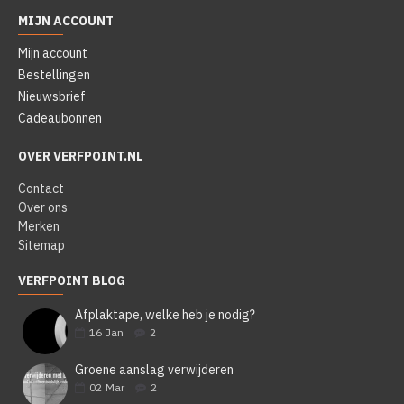
MIJN ACCOUNT
Mijn account
Bestellingen
Nieuwsbrief
Cadeaubonnen
OVER VERFPOINT.NL
Contact
Over ons
Merken
Sitemap
VERFPOINT BLOG
Afplaktape, welke heb je nodig?
16
Jan
2
Groene aanslag verwijderen
02
Mar
2