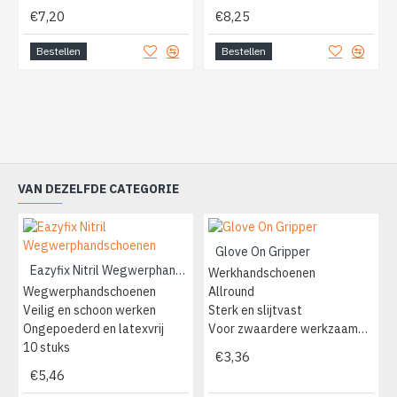
€7,20
€8,25
Bestellen
Bestellen
VAN DEZELFDE CATEGORIE
Glove On Gripper
Eazyfix Nitril Wegwerphandschoenen
Werkhandschoenen
Wegwerphandschoenen
Allround
Veilig en schoon werken
Sterk en slijtvast
Ongepoederd en latexvrij
Voor zwaardere werkzaamheden
10 stuks
€3,36
€5,46