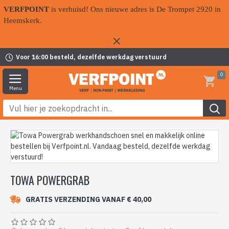
VERFPOINT
is verhuisd! Ons nieuwe adres is De Trompet 2920 in
Heemskerk.
Voor 16:00 besteld, dezelfde werkdag verstuurd
0
TOWA POWERGRAB
GRATIS VERZENDING VANAF € 40,00