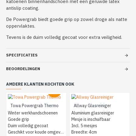
katoenen binnenhandschoen met een geruwde latex
antislip coating.
De Powergrab biedt goede grip op zowel droge als natte
oppervlaktes.
Tevens is de duim volledig gecoat voor extra veiligheid.
SPECIFICATIES
BEOORDELINGEN
AMDERE KLANTEN KOCHTEN OOK
Towa Powergrab Thermo
Allway Glasreiniger
Winter werkhandschoenen
Aluminium glasreiniger
Goede grip
Mesje is inschuifbaar
Duim volledig gecoat
Incl. 5 mesjes
Geschikt voor koude omgevingen
Breedte: 4cm