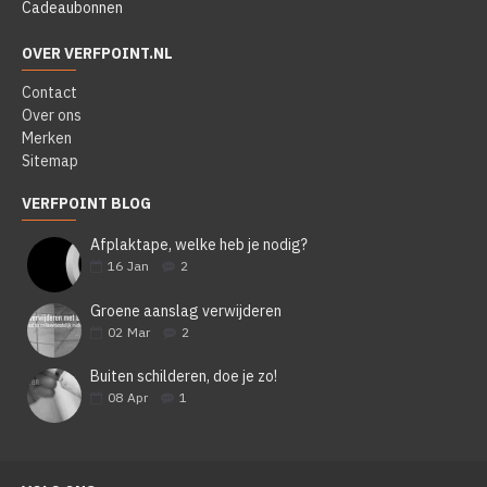
Cadeaubonnen
OVER VERFPOINT.NL
Contact
Over ons
Merken
Sitemap
VERFPOINT BLOG
Afplaktape, welke heb je nodig?
16
Jan
2
Groene aanslag verwijderen
02
Mar
2
Buiten schilderen, doe je zo!
08
Apr
1