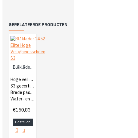
GERELATEERDE PRODUCTEN
Blåkläder 2452 Elite Hoge Veiligheidsschoen S3
Hoge veiligheidsschoen
S3 gecertificeerd
Brede pasvorm
Water- en olie afstotend
€150,83
Bestellen