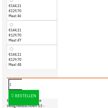
€144,11
€129,70
Maat 46
€144,11
€129,70
Maat 47
€144,11
€129,70
Maat 48
OMSCHRIJVING
BESTELLEN
Blåkläder 2450 Elite
Veiligheidsschoen S3 -