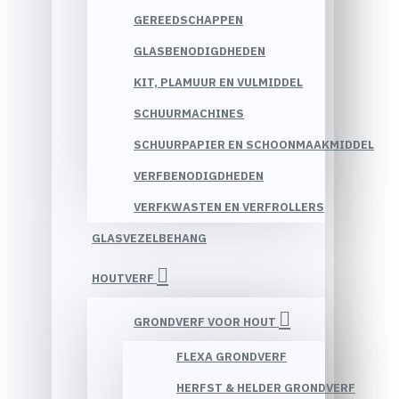
GEREEDSCHAPPEN
GLASBENODIGDHEDEN
KIT, PLAMUUR EN VULMIDDEL
SCHUURMACHINES
SCHUURPAPIER EN SCHOONMAAKMIDDEL
VERFBENODIGDHEDEN
VERFKWASTEN EN VERFROLLERS
GLASVEZELBEHANG
HOUTVERF
GRONDVERF VOOR HOUT
FLEXA GRONDVERF
HERFST & HELDER GRONDVERF