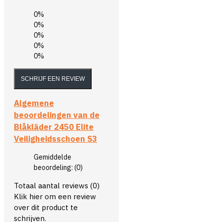
0%
0%
0%
0%
0%
SCHRIJF EEN REVIEW
Algemene
beoordelingen van de
Blåkläder 2450 Elite
Veiligheidsschoen S3
Gemiddelde
beoordeling:
(0)
Totaal aantal reviews (0)
Klik hier om een review
over dit product te
schrijven.