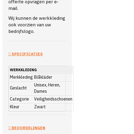
offerte opvragen per e-
mail.
Wij kunnen de werkkleding
ook voorzien van uw
bedrijfslogo.
SPECIFICATIES
WERKKLEDING
Merkkleding
Blåkläder
Unisex, Heren,
Geslacht
Dames
Categorie
Veiligheidsschoenen
Kleur
Zwart
BEOORDELINGEN