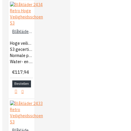
Blåkläder 2434 Retro Hoge Veiligheidsschoen S3
Hoge veiligheidsschoenen
S3 gecertificeerd
Normale pasvorm
Water- en olie afstotend
€117,94
Bestellen
Blåkläder 2433 Retro Veiligheidsschoen S3