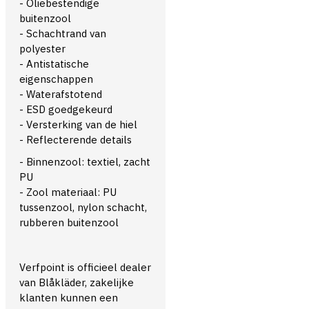
- Oliebestendige
buitenzool
- Schachtrand van
polyester
- Antistatische
eigenschappen
- Waterafstotend
- ESD goedgekeurd
- Versterking van de hiel
- Reflecterende details
- Binnenzool: textiel, zacht
PU
- Zool materiaal: PU
tussenzool, nylon schacht,
rubberen buitenzool
Verfpoint is officieel dealer
van Blåkläder, zakelijke
klanten kunnen een