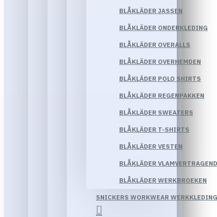
BLÅKLÄDER JASSEN
BLÅKLÄDER ONDERKLEDING
BLÅKLÄDER OVERALLS
BLÅKLÄDER OVERHEMDEN
BLÅKLÄDER POLO SHIRTS
BLÅKLÄDER REGENPAKKEN
BLÅKLÄDER SWEATERS
BLÅKLÄDER T-SHIRTS
BLÅKLÄDER VESTEN
BLÅKLÄDER VLAMVERTRAGEND
BLÅKLÄDER WERKBROEKEN
SNICKERS WORKWEAR WERKKLEDIN