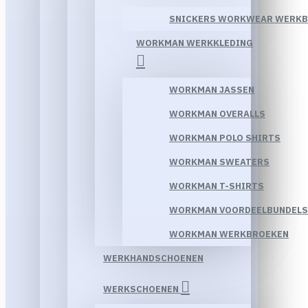
SNICKERS WORKWEAR WERK
WORKMAN WERKKLEDING
WORKMAN JASSEN
WORKMAN OVERALLS
WORKMAN POLO SHIRTS
WORKMAN SWEATERS
WORKMAN T-SHIRTS
WORKMAN VOORDEELBUNDELS
WORKMAN WERKBROEKEN
WERKHANDSCHOENEN
WERKSCHOENEN