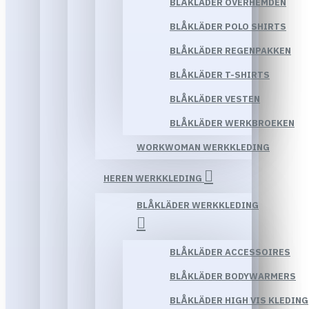
BLÅKLÄDER OVERHEMDEN
BLÅKLÄDER POLO SHIRTS
BLÅKLÄDER REGENPAKKEN
BLÅKLÄDER T-SHIRTS
BLÅKLÄDER VESTEN
BLÅKLÄDER WERKBROEKEN
WORKWOMAN WERKKLEDING
HEREN WERKKLEDING
BLÅKLÄDER WERKKLEDING
BLÅKLÄDER ACCESSOIRES
BLÅKLÄDER BODYWARMERS
BLÅKLÄDER HIGH VIS KLEDING