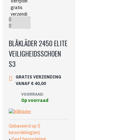
BLÅKLÄDER 2450 ELITE
VEILIGHEIDSSCHOEN
S3
GRATIS VERZENDING
VANAF € 40,00
VOORRAAD:
Op voorraad
Gebaseerd op 0
beoordeling(en).
-
Geef beoordeling