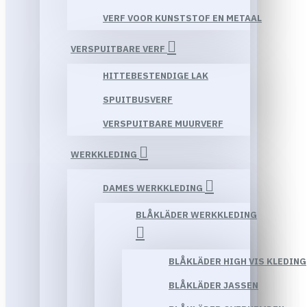
VERF VOOR KUNSTSTOF EN METAAL
VERSPUITBARE VERF
HITTEBESTENDIGE LAK
SPUITBUSVERF
VERSPUITBARE MUURVERF
WERKKLEDING
DAMES WERKKLEDING
BLÅKLÄDER WERKKLEDING
BLÅKLÄDER HIGH VIS KLEDING
BLÅKLÄDER JASSEN