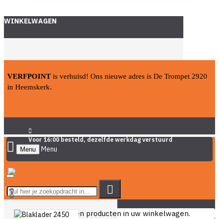
WINKELWAGEN
VERFPOINT
is verhuisd! Ons nieuwe adres is De Trompet 2920
in Heemskerk.
Voor 16:00 besteld, dezelfde werkdag verstuurd
Menu
0
U heeft nog geen producten in uw winkelwagen.