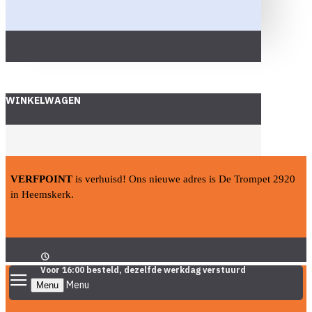
WINKELWAGEN
VERFPOINT
is verhuisd! Ons nieuwe adres is De Trompet 2920
in Heemskerk.
Voor 16:00 besteld, dezelfde werkdag verstuurd
Menu