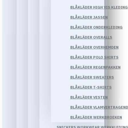
BLÅKLÄDER HIGH VIS KLEDING
BLÅKLÄDER JASSEN
BLÅKLÄDER ONDERKLEDING
BLÅKLÄDER OVERALLS
BLÅKLÄDER OVERHEMDEN
BLÅKLÄDER POLO SHIRTS
BLÅKLÄDER REGENPAKKEN
BLÅKLÄDER SWEATERS
BLÅKLÄDER T-SHIRTS
BLÅKLÄDER VESTEN
BLÅKLÄDER VLAMVERTRAGEND
BLÅKLÄDER WERKBROEKEN
SNICKERS WORKWEAR WERKKLEDIN