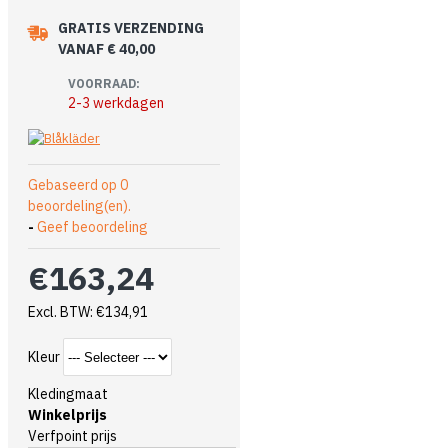
GRATIS VERZENDING
VANAF € 40,00
VOORRAAD:
2-3 werkdagen
Gebaseerd op 0
beoordeling(en).
-
Geef beoordeling
€163,24
Excl. BTW: €134,91
Kleur
Kledingmaat
Winkelprijs
Verfpoint prijs