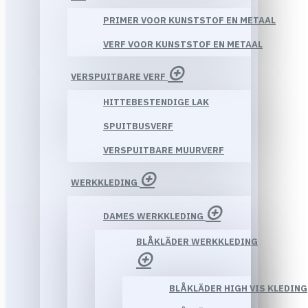
PRIMER VOOR KUNSTSTOF EN METAAL
VERF VOOR KUNSTSTOF EN METAAL
VERSPUITBARE VERF
HITTEBESTENDIGE LAK
SPUITBUSVERF
VERSPUITBARE MUURVERF
WERKKLEDING
DAMES WERKKLEDING
BLÅKLÄDER WERKKLEDING
BLÅKLÄDER HIGH VIS KLEDING