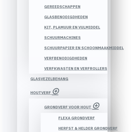
GEREEDSCHAPPEN
GLASBENODIGDHEDEN
KIT, PLAMUUR EN VULMIDDEL
SCHUURMACHINES
SCHUURPAPIER EN SCHOONMAAKMIDDEL
VERFBENODIGDHEDEN
VERFKWASTEN EN VERFROLLERS
GLASVEZELBEHANG
HOUTVERF
GRONDVERF VOOR HOUT
FLEXA GRONDVERF
HERFST & HELDER GRONDVERF