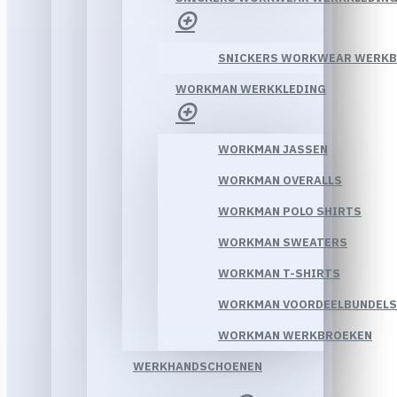
SNICKERS WORKWEAR WERK
WORKMAN WERKKLEDING
WORKMAN JASSEN
WORKMAN OVERALLS
WORKMAN POLO SHIRTS
WORKMAN SWEATERS
WORKMAN T-SHIRTS
WORKMAN VOORDEELBUNDELS
WORKMAN WERKBROEKEN
WERKHANDSCHOENEN