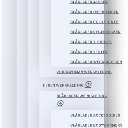
BLÅKLÄDER JASSEN
BLÅKLÄDER OVERHEMDEN
BLÅKLÄDER POLO SHIRTS
BLÅKLÄDER REGENPAKKEN
BLÅKLÄDER T-SHIRTS
BLÅKLÄDER VESTEN
BLÅKLÄDER WERKBROEKEN
WORKWOMAN WERKKLEDING
HEREN WERKKLEDING
BLÅKLÄDER WERKKLEDING
BLÅKLÄDER ACCESSOIRES
BLÅKLÄDER BODYWARMERS