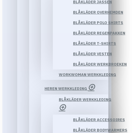
BLÅKLÄDER JASSEN
BLÅKLÄDER OVERHEMDEN
BLÅKLÄDER POLO SHIRTS
BLÅKLÄDER REGENPAKKEN
BLÅKLÄDER T-SHIRTS
BLÅKLÄDER VESTEN
BLÅKLÄDER WERKBROEKEN
WORKWOMAN WERKKLEDING
HEREN WERKKLEDING
BLÅKLÄDER WERKKLEDING
BLÅKLÄDER ACCESSOIRES
BLÅKLÄDER BODYWARMERS