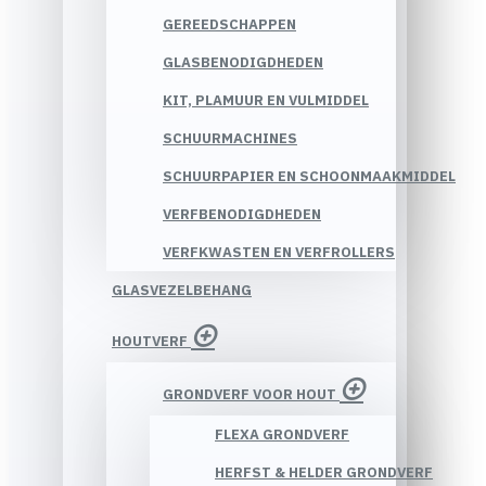
GEREEDSCHAPPEN
GLASBENODIGDHEDEN
KIT, PLAMUUR EN VULMIDDEL
SCHUURMACHINES
SCHUURPAPIER EN SCHOONMAAKMIDDEL
VERFBENODIGDHEDEN
VERFKWASTEN EN VERFROLLERS
GLASVEZELBEHANG
HOUTVERF
GRONDVERF VOOR HOUT
FLEXA GRONDVERF
HERFST & HELDER GRONDVERF