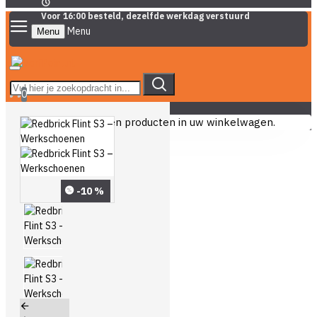
Voor 16:00 besteld, dezelfde werkdag verstuurd
Menu
0
U heeft nog geen producten in uw winkelwagen.
-10 %