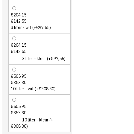
€204,15
€142,55
3 liter - wit
(+€97,55)
€204,15
€142,55
3 liter - kleur
(+€97,55)
€505,95
€353,30
10 liter - wit
(+€308,30)
€505,95
€353,30
10 liter - kleur
(+
€308,30)