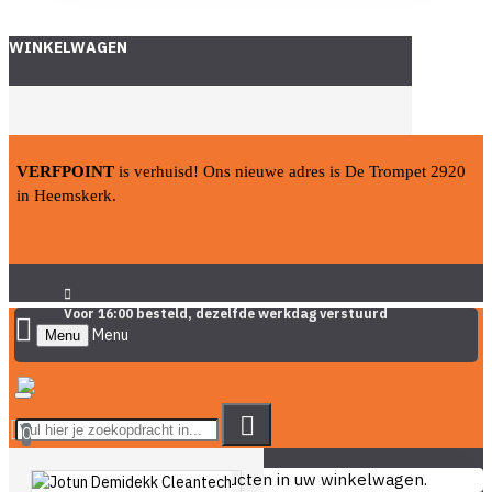
WINKELWAGEN
VERFPOINT
is verhuisd! Ons nieuwe adres is De Trompet 2920
in Heemskerk.
Voor 16:00 besteld, dezelfde werkdag verstuurd
Menu
0
U heeft nog geen producten in uw winkelwagen.