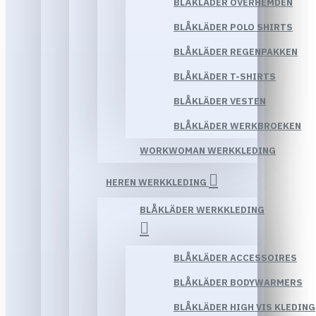
BLÅKLÄDER OVERHEMDEN
BLÅKLÄDER POLO SHIRTS
BLÅKLÄDER REGENPAKKEN
BLÅKLÄDER T-SHIRTS
BLÅKLÄDER VESTEN
BLÅKLÄDER WERKBROEKEN
WORKWOMAN WERKKLEDING
HEREN WERKKLEDING
BLÅKLÄDER WERKKLEDING
BLÅKLÄDER ACCESSOIRES
BLÅKLÄDER BODYWARMERS
BLÅKLÄDER HIGH VIS KLEDING