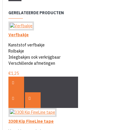
GERELATEERDE PRODUCTEN
Verfbakje
Kunststof verfbakje
Rolbakje
Inlegbakjes ook verkrijgbaar
Verschillende afmetingen
€1,25
3308 Kip FineLine tape