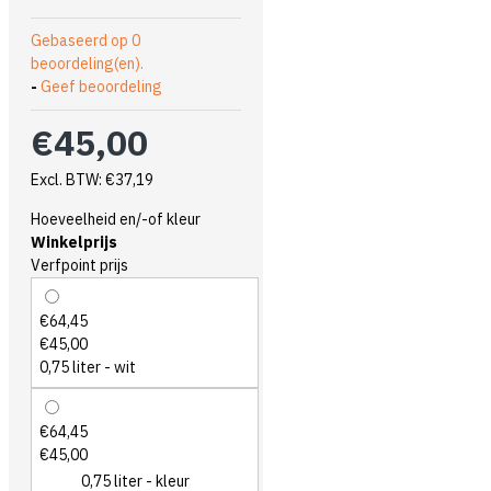
Gebaseerd op 0
beoordeling(en).
-
Geef beoordeling
€45,00
Excl. BTW: €37,19
Hoeveelheid en/-of kleur
Winkelprijs
Verfpoint prijs
€64,45
€45,00
0,75 liter - wit
€64,45
€45,00
0,75 liter - kleur