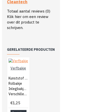
Cleantech
Totaal aantal reviews (0)
Klik hier om een review
over dit product te
schrijven.
GERELATEERDE PRODUCTEN
Verfbakje
Kunststof verfbakje
Rolbakje
Inlegbakjes ook verkrijgbaar
Verschillende afmetingen
€1,25