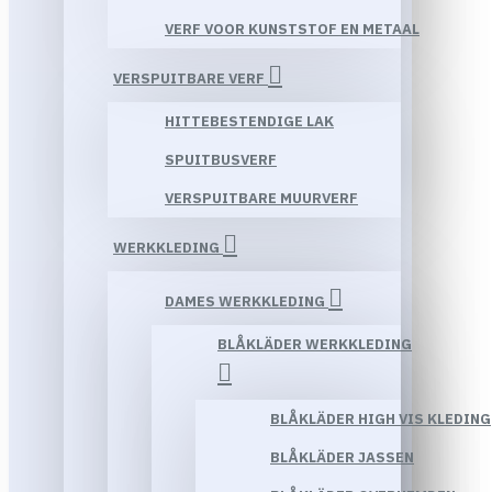
VERF VOOR KUNSTSTOF EN METAAL
VERSPUITBARE VERF
HITTEBESTENDIGE LAK
SPUITBUSVERF
VERSPUITBARE MUURVERF
WERKKLEDING
DAMES WERKKLEDING
BLÅKLÄDER WERKKLEDING
BLÅKLÄDER HIGH VIS KLEDING
BLÅKLÄDER JASSEN