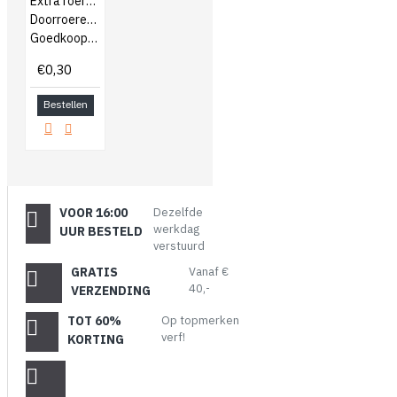
Extra roerhoutjes
Doorroeren van verf
Goedkoop bijbestellen
€0,30
Bestellen
VOOR 16:00
Dezelfde
werkdag
UUR BESTELD
verstuurd
GRATIS
Vanaf €
40,-
VERZENDING
TOT 60%
Op topmerken
verf!
KORTING