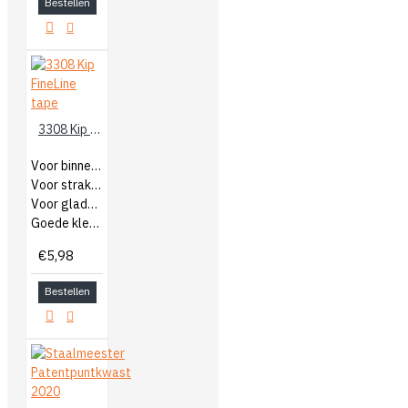
Bestellen
3308 Kip FineLine tape
Voor binnen en buiten
Voor strakke lijnen
Voor gladde ondergronden
Goede kleefkracht
€5,98
Bestellen