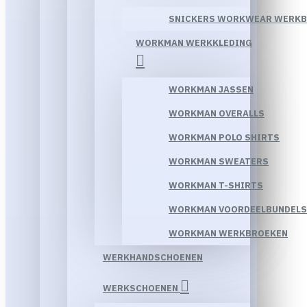
SNICKERS WORKWEAR WERK
WORKMAN WERKKLEDING
WORKMAN JASSEN
WORKMAN OVERALLS
WORKMAN POLO SHIRTS
WORKMAN SWEATERS
WORKMAN T-SHIRTS
WORKMAN VOORDEELBUNDELS
WORKMAN WERKBROEKEN
WERKHANDSCHOENEN
WERKSCHOENEN