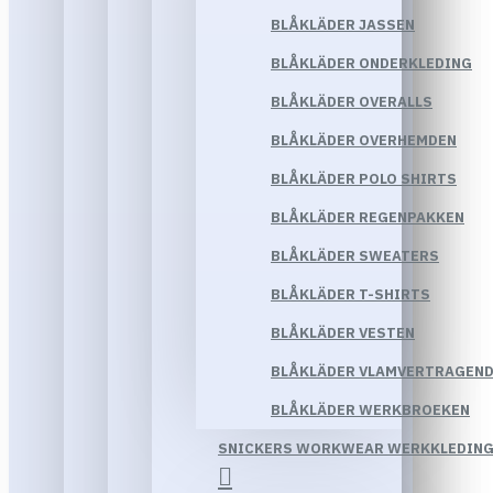
BLÅKLÄDER JASSEN
BLÅKLÄDER ONDERKLEDING
BLÅKLÄDER OVERALLS
BLÅKLÄDER OVERHEMDEN
BLÅKLÄDER POLO SHIRTS
BLÅKLÄDER REGENPAKKEN
BLÅKLÄDER SWEATERS
BLÅKLÄDER T-SHIRTS
BLÅKLÄDER VESTEN
BLÅKLÄDER VLAMVERTRAGEND
BLÅKLÄDER WERKBROEKEN
SNICKERS WORKWEAR WERKKLEDIN