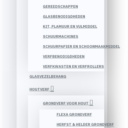
GEREEDSCHAPPEN
GLASBENODIGDHEDEN
KIT, PLAMUUR EN VULMIDDEL
SCHUURMACHINES
SCHUURPAPIER EN SCHOONMAAKMIDDEL
VERFBENODIGDHEDEN
VERFKWASTEN EN VERFROLLERS
GLASVEZELBEHANG
HOUTVERF
GRONDVERF VOOR HOUT
FLEXA GRONDVERF
HERFST & HELDER GRONDVERF