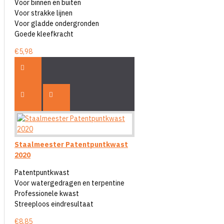
Voor binnen en buiten
Voor strakke lijnen
Voor gladde ondergronden
Goede kleefkracht
€5,98
Staalmeester Patentpuntkwast
2020
Patentpuntkwast
Voor watergedragen en terpentine
Professionele kwast
Streeploos eindresultaat
€8,85