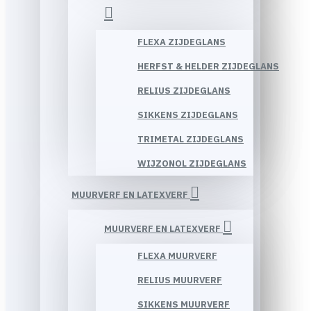
FLEXA ZIJDEGLANS
HERFST & HELDER ZIJDEGLANS
RELIUS ZIJDEGLANS
SIKKENS ZIJDEGLANS
TRIMETAL ZIJDEGLANS
WIJZONOL ZIJDEGLANS
MUURVERF EN LATEXVERF
MUURVERF EN LATEXVERF
FLEXA MUURVERF
RELIUS MUURVERF
SIKKENS MUURVERF