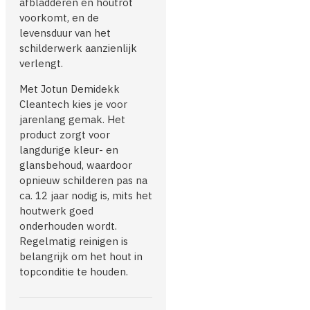
afbladderen en houtrot
voorkomt, en de
levensduur van het
schilderwerk aanzienlijk
verlengt.
Met Jotun Demidekk
Cleantech kies je voor
jarenlang gemak. Het
product zorgt voor
langdurige kleur- en
glansbehoud, waardoor
opnieuw schilderen pas na
ca. 12 jaar nodig is, mits het
houtwerk goed
onderhouden wordt.
Regelmatig reinigen is
belangrijk om het hout in
topconditie te houden.