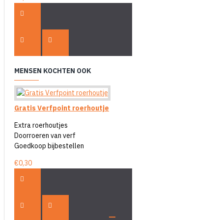
MENSEN KOCHTEN OOK
Gratis Verfpoint roerhoutje
Extra roerhoutjes
Doorroeren van verf
Goedkoop bijbestellen
€0,30