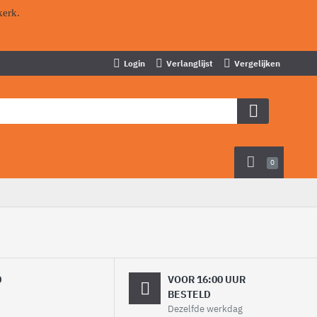
kerk.
Login
Verlanglijst
Vergelijken
0
0
VOOR 16:00 UUR
BESTELD
Dezelfde werkdag