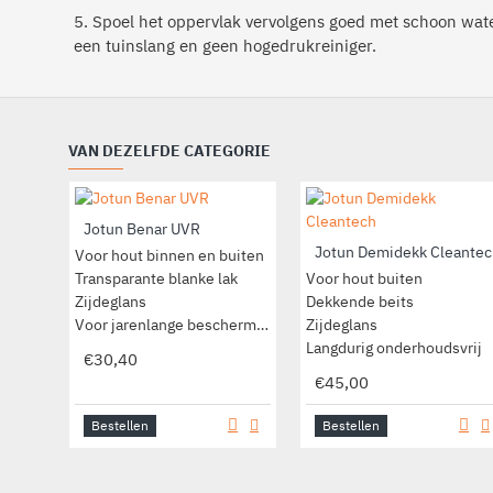
5. Spoel het oppervlak vervolgens goed met schoon wate
een tuinslang en geen hogedrukreiniger.
VAN DEZELFDE CATEGORIE
Jotun Benar UVR
Jotun Demidekk Cleantec
Voor hout binnen en buiten
Transparante blanke lak
Voor hout buiten
Zijdeglans
Dekkende beits
Voor jarenlange bescherming
Zijdeglans
Langdurig onderhoudsvrij
€30,40
€45,00
Bestellen
Bestellen