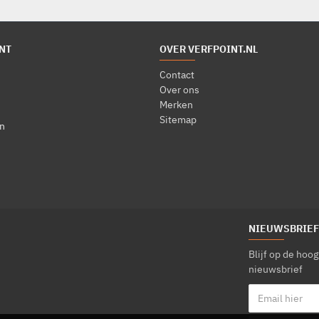
NT
OVER VERFPOINT.NL
Contact
Over ons
Merken
Sitemap
n
NIEUWSBRIEF
Blijf op de hoo
nieuwsbrief