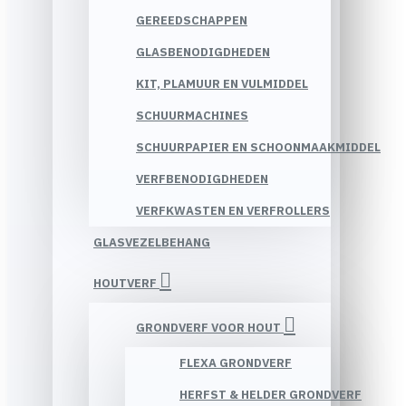
GEREEDSCHAPPEN
GLASBENODIGDHEDEN
KIT, PLAMUUR EN VULMIDDEL
SCHUURMACHINES
SCHUURPAPIER EN SCHOONMAAKMIDDEL
VERFBENODIGDHEDEN
VERFKWASTEN EN VERFROLLERS
GLASVEZELBEHANG
HOUTVERF
GRONDVERF VOOR HOUT
FLEXA GRONDVERF
HERFST & HELDER GRONDVERF