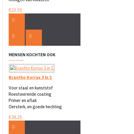
€22,55
MENSEN KOCHTEN OOK
Brantho Korrux 3 in 1
Voor staal en kunststof
Roestwerende coating
Primer en aflak
Oersterk, en goede hechting
€38,25