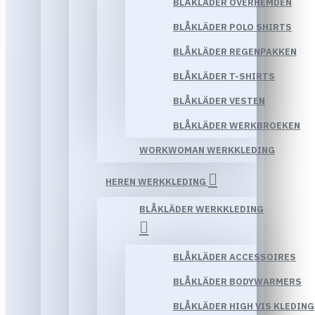
BLÅKLÄDER OVERHEMDEN
BLÅKLÄDER POLO SHIRTS
BLÅKLÄDER REGENPAKKEN
BLÅKLÄDER T-SHIRTS
BLÅKLÄDER VESTEN
BLÅKLÄDER WERKBROEKEN
WORKWOMAN WERKKLEDING
HEREN WERKKLEDING
BLÅKLÄDER WERKKLEDING
BLÅKLÄDER ACCESSOIRES
BLÅKLÄDER BODYWARMERS
BLÅKLÄDER HIGH VIS KLEDING