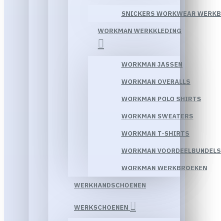
SNICKERS WORKWEAR WERK
WORKMAN WERKKLEDING
WORKMAN JASSEN
WORKMAN OVERALLS
WORKMAN POLO SHIRTS
WORKMAN SWEATERS
WORKMAN T-SHIRTS
WORKMAN VOORDEELBUNDELS
WORKMAN WERKBROEKEN
WERKHANDSCHOENEN
WERKSCHOENEN