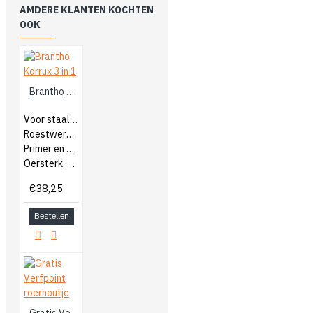
AMDERE KLANTEN KOCHTEN
OOK
Brantho Korrux 3 in 1
Voor staal en kunststof
Roestwerende coating
Primer en aflak
Oersterk, en goede hechting
€38,25
Bestellen
Gratis Verfpoint roerhoutje