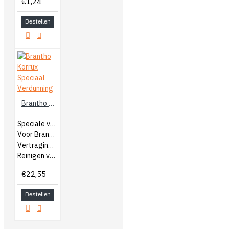
€1,24
Bestellen
Brantho Korrux Speciaal Verdunning
Speciale verdunning
Voor Brantho Korrux
Vertraging van de droging
Reinigen van kwasten
€22,55
Bestellen