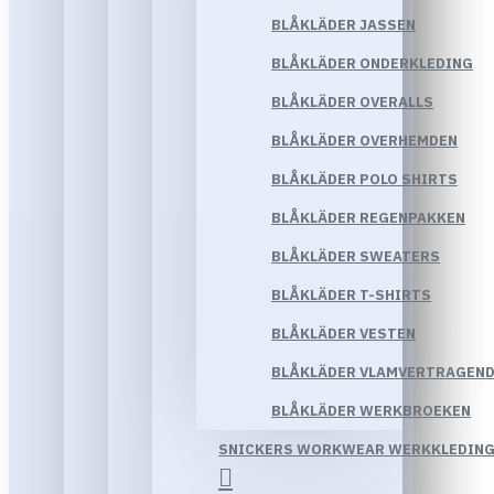
BLÅKLÄDER JASSEN
BLÅKLÄDER ONDERKLEDING
BLÅKLÄDER OVERALLS
BLÅKLÄDER OVERHEMDEN
BLÅKLÄDER POLO SHIRTS
BLÅKLÄDER REGENPAKKEN
BLÅKLÄDER SWEATERS
BLÅKLÄDER T-SHIRTS
BLÅKLÄDER VESTEN
BLÅKLÄDER VLAMVERTRAGEND
BLÅKLÄDER WERKBROEKEN
SNICKERS WORKWEAR WERKKLEDIN