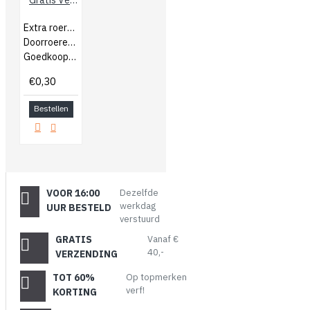
Extra roerhoutjes
Doorroeren van verf
Goedkoop bijbestellen
€0,30
Bestellen
VOOR 16:00
Dezelfde
werkdag
UUR BESTELD
verstuurd
GRATIS
Vanaf €
40,-
VERZENDING
TOT 60%
Op topmerken
verf!
KORTING