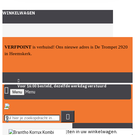
WINKELWAGEN
VERFPOINT
is verhuisd! Ons nieuwe adres is De Trompet 2920
in Heemskerk.
Voor 16:00 besteld, dezelfde werkdag verstuurd
Menu
0
U heeft nog geen producten in uw winkelwagen.