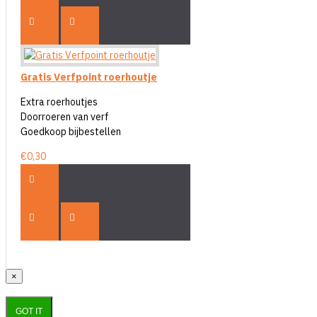
Gratis Verfpoint roerhoutje
Extra roerhoutjes
Doorroeren van verf
Goedkoop bijbestellen
€0,30
×
GOT IT