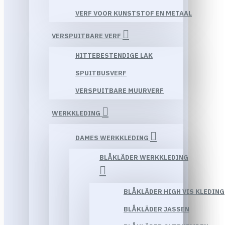
VERF VOOR KUNSTSTOF EN METAAL
VERSPUITBARE VERF
HITTEBESTENDIGE LAK
SPUITBUSVERF
VERSPUITBARE MUURVERF
WERKKLEDING
DAMES WERKKLEDING
BLÅKLÄDER WERKKLEDING
BLÅKLÄDER HIGH VIS KLEDING
BLÅKLÄDER JASSEN