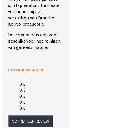
spuitapparatuur. De ideale
verdunner bij het
verspuiten van Brantho
Korrux producten.
De verdunner is ook zeer
geschikt voor het reinigen
van gereedschappen.
BEOORDELINGEN
0%
0%
0%
0%
0%
SCHRIJF EEN REVIEW