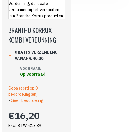
BRANTHO KORRUX
KOMBI VERDUNNING
GRATIS VERZENDING
VANAF € 40,00
VOORRAAD:
Op voorraad
Gebaseerd op 0
beoordeling(en).
-
Geef beoordeling
€16,20
Excl. BTW: €13,39