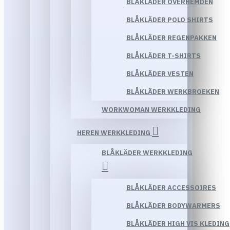
BLÅKLÄDER OVERHEMDEN
BLÅKLÄDER POLO SHIRTS
BLÅKLÄDER REGENPAKKEN
BLÅKLÄDER T-SHIRTS
BLÅKLÄDER VESTEN
BLÅKLÄDER WERKBROEKEN
WORKWOMAN WERKKLEDING
HEREN WERKKLEDING
BLÅKLÄDER WERKKLEDING
BLÅKLÄDER ACCESSOIRES
BLÅKLÄDER BODYWARMERS
BLÅKLÄDER HIGH VIS KLEDING