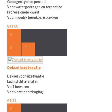
Gebogen Lyonse penseel
Voor watergedragen en terpentine
Professionele kwast
Voor moeilijk bereikbare plekken
€11,00
Deksel inzetvaatje
Deksel voor inzetvaatje
Luchtdicht afsluiten
Verf bewaren
Voorkomt doordroging
€1,31