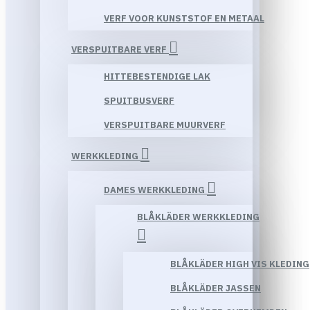
VERF VOOR KUNSTSTOF EN METAAL
VERSPUITBARE VERF
HITTEBESTENDIGE LAK
SPUITBUSVERF
VERSPUITBARE MUURVERF
WERKKLEDING
DAMES WERKKLEDING
BLÅKLÄDER WERKKLEDING
BLÅKLÄDER HIGH VIS KLEDING
BLÅKLÄDER JASSEN