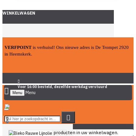
WINKELWAGEN
VERFPOINT
is verhuisd! Ons nieuwe adres is De Trompet 2920
in Heemskerk.
Voor 16:00 besteld, dezelfde werkdag verstuurd
Menu
0
U heeft nog geen producten in uw winkelwagen.