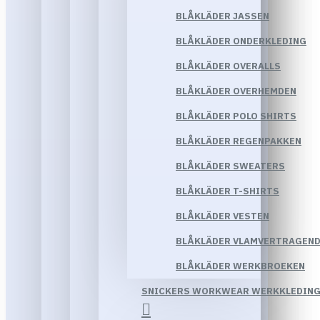
BLÅKLÄDER JASSEN
BLÅKLÄDER ONDERKLEDING
BLÅKLÄDER OVERALLS
BLÅKLÄDER OVERHEMDEN
BLÅKLÄDER POLO SHIRTS
BLÅKLÄDER REGENPAKKEN
BLÅKLÄDER SWEATERS
BLÅKLÄDER T-SHIRTS
BLÅKLÄDER VESTEN
BLÅKLÄDER VLAMVERTRAGEND
BLÅKLÄDER WERKBROEKEN
SNICKERS WORKWEAR WERKKLEDIN