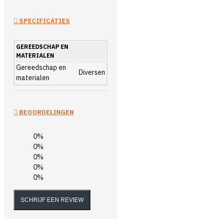
SPECIFICATIES
GEREEDSCHAP EN
MATERIALEN
Gereedschap en
Diversen
materialen
BEOORDELINGEN
0%
0%
0%
0%
0%
SCHRIJF EEN REVIEW