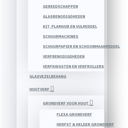
GEREEDSCHAPPEN
GLASBENODIGDHEDEN
KIT, PLAMUUR EN VULMIDDEL
SCHUURMACHINES
SCHUURPAPIER EN SCHOONMAAKMIDDEL
VERFBENODIGDHEDEN
VERFKWASTEN EN VERFROLLERS
GLASVEZELBEHANG
HOUTVERF
GRONDVERF VOOR HOUT
FLEXA GRONDVERF
HERFST & HELDER GRONDVERF