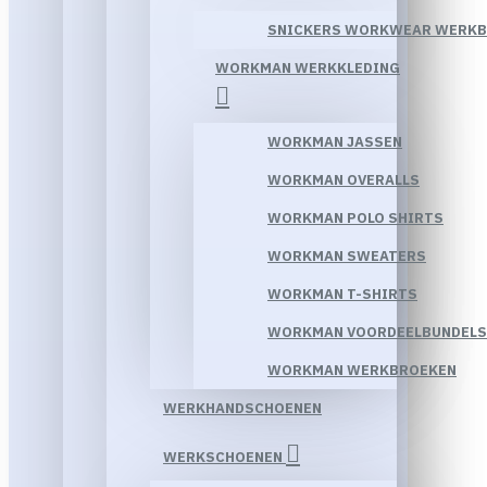
SNICKERS WORKWEAR WERK
WORKMAN WERKKLEDING
WORKMAN JASSEN
WORKMAN OVERALLS
WORKMAN POLO SHIRTS
WORKMAN SWEATERS
WORKMAN T-SHIRTS
WORKMAN VOORDEELBUNDELS
WORKMAN WERKBROEKEN
WERKHANDSCHOENEN
WERKSCHOENEN