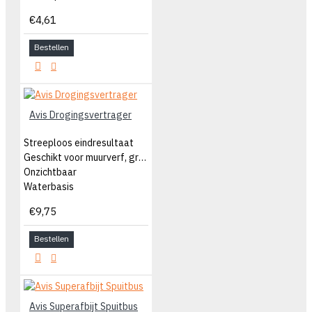
€4,61
Bestellen
Avis Drogingsvertrager
Streeploos eindresultaat
Geschikt voor muurverf, grondverf en aflak
Onzichtbaar
Waterbasis
€9,75
Bestellen
Avis Superafbijt Spuitbus