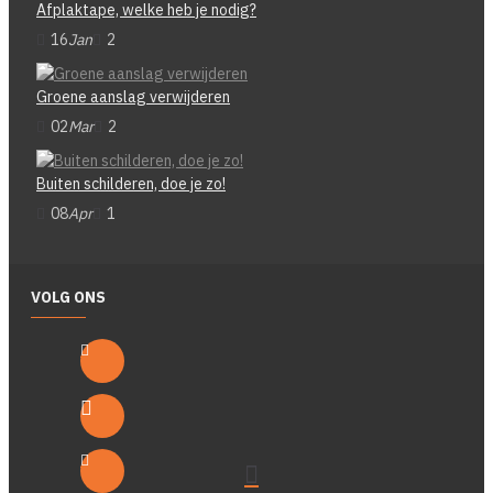
Afplaktape, welke heb je nodig?
16
Jan
2
Groene aanslag verwijderen
02
Mar
2
Buiten schilderen, doe je zo!
08
Apr
1
VOLG ONS