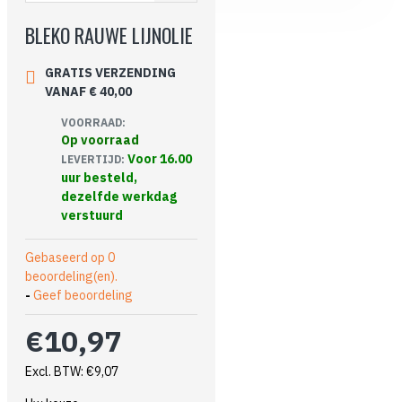
BLEKO RAUWE LIJNOLIE
GRATIS VERZENDING
VANAF € 40,00
VOORRAAD:
Op voorraad
Voor 16.00
LEVERTIJD:
uur besteld,
dezelfde werkdag
verstuurd
Gebaseerd op 0
beoordeling(en).
-
Geef beoordeling
€10,97
Excl. BTW: €9,07