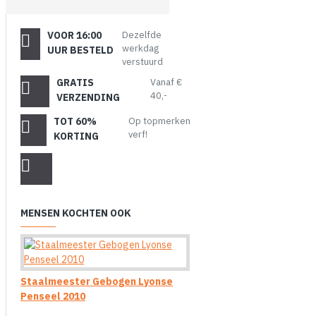
VOOR 16:00
Dezelfde
werkdag
UUR BESTELD
verstuurd
GRATIS
Vanaf €
40,-
VERZENDING
TOT 60%
Op topmerken
verf!
KORTING
MENSEN KOCHTEN OOK
Staalmeester Gebogen Lyonse
Penseel 2010