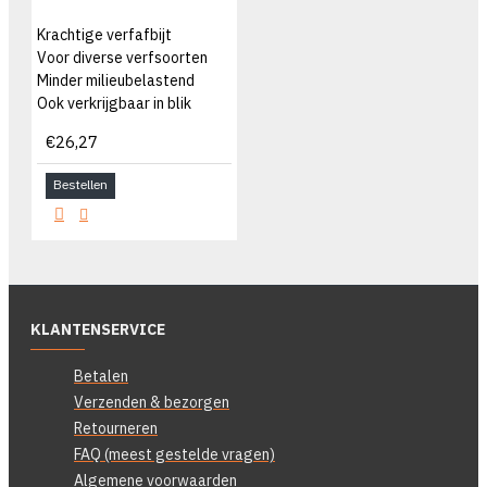
Krachtige verfafbijt
Voor diverse verfsoorten
Minder milieubelastend
Ook verkrijgbaar in blik
€26,27
Bestellen
KLANTENSERVICE
Betalen
Verzenden & bezorgen
Retourneren
FAQ (meest gestelde vragen)
Algemene voorwaarden