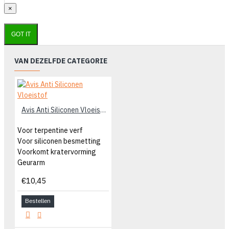
×
GOT IT
VAN DEZELFDE CATEGORIE
Avis Anti Siliconen Vloeistof
Voor terpentine verf
Voor siliconen besmetting
Voorkomt kratervorming
Geurarm
€10,45
Bestellen