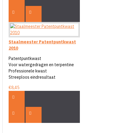
Staalmeester Patentpuntkwast
2010
Patentpuntkwast
Voor watergedragen en terpentine
Professionele kwast
Streeploos eindresultaat
€8,45