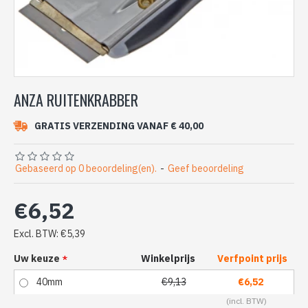
ANZA RUITENKRABBER
GRATIS VERZENDING VANAF € 40,00
Gebaseerd op 0 beoordeling(en).
-
Geef beoordeling
€6,52
Excl. BTW: €5,39
Uw keuze
Winkelprijs
Verfpoint prijs
40mm
€9,13
€6,52