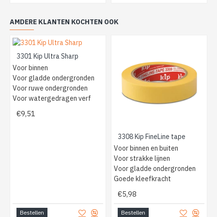
AMDERE KLANTEN KOCHTEN OOK
3301 Kip Ultra Sharp
Voor binnen
Voor gladde ondergronden
Voor ruwe ondergronden
Voor watergedragen verf
€9,51
3308 Kip FineLine tape
Voor binnen en buiten
Voor strakke lijnen
Voor gladde ondergronden
Goede kleefkracht
€5,98
Bestellen
Bestellen