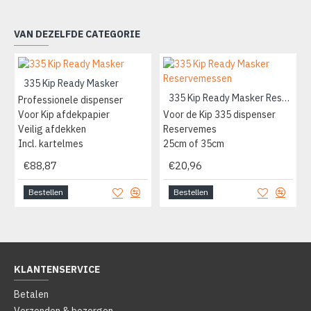
VAN DEZELFDE CATEGORIE
335 Kip Ready Masker
335 Kip Ready Masker Reservemessen
Professionele dispenser
Voor Kip afdekpapier
Voor de Kip 335 dispenser
Veilig afdekken
Reservemes
Incl. kartelmes
25cm of 35cm
€88,87
€20,96
Bestellen
Bestellen
KLANTENSERVICE
Betalen
Verzenden & bezorgen