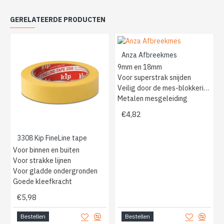
GERELATEERDE PRODUCTEN
Anza Afbreekmes
9mm en 18mm
Voor superstrak snijden
Veilig door de mes-blokkering
Metalen mesgeleiding
€4,82
3308 Kip FineLine tape
Voor binnen en buiten
Voor strakke lijnen
Voor gladde ondergronden
Goede kleefkracht
€5,98
Bestellen
Bestellen