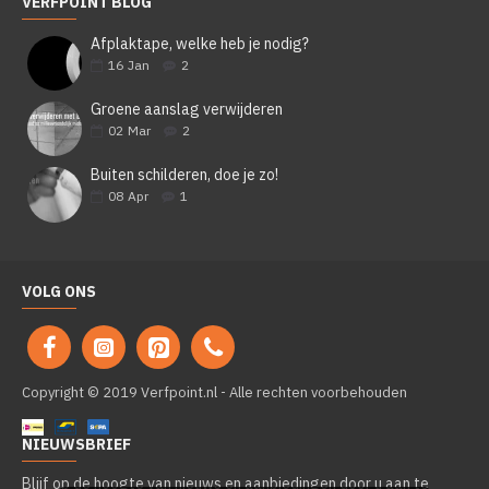
VERFPOINT BLOG
Afplaktape, welke heb je nodig?
16
Jan
2
Groene aanslag verwijderen
02
Mar
2
Buiten schilderen, doe je zo!
08
Apr
1
VOLG ONS
Copyright © 2019 Verfpoint.nl - Alle rechten voorbehouden
NIEUWSBRIEF
Blijf op de hoogte van nieuws en aanbiedingen door u aan te