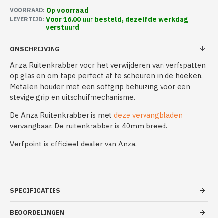
Op voorraad
VOORRAAD:
Voor 16.00 uur besteld, dezelfde werkdag
LEVERTIJD:
verstuurd
OMSCHRIJVING
Anza Ruitenkrabber voor het verwijderen van verfspatten
op glas en om tape perfect af te scheuren in de hoeken.
Metalen houder met een softgrip behuizing voor een
stevige grip en uitschuifmechanisme.
De Anza Ruitenkrabber is met
deze vervangbladen
vervangbaar. De ruitenkrabber is 40mm breed.
Verfpoint is officieel dealer van Anza.
SPECIFICATIES
BEOORDELINGEN