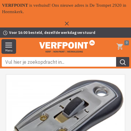
VERFPOINT
is verhuisd! Ons nieuwe adres is De Trompet 2920 in
Heemskerk.
Voor 16:00 besteld, dezelfde werkdag verstuurd
0