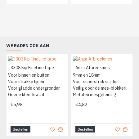
WE RADEN OOK AAN
3308 Kip FineLine tape
Anza Afbreekmes
Voor binnen en buiten
9mm en 18mm
Voor strakke lijnen
Voor superstrak snijden
Voor gladde ondergronden
Veilig door de mes-blokkering
Goede kleefkracht
Metalen mesgeleiding
€5,98
€4,82
Bestellen
Bestellen