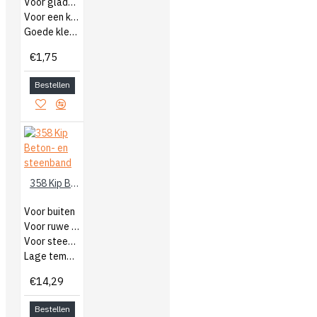
Voor gladde ondergronden
Voor een korte periode
Goede kleefkracht
€1,75
Bestellen
358 Kip Beton- en steenband
Voor buiten
Voor ruwe ondergronden
Voor steen en beton
Lage temperaturen
€14,29
Bestellen