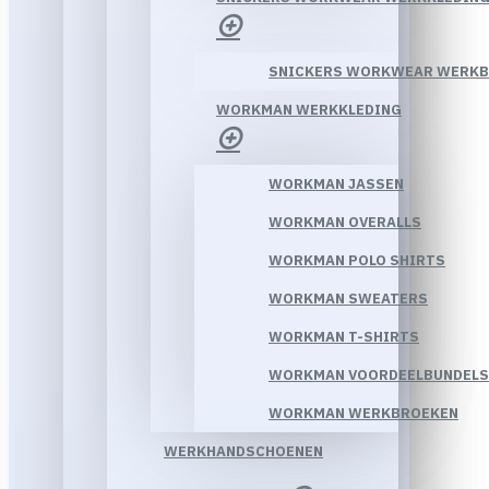
SNICKERS WORKWEAR WERK
WORKMAN WERKKLEDING
WORKMAN JASSEN
WORKMAN OVERALLS
WORKMAN POLO SHIRTS
WORKMAN SWEATERS
WORKMAN T-SHIRTS
WORKMAN VOORDEELBUNDELS
WORKMAN WERKBROEKEN
WERKHANDSCHOENEN