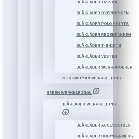
BLÅKLÄDER JASSEN
BLÅKLÄDER OVERHEMDEN
BLÅKLÄDER POLO SHIRTS
BLÅKLÄDER REGENPAKKEN
BLÅKLÄDER T-SHIRTS
BLÅKLÄDER VESTEN
BLÅKLÄDER WERKBROEKEN
WORKWOMAN WERKKLEDING
HEREN WERKKLEDING
BLÅKLÄDER WERKKLEDING
BLÅKLÄDER ACCESSOIRES
BLÅKLÄDER BODYWARMERS