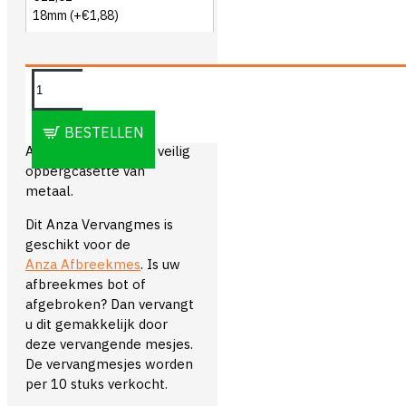
18mm
(+€1,88)
OMSCHRIJVING
BESTELLEN
Anza Vervangmes in veilig
opbergcasette van
metaal.
Dit Anza Vervangmes is
geschikt voor de
Anza Afbreekmes
. Is uw
afbreekmes bot of
afgebroken? Dan vervangt
u dit gemakkelijk door
deze vervangende mesjes.
De vervangmesjes worden
per 10 stuks verkocht.