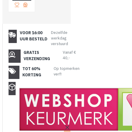
VOOR 16:00
Dezelfde
werkdag
UUR BESTELD
verstuurd
GRATIS
Vanaf €
40,-
VERZENDING
TOT 60%
Op topmerken
verf!
KORTING