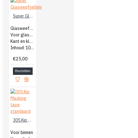
Super Glasweefsellijm
Glasweefsellijm
Voor glasweefsel behang
Kant en klaar!
Inhoud: 10kg
€25,00
Bestellen
305 Kip Masking tape standaard
Voor binnen