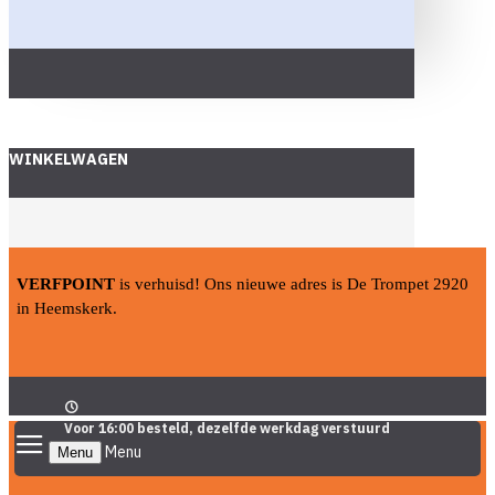
WINKELWAGEN
VERFPOINT
is verhuisd! Ons nieuwe adres is De Trompet 2920
in Heemskerk.
Voor 16:00 besteld, dezelfde werkdag verstuurd
Menu