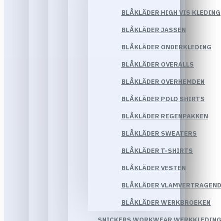
BLÅKLÄDER HIGH VIS KLEDING
BLÅKLÄDER JASSEN
BLÅKLÄDER ONDERKLEDING
BLÅKLÄDER OVERALLS
BLÅKLÄDER OVERHEMDEN
BLÅKLÄDER POLO SHIRTS
BLÅKLÄDER REGENPAKKEN
BLÅKLÄDER SWEATERS
BLÅKLÄDER T-SHIRTS
BLÅKLÄDER VESTEN
BLÅKLÄDER VLAMVERTRAGEND
BLÅKLÄDER WERKBROEKEN
SNICKERS WORKWEAR WERKKLEDIN