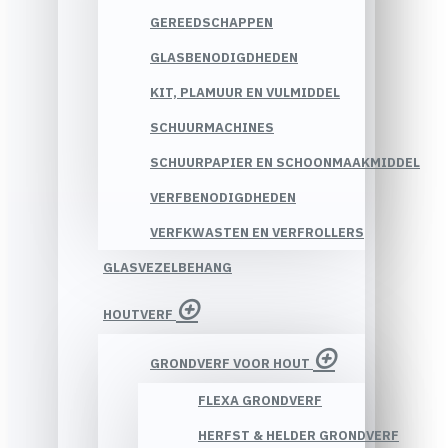
GEREEDSCHAPPEN
GLASBENODIGDHEDEN
KIT, PLAMUUR EN VULMIDDEL
SCHUURMACHINES
SCHUURPAPIER EN SCHOONMAAKMIDDEL
VERFBENODIGDHEDEN
VERFKWASTEN EN VERFROLLERS
GLASVEZELBEHANG
HOUTVERF
GRONDVERF VOOR HOUT
FLEXA GRONDVERF
HERFST & HELDER GRONDVERF