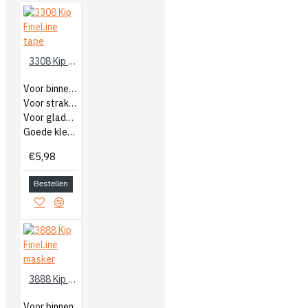
3308 Kip FineLine tape
Voor binnen en buiten
Voor strakke lijnen
Voor gladde ondergronden
Goede kleefkracht
€5,98
Bestellen
3888 Kip FineLine masker
Voor binnen