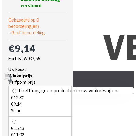
verstuurd
Gebaseerd op 0
beoordeling(en).
-
Geef beoordeling
€9,14
Excl. BTW: €7,55
Uw keuze
Winkelprijs
0
Verfpoint prijs
U heeft nog geen producten in uw winkelwagen.
€12,80
€9,14
9mm
€15,43
€11,02