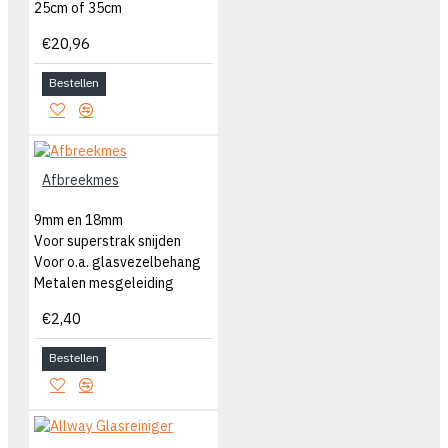
25cm of 35cm
€20,96
Bestellen
Afbreekmes
9mm en 18mm
Voor superstrak snijden
Voor o.a. glasvezelbehang
Metalen mesgeleiding
€2,40
Bestellen