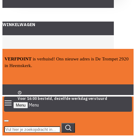
WINKELWAGEN
VERFPOINT
is verhuisd! Ons nieuwe adres is De Trompet 2920
in Heemskerk.
Voor 16:00 besteld, dezelfde werkdag verstuurd
Menu