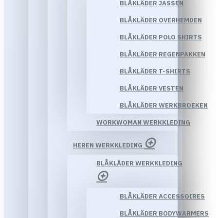
BLÅKLÄDER JASSEN
BLÅKLÄDER OVERHEMDEN
BLÅKLÄDER POLO SHIRTS
BLÅKLÄDER REGENPAKKEN
BLÅKLÄDER T-SHIRTS
BLÅKLÄDER VESTEN
BLÅKLÄDER WERKBROEKEN
WORKWOMAN WERKKLEDING
HEREN WERKKLEDING
BLÅKLÄDER WERKKLEDING
BLÅKLÄDER ACCESSOIRES
BLÅKLÄDER BODYWARMERS