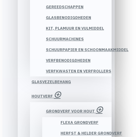
GEREEDSCHAPPEN
GLASBENODIGDHEDEN
KIT, PLAMUUR EN VULMIDDEL
SCHUURMACHINES
SCHUURPAPIER EN SCHOONMAAKMIDDEL
VERFBENODIGDHEDEN
VERFKWASTEN EN VERFROLLERS
GLASVEZELBEHANG
HOUTVERF
GRONDVERF VOOR HOUT
FLEXA GRONDVERF
HERFST & HELDER GRONDVERF