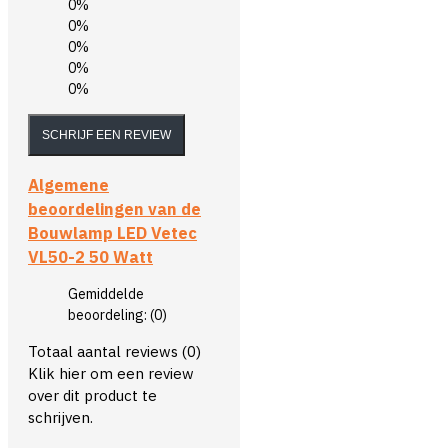
0%
0%
0%
0%
0%
SCHRIJF EEN REVIEW
Algemene
beoordelingen van de
Bouwlamp LED Vetec
VL50-2 50 Watt
Gemiddelde
beoordeling:
(0)
Totaal aantal reviews (0)
Klik hier om een review
over dit product te
schrijven.