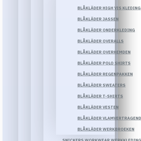
BLÅKLÄDER HIGH VIS KLEDING
BLÅKLÄDER JASSEN
BLÅKLÄDER ONDERKLEDING
BLÅKLÄDER OVERALLS
BLÅKLÄDER OVERHEMDEN
BLÅKLÄDER POLO SHIRTS
BLÅKLÄDER REGENPAKKEN
BLÅKLÄDER SWEATERS
BLÅKLÄDER T-SHIRTS
BLÅKLÄDER VESTEN
BLÅKLÄDER VLAMVERTRAGEND
BLÅKLÄDER WERKBROEKEN
SNICKERS WORKWEAR WERKKLEDIN