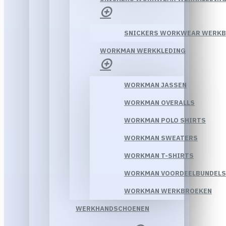
SNICKERS WORKWEAR WERK
WORKMAN WERKKLEDING
WORKMAN JASSEN
WORKMAN OVERALLS
WORKMAN POLO SHIRTS
WORKMAN SWEATERS
WORKMAN T-SHIRTS
WORKMAN VOORDEELBUNDELS
WORKMAN WERKBROEKEN
WERKHANDSCHOENEN