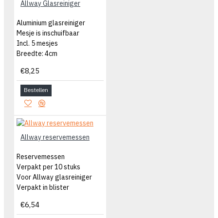
Allway Glasreiniger
Aluminium glasreiniger
Mesje is inschuifbaar
Incl. 5 mesjes
Breedte: 4cm
€8,25
Bestellen
Allway reservemessen
Reservemessen
Verpakt per 10 stuks
Voor Allway glasreiniger
Verpakt in blister
€6,54