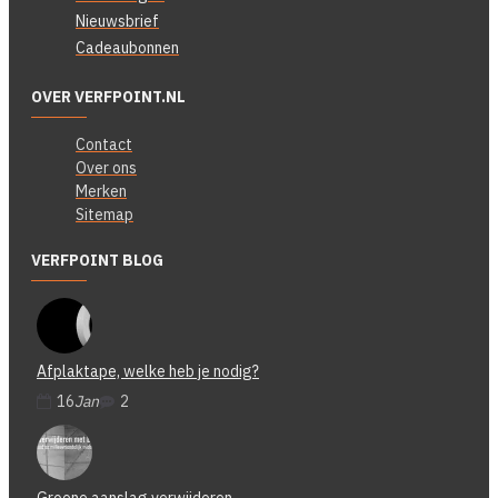
Nieuwsbrief
Cadeaubonnen
OVER VERFPOINT.NL
Contact
Over ons
Merken
Sitemap
VERFPOINT BLOG
Afplaktape, welke heb je nodig?
16
Jan
2