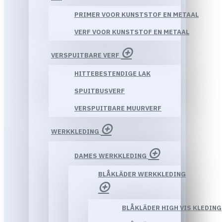
PRIMER VOOR KUNSTSTOF EN METAAL
VERF VOOR KUNSTSTOF EN METAAL
VERSPUITBARE VERF
HITTEBESTENDIGE LAK
SPUITBUSVERF
VERSPUITBARE MUURVERF
WERKKLEDING
DAMES WERKKLEDING
BLÅKLÄDER WERKKLEDING
BLÅKLÄDER HIGH VIS KLEDING