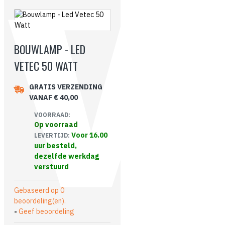
BOUWLAMP - LED
VETEC 50 WATT
GRATIS VERZENDING
VANAF € 40,00
VOORRAAD:
Op voorraad
Voor 16.00
LEVERTIJD:
uur besteld,
dezelfde werkdag
verstuurd
Gebaseerd op 0
beoordeling(en).
-
Geef beoordeling