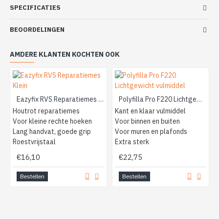
SPECIFICATIES
BEOORDELINGEN
AMDERE KLANTEN KOCHTEN OOK
Eazyfix RVS Reparatiemes Klein
Polyfilla Pro F220 Lichtgewicht vulmiddel
Houtrot reparatiemes
Kant en klaar vulmiddel
Voor kleine rechte hoeken
Voor binnen en buiten
Lang handvat, goede grip
Voor muren en plafonds
Roestvrijstaal
Extra sterk
€16,10
€22,75
Bestellen
Bestellen