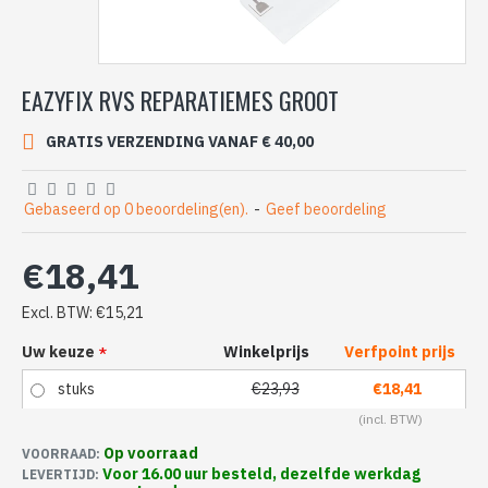
EAZYFIX RVS REPARATIEMES GROOT
GRATIS VERZENDING VANAF € 40,00
Gebaseerd op 0 beoordeling(en).
-
Geef beoordeling
€18,41
Excl. BTW: €15,21
Uw keuze
Winkelprijs
Verfpoint prijs
stuks
€23,93
€18,41
Op voorraad
VOORRAAD:
Voor 16.00 uur besteld, dezelfde werkdag
LEVERTIJD: