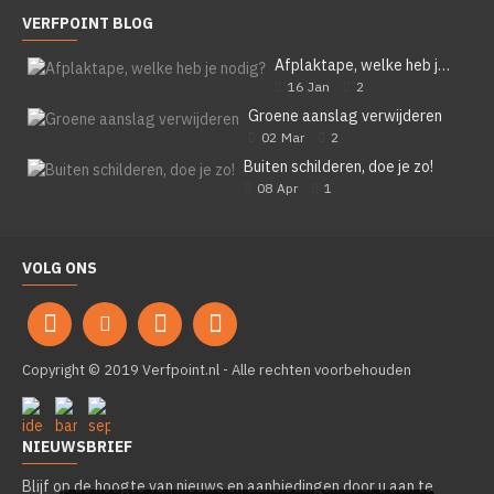
VERFPOINT BLOG
Afplaktape, welke heb je nodig?
16
Jan
2
Groene aanslag verwijderen
02
Mar
2
Buiten schilderen, doe je zo!
08
Apr
1
VOLG ONS
Copyright © 2019 Verfpoint.nl - Alle rechten voorbehouden
NIEUWSBRIEF
Blijf op de hoogte van nieuws en aanbiedingen door u aan te