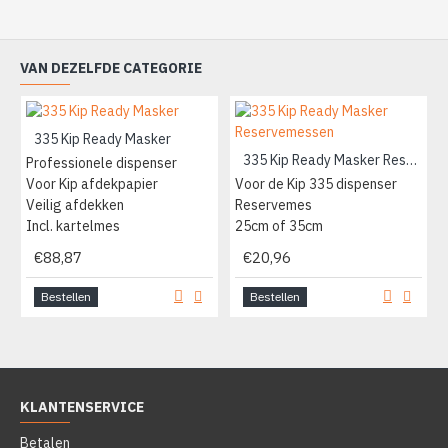
VAN DEZELFDE CATEGORIE
335 Kip Ready Masker
335 Kip Ready Masker Reservemessen
Professionele dispenser
Voor Kip afdekpapier
Voor de Kip 335 dispenser
Veilig afdekken
Reservemes
Incl. kartelmes
25cm of 35cm
€88,87
€20,96
Bestellen
Bestellen
KLANTENSERVICE
Betalen