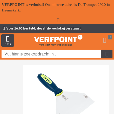
VERFPOINT
is verhuisd! Ons nieuwe adres is De Trompet 2920 in
Heemskerk.
Voor 16:00 besteld, dezelfde werkdag verstuurd
0