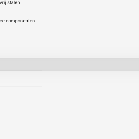
rij stalen
twee componenten