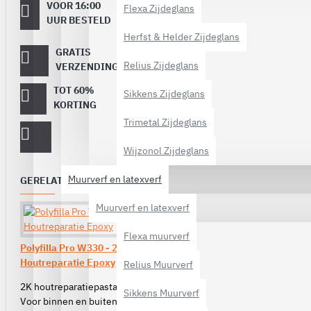
VOOR 16:00
Dezelfde
Flexa Zijdeglans
werkdag
UUR BESTELD
verstuurd
Herfst & Helder Zijdeglans
GRATIS
Vanaf €
Relius Zijdeglans
40,-
VERZENDING
TOT 60%
Op topmerken
Sikkens Zijdeglans
verf!
KORTING
Trimetal Zijdeglans
Wijzonol Zijdeglans
Muurverf en latexverf
GERELATEERDE PRODUCTEN
Muurverf en latexverf
Flexa muurverf
Polyfilla Pro W330 - 2K Grote
Houtreparatie Epoxy
Relius Muurverf
2K houtreparatiepasta
Sikkens Muurverf
Voor binnen en buiten