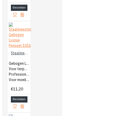
Bestellen
Staalmeester Gebogen Lyonse Penseel 1016
Gebogen Lyonse penseel
Voor terpentine verf
Professionele kwast
Voor moeilijk bereikbare plekken
€11,20
Bestellen