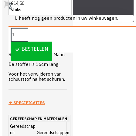
€14,50
0
stuks
U heeft nog geen producten in uw winkelwagen.
OMSCHRIJVING
BESTELLEN
Stoffer model Halve Maan.
De stoffer is 16cm lang.
Voor het verwijderen van
schuurstof na het schuren.
SPECIFICATIES
GEREEDSCHAP EN MATERIALEN
Gereedschap
en
Gereedschappen