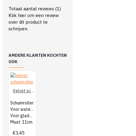
Totaal aantal reviews (1)
Klik hier om een review
over dit product te
schrijven.
AMDERE KLANTEN KOCHTEN
OOK
Velvet schuimroller
Schuimroller
Voor watergedragen verf
Voor gladde ondergronden
Maat: 11cm
€3,45