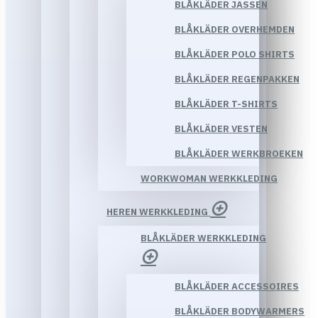
BLÅKLÄDER JASSEN
BLÅKLÄDER OVERHEMDEN
BLÅKLÄDER POLO SHIRTS
BLÅKLÄDER REGENPAKKEN
BLÅKLÄDER T-SHIRTS
BLÅKLÄDER VESTEN
BLÅKLÄDER WERKBROEKEN
WORKWOMAN WERKKLEDING
HEREN WERKKLEDING
BLÅKLÄDER WERKKLEDING
BLÅKLÄDER ACCESSOIRES
BLÅKLÄDER BODYWARMERS