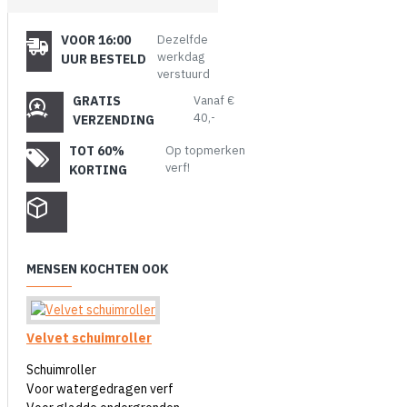
VOOR 16:00
Dezelfde
werkdag
UUR BESTELD
verstuurd
GRATIS
Vanaf €
40,-
VERZENDING
TOT 60%
Op topmerken
verf!
KORTING
MENSEN KOCHTEN OOK
Velvet schuimroller
Schuimroller
Voor watergedragen verf