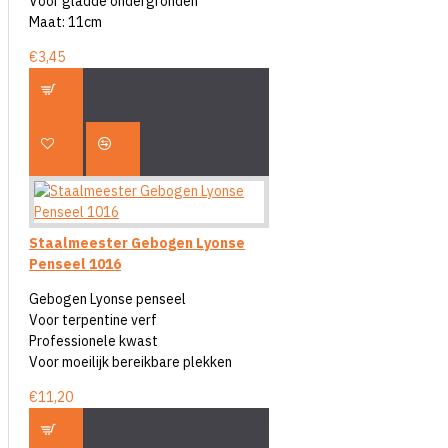
Voor gladde ondergronden
Maat: 11cm
€3,45
Staalmeester Gebogen Lyonse
Penseel 1016
Gebogen Lyonse penseel
Voor terpentine verf
Professionele kwast
Voor moeilijk bereikbare plekken
€11,20