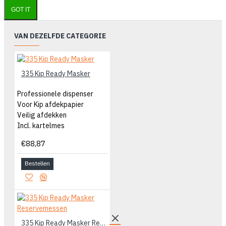
GOT IT
VAN DEZELFDE CATEGORIE
335 Kip Ready Masker
Professionele dispenser
Voor Kip afdekpapier
Veilig afdekken
Incl. kartelmes
€88,87
Bestellen
335 Kip Ready Masker Reservemessen