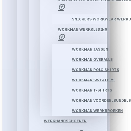
SNICKERS WORKWEAR WERK
WORKMAN WERKKLEDING
WORKMAN JASSEN
WORKMAN OVERALLS
WORKMAN POLO SHIRTS
WORKMAN SWEATERS
WORKMAN T-SHIRTS
WORKMAN VOORDEELBUNDELS
WORKMAN WERKBROEKEN
WERKHANDSCHOENEN