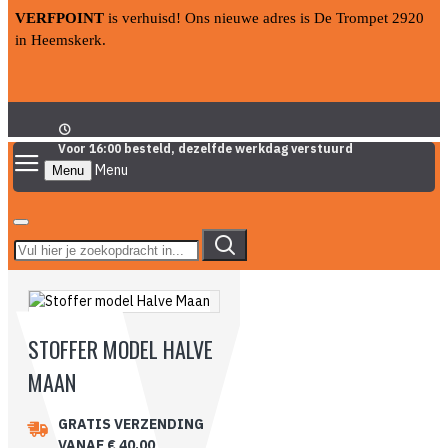
VERFPOINT
is verhuisd! Ons nieuwe adres is De Trompet 2920
in Heemskerk.
Voor 16:00 besteld, dezelfde werkdag verstuurd
Menu
STOFFER MODEL HALVE
MAAN
GRATIS VERZENDING
VANAF € 40,00