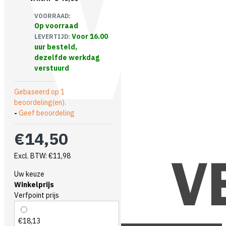
VOORRAAD:
Op voorraad
Voor 16.00
LEVERTIJD:
uur besteld,
dezelfde werkdag
verstuurd
Gebaseerd op 1
beoordeling(en).
-
Geef beoordeling
€14,50
Excl. BTW: €11,98
Uw keuze
Winkelprijs
Verfpoint prijs
€18,13