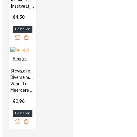
Inzetvaatjes ook verkrijgbaar
€4,50
Bestellen
Beugel
Stevige rolbeugel
Diverse maten
Voor al onze verfrollers
Meerdere keren te gebruiken
€0,96
Bestellen