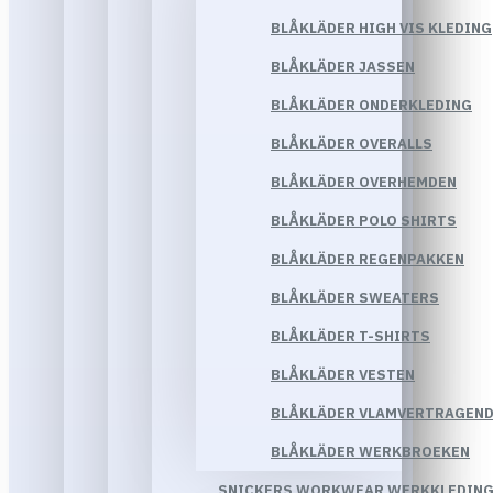
BLÅKLÄDER HIGH VIS KLEDING
BLÅKLÄDER JASSEN
BLÅKLÄDER ONDERKLEDING
BLÅKLÄDER OVERALLS
BLÅKLÄDER OVERHEMDEN
BLÅKLÄDER POLO SHIRTS
BLÅKLÄDER REGENPAKKEN
BLÅKLÄDER SWEATERS
BLÅKLÄDER T-SHIRTS
BLÅKLÄDER VESTEN
BLÅKLÄDER VLAMVERTRAGEND
BLÅKLÄDER WERKBROEKEN
SNICKERS WORKWEAR WERKKLEDIN