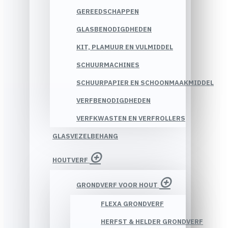
GEREEDSCHAPPEN
GLASBENODIGDHEDEN
KIT, PLAMUUR EN VULMIDDEL
SCHUURMACHINES
SCHUURPAPIER EN SCHOONMAAKMIDDEL
VERFBENODIGDHEDEN
VERFKWASTEN EN VERFROLLERS
GLASVEZELBEHANG
HOUTVERF
GRONDVERF VOOR HOUT
FLEXA GRONDVERF
HERFST & HELDER GRONDVERF