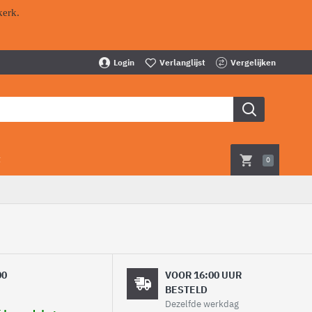
kerk.
Login
Verlanglijst
Vergelijken
t
0
00
VOOR 16:00 UUR
BESTELD
Dezelfde werkdag