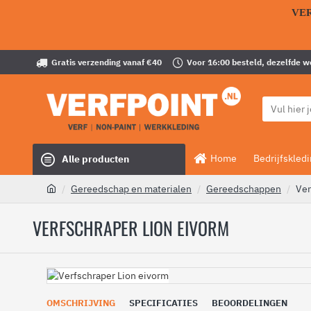
VE
Gratis verzending vanaf €40
Voor 16:00 besteld, dezelfde 
Home
Bedrijfskled
Alle producten
Gereedschap en materialen
Gereedschappen
Ver
VERFSCHRAPER LION EIVORM
OMSCHRIJVING
SPECIFICATIES
BEOORDELINGEN