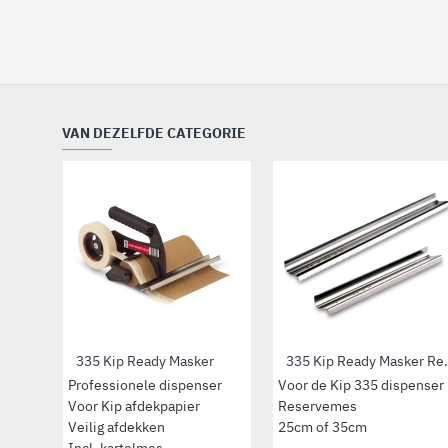
VAN DEZELFDE CATEGORIE
335 Kip Ready Masker
335 Kip Read
Professionele dispenser
Voor de Kip 335 dispenser
Voor Kip afdekpapier
Reservemes
Veilig afdekken
25cm of 35cm
Incl. kartelmes