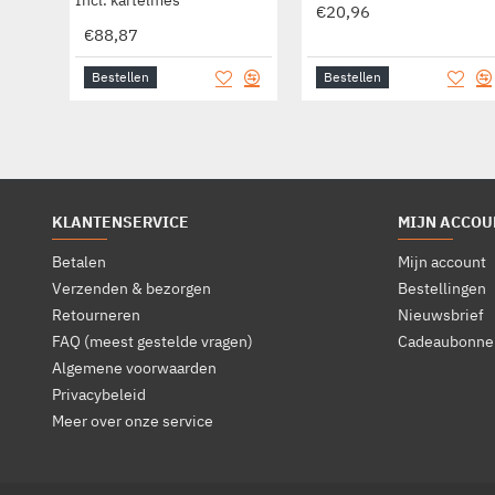
€20,96
€88,87
Bestellen
Bestellen
KLANTENSERVICE
MIJN ACCOU
Betalen
Mijn account
Verzenden & bezorgen
Bestellingen
Retourneren
Nieuwsbrief
FAQ (meest gestelde vragen)
Cadeaubonne
Algemene voorwaarden
Privacybeleid
Meer over onze service