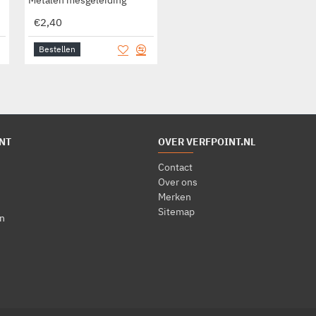
€2,40
€8,25
Bestellen
Bestellen
NT
OVER VERFPOINT.NL
Contact
Over ons
Merken
Sitemap
n