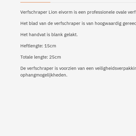
Verfschraper Lion eivorm is een professionele ovale ver
Het blad van de verfschraper is van hoogwaardig geree
Het handvat is blank gelakt.
Heftlengte: 15cm
Totale lengte: 25cm
De verfschraper is voorzien van een veiligheidsverpakk
ophangmogelijkheden.