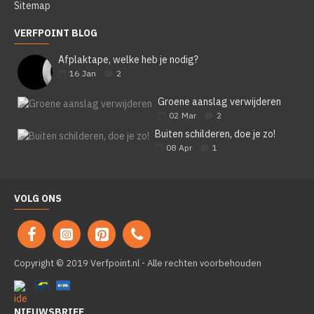
Sitemap
VERFPOINT BLOG
Afplaktape, welke heb je nodig?
16
Jan
2
Groene aanslag verwijderen
02
Mar
2
Buiten schilderen, doe je zo!
08
Apr
1
VOLG ONS
Copyright © 2019 Verfpoint.nl - Alle rechten voorbehouden
NIEUWSBRIEF