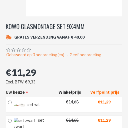
KOWO GLASMONTAGE SET 9X4MM
GRATIS VERZENDING VANAF € 40,00
Gebaseerd op 0 beoordeling(en).
-
Geef beoordeling
€11,29
Excl. BTW: €9,33
Uw keuze
Winkelprijs
Verfpoint prijs
€14,68
€11,29
set wit
set
€14,68
€11,29
zwart