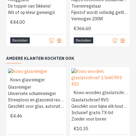
De topper van Sikkens!
Toerenregelaar
Wit of op kleur gemengd
Fijnstof wordt volledig gefilterd
Vermogen 200W
€44,00
€366,60
Bestellen
Bestellen
AMDERE KLANTEN KOCHTEN OOK
Kowo glasreiniger
Glasreiniger
Kowo woodies glaslatschroef 3,5x40 RVS 410
Universele schuimreiniger
Streeploos en glanzend resultaat
Glaslatschroef RVS
Geschikt voor glas, autoruit, tegels
Geschikt voor bijna elk houtsoort
Inclusief gratis TX-bit
€4,46
Zonder voor boren
€10,35