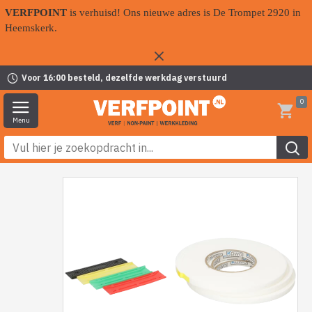
VERFPOINT
is verhuisd! Ons nieuwe adres is De Trompet 2920 in
Heemskerk.
Voor 16:00 besteld, dezelfde werkdag verstuurd
0