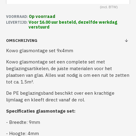
Op voorraad
VOORRAAD:
Voor 16.00 uur besteld, dezelfde werkdag
LEVERTIJD:
verstuurd
OMSCHRIJVING
Kowo glasmontage set 9x4mm
Kowo glasmontage set een complete set met
beglazingsartikelen, de juiste materialen voor het
plaatsen van glas. Alles wat nodig is om een ruit te zetten
tot ca. 1.5m².
De PE beglazingsband beschikt over een krachtige
lijmlaag en kleeft direct vanaf de rol.
Specificaties glasmontage set:
- Breedte: 9mm
- Hoogte: 4mm