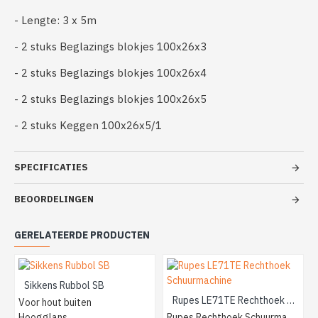
- Lengte: 3 x 5m
- 2 stuks Beglazings blokjes 100x26x3
- 2 stuks Beglazings blokjes 100x26x4
- 2 stuks Beglazings blokjes 100x26x5
- 2 stuks Keggen 100x26x5/1
SPECIFICATIES
BEOORDELINGEN
GERELATEERDE PRODUCTEN
Sikkens Rubbol SB
Rupes LE71TE Rechthoek Schuurmachine
Voor hout buiten
Hoogglans
Rupes Rechthoek Schuurmachine