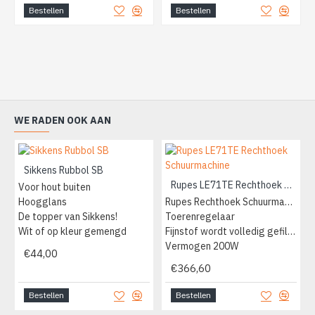
Bestellen
Bestellen
WE RADEN OOK AAN
Sikkens Rubbol SB
Rupes LE71TE Rechthoek Schuurmachine
Voor hout buiten
Hoogglans
Rupes Rechthoek Schuurmachine
De topper van Sikkens!
Toerenregelaar
Wit of op kleur gemengd
Fijnstof wordt volledig gefilterd
Vermogen 200W
€44,00
€366,60
Bestellen
Bestellen