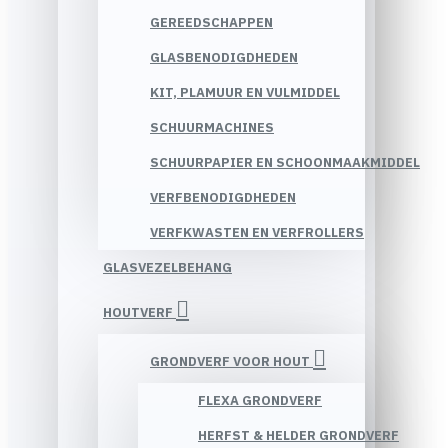
GEREEDSCHAPPEN
GLASBENODIGDHEDEN
KIT, PLAMUUR EN VULMIDDEL
SCHUURMACHINES
SCHUURPAPIER EN SCHOONMAAKMIDDEL
VERFBENODIGDHEDEN
VERFKWASTEN EN VERFROLLERS
GLASVEZELBEHANG
HOUTVERF
GRONDVERF VOOR HOUT
FLEXA GRONDVERF
HERFST & HELDER GRONDVERF