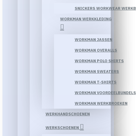
SNICKERS WORKWEAR WERK
WORKMAN WERKKLEDING
WORKMAN JASSEN
WORKMAN OVERALLS
WORKMAN POLO SHIRTS
WORKMAN SWEATERS
WORKMAN T-SHIRTS
WORKMAN VOORDEELBUNDELS
WORKMAN WERKBROEKEN
WERKHANDSCHOENEN
WERKSCHOENEN