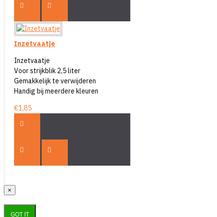
Inzetvaatje
Inzetvaatje
Voor strijkblik 2,5 liter
Gemakkelijk te verwijderen
Handig bij meerdere kleuren
€1,85
×
GOT IT