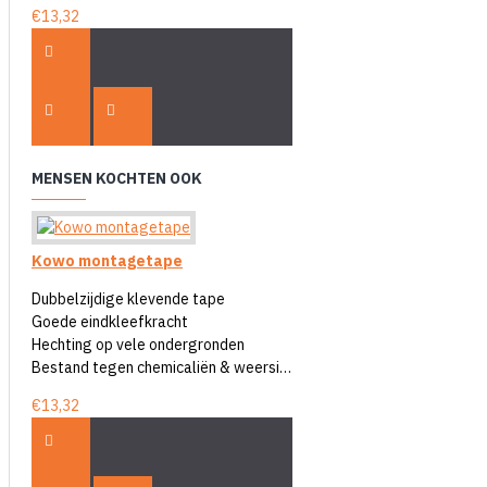
€13,32
MENSEN KOCHTEN OOK
Kowo montagetape
Dubbelzijdige klevende tape
Goede eindkleefkracht
Hechting op vele ondergronden
Bestand tegen chemicaliën & weersinvloeden
€13,32