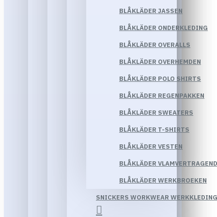
BLÅKLÄDER JASSEN
BLÅKLÄDER ONDERKLEDING
BLÅKLÄDER OVERALLS
BLÅKLÄDER OVERHEMDEN
BLÅKLÄDER POLO SHIRTS
BLÅKLÄDER REGENPAKKEN
BLÅKLÄDER SWEATERS
BLÅKLÄDER T-SHIRTS
BLÅKLÄDER VESTEN
BLÅKLÄDER VLAMVERTRAGEND
BLÅKLÄDER WERKBROEKEN
SNICKERS WORKWEAR WERKKLEDIN