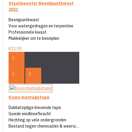
Staalmeester Besnijpuntkwast
2022
Besnijpuntkwast
Voor watergedragen en terpentine
Professionele kwast
Makkelijker om te besnijden
€11,90
Kowo montagetape
Dubbelzijdige klevende tape
Goede eindkleefkracht
Hechting op vele ondergronden
Bestand tegen chemicaliën & weersinvloeden