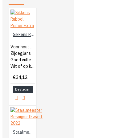
Sikkens Rubbol Primer Extra
Voor hout buiten
Zijdeglans
Goed vullend
Wit of op kleur gemengd
€34,12
Bestellen
Staalmeester Besnijpuntkwast 2022