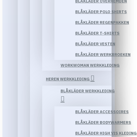
BLÅKLÄDER OVERHEMDEN
BLÅKLÄDER POLO SHIRTS
BLÅKLÄDER REGENPAKKEN
BLÅKLÄDER T-SHIRTS
BLÅKLÄDER VESTEN
BLÅKLÄDER WERKBROEKEN
WORKWOMAN WERKKLEDING
HEREN WERKKLEDING
BLÅKLÄDER WERKKLEDING
BLÅKLÄDER ACCESSOIRES
BLÅKLÄDER BODYWARMERS
BLÅKLÄDER HIGH VIS KLEDING