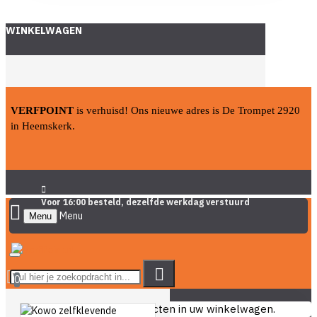
WINKELWAGEN
VERFPOINT
is verhuisd! Ons nieuwe adres is De Trompet 2920
in Heemskerk.
Voor 16:00 besteld, dezelfde werkdag verstuurd
Menu
0
U heeft nog geen producten in uw winkelwagen.