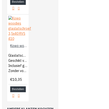
Bestellen
Kowo woodies glaslatschroef 3,5x40 RVS 410
Glaslatschroef RVS
Geschikt voor bijna elk houtsoort
Inclusief gratis TX-bit
Zonder voor boren
€10,35
Bestellen