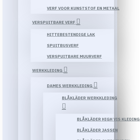
VERF VOOR KUNSTSTOF EN METAAL
VERSPUITBARE VERF
HITTEBESTENDIGE LAK
SPUITBUSVERF
VERSPUITBARE MUURVERF
WERKKLEDING
DAMES WERKKLEDING
BLÅKLÄDER WERKKLEDING
BLÅKLÄDER HIGH VIS KLEDING
BLÅKLÄDER JASSEN