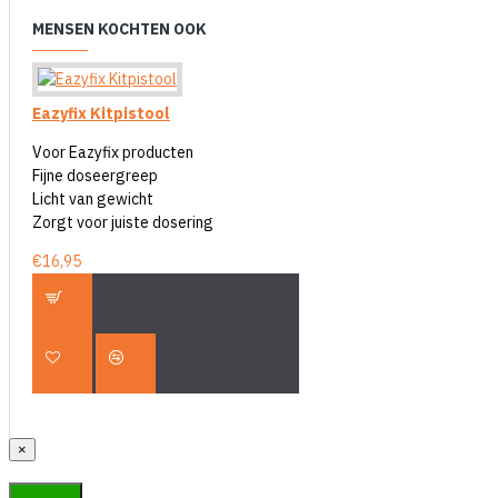
MENSEN KOCHTEN OOK
Eazyfix Kitpistool
Voor Eazyfix producten
Fijne doseergreep
Licht van gewicht
Zorgt voor juiste dosering
€16,95
×