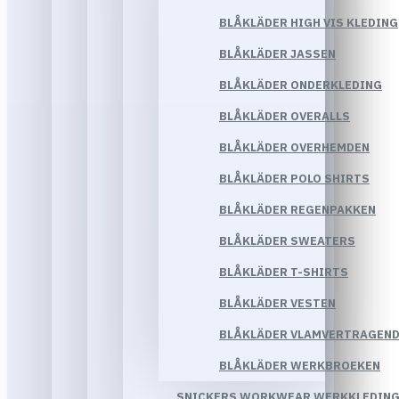
BLÅKLÄDER HIGH VIS KLEDING
BLÅKLÄDER JASSEN
BLÅKLÄDER ONDERKLEDING
BLÅKLÄDER OVERALLS
BLÅKLÄDER OVERHEMDEN
BLÅKLÄDER POLO SHIRTS
BLÅKLÄDER REGENPAKKEN
BLÅKLÄDER SWEATERS
BLÅKLÄDER T-SHIRTS
BLÅKLÄDER VESTEN
BLÅKLÄDER VLAMVERTRAGEND
BLÅKLÄDER WERKBROEKEN
SNICKERS WORKWEAR WERKKLEDIN