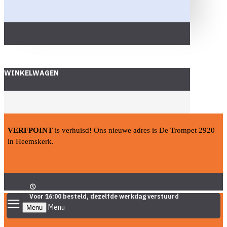
WINKELWAGEN
VERFPOINT
is verhuisd! Ons nieuwe adres is De Trompet 2920
in Heemskerk.
Voor 16:00 besteld, dezelfde werkdag verstuurd
Menu