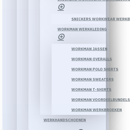
SNICKERS WORKWEAR WERK
WORKMAN WERKKLEDING
WORKMAN JASSEN
WORKMAN OVERALLS
WORKMAN POLO SHIRTS
WORKMAN SWEATERS
WORKMAN T-SHIRTS
WORKMAN VOORDEELBUNDELS
WORKMAN WERKBROEKEN
WERKHANDSCHOENEN