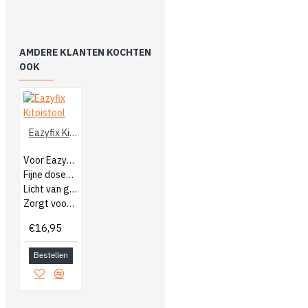
AMDERE KLANTEN KOCHTEN
OOK
Eazyfix Kitpistool
Voor Eazyfix producten
Fijne doseergreep
Licht van gewicht
Zorgt voor juiste dosering
€16,95
Bestellen