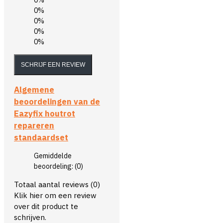
0%
0%
0%
0%
0%
SCHRIJF EEN REVIEW
Algemene
beoordelingen van de
Eazyfix houtrot
repareren
standaardset
Gemiddelde
beoordeling:
(0)
Totaal aantal reviews (0)
Klik hier om een review
over dit product te
schrijven.