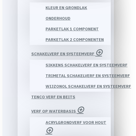
KLEUR EN GRONDLAK
ONDERHOUD
PARKETLAK 1 COMPONENT
PARKETLAK 2 COMPONENTEN
SCHAKELVERF EN SYSTEEMVERF
SIKKENS SCHAKELVERF EN SYSTEEMVERF
TRIMETAL SCHAKELVERF EN SYSTEEMVERF
WIJZONOL SCHAKELVERF EN SYSTEEMVERF
TENCO VERF EN BEITS
VERF OP WATERBASIS
ACRYLGRONDVERF VOOR HOUT