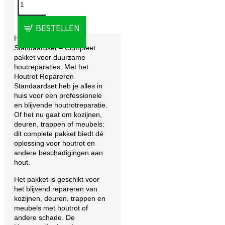
OMSCHRIJVING
BESTELLEN
Houtrot Repareren
Standaardset – Compleet
pakket voor duurzame
houtreparaties. Met het
Houtrot Repareren
Standaardset heb je alles in
huis voor een professionele
en blijvende houtrotreparatie.
Of het nu gaat om kozijnen,
deuren, trappen of meubels:
dit complete pakket biedt dé
oplossing voor houtrot en
andere beschadigingen aan
hout.
Het pakket is geschikt voor
het blijvend repareren van
kozijnen, deuren, trappen en
meubels met houtrot of
andere schade. De