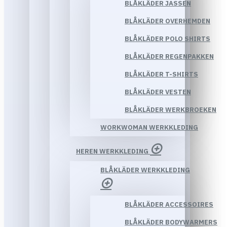
BLÅKLÄDER JASSEN
BLÅKLÄDER OVERHEMDEN
BLÅKLÄDER POLO SHIRTS
BLÅKLÄDER REGENPAKKEN
BLÅKLÄDER T-SHIRTS
BLÅKLÄDER VESTEN
BLÅKLÄDER WERKBROEKEN
WORKWOMAN WERKKLEDING
HEREN WERKKLEDING
BLÅKLÄDER WERKKLEDING
BLÅKLÄDER ACCESSOIRES
BLÅKLÄDER BODYWARMERS