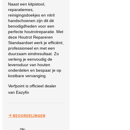
Naast een kitpistool,
reparatiemes,
reinigingsdoekjes en nitril
handschoenen zijn dit dé
benodigdheden voor een
perfecte houtrotreparatie.
Met
deze Houtrot Repareren
Standaardset werk je efficiënt,
professioneel en met een
duurzaam eindresultaat. Zo
verleng je eenvoudig de
levensduur van houten
onderdelen en bespaar je op
kostbare vervanging.
Verfpoint is officieel dealer
van Eazyfix
BEOORDELINGEN