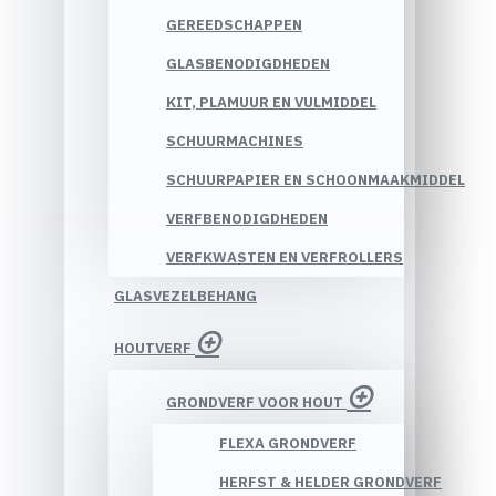
GEREEDSCHAPPEN
GLASBENODIGDHEDEN
KIT, PLAMUUR EN VULMIDDEL
SCHUURMACHINES
SCHUURPAPIER EN SCHOONMAAKMIDDEL
VERFBENODIGDHEDEN
VERFKWASTEN EN VERFROLLERS
GLASVEZELBEHANG
HOUTVERF
GRONDVERF VOOR HOUT
FLEXA GRONDVERF
HERFST & HELDER GRONDVERF