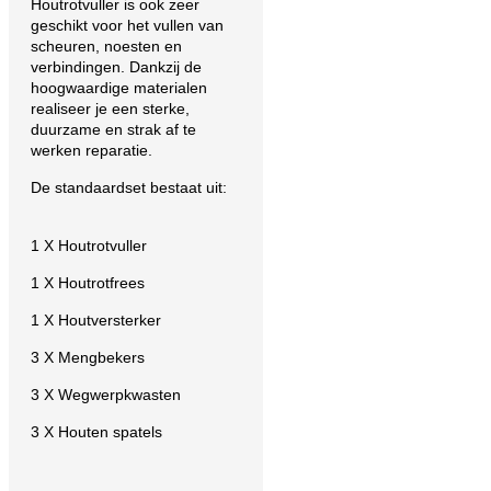
Houtrotvuller is ook zeer
geschikt voor het vullen van
scheuren, noesten en
verbindingen. Dankzij de
hoogwaardige materialen
realiseer je een sterke,
duurzame en strak af te
werken reparatie.
De standaardset bestaat uit:
1 X Houtrotvuller
1 X Houtrotfrees
1 X Houtversterker
3 X Mengbekers
3 X Wegwerpkwasten
3 X Houten spatels