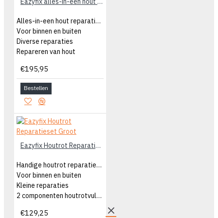
Eazyfix alles-in-één hout reparatieset
Alles-in-een hout reparatieset
Voor binnen en buiten
Diverse reparaties
Repareren van hout
€195,95
Bestellen
Eazyfix Houtrot Reparatieset Groot
Handige houtrot reparatieset groot
Voor binnen en buiten
Kleine reparaties
2 componenten houtrotvuller
€129,25