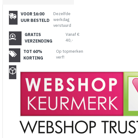
VOOR 16:00
Dezelfde
werkdag
UUR BESTELD
verstuurd
GRATIS
Vanaf €
40,-
VERZENDING
TOT 60%
Op topmerken
verf!
KORTING