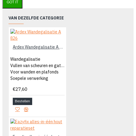
GOT IT
VAN DEZELFDE CATEGORIE
Ardex Wandegalisatie A 826
Wandegalisatie
Vullen van scheuren en gaten
Voor wanden en plafonds
Soepele verwerking
€27,60
Bestellen