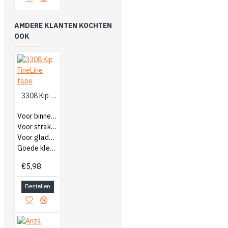
AMDERE KLANTEN KOCHTEN
OOK
3308 Kip FineLine tape
Voor binnen en buiten
Voor strakke lijnen
Voor gladde ondergronden
Goede kleefkracht
€5,98
Bestellen