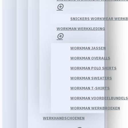
SNICKERS WORKWEAR WERK
WORKMAN WERKKLEDING
WORKMAN JASSEN
WORKMAN OVERALLS
WORKMAN POLO SHIRTS
WORKMAN SWEATERS
WORKMAN T-SHIRTS
WORKMAN VOORDEELBUNDELS
WORKMAN WERKBROEKEN
WERKHANDSCHOENEN