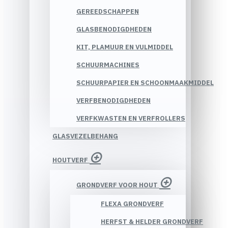
GEREEDSCHAPPEN
GLASBENODIGDHEDEN
KIT, PLAMUUR EN VULMIDDEL
SCHUURMACHINES
SCHUURPAPIER EN SCHOONMAAKMIDDEL
VERFBENODIGDHEDEN
VERFKWASTEN EN VERFROLLERS
GLASVEZELBEHANG
HOUTVERF
GRONDVERF VOOR HOUT
FLEXA GRONDVERF
HERFST & HELDER GRONDVERF