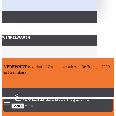
WINKELWAGEN
VERFPOINT
is verhuisd! Ons nieuwe adres is De Trompet 2920
in Heemskerk.
Voor 16:00 besteld, dezelfde werkdag verstuurd
Menu