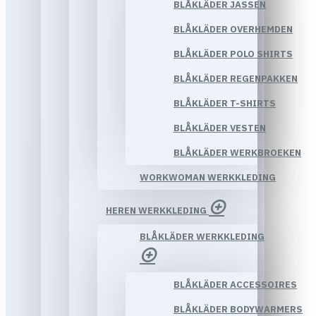
BLÅKLÄDER JASSEN
BLÅKLÄDER OVERHEMDEN
BLÅKLÄDER POLO SHIRTS
BLÅKLÄDER REGENPAKKEN
BLÅKLÄDER T-SHIRTS
BLÅKLÄDER VESTEN
BLÅKLÄDER WERKBROEKEN
WORKWOMAN WERKKLEDING
HEREN WERKKLEDING
BLÅKLÄDER WERKKLEDING
BLÅKLÄDER ACCESSOIRES
BLÅKLÄDER BODYWARMERS