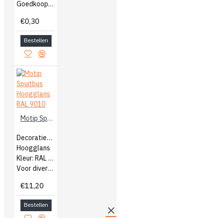
Goedkoop bijbestellen
€0,30
Bestellen
Motip Spuitbus Hoogglans RAL 9010
Decoratieve lak
Hoogglans
Kleur: RAL 9010
Voor diverse ondergronden
€11,20
Bestellen