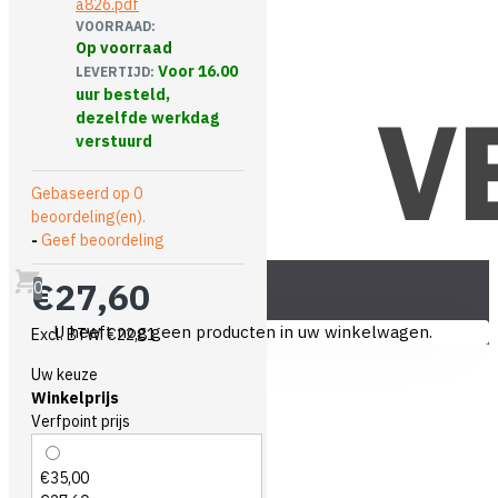
VOORRAAD:
Op voorraad
Voor 16.00
LEVERTIJD:
uur besteld,
dezelfde werkdag
verstuurd
Gebaseerd op 0
beoordeling(en).
-
Geef beoordeling
€27,60
0
U heeft nog geen producten in uw winkelwagen.
Excl. BTW: €22,81
Uw keuze
Winkelprijs
Verfpoint prijs
€35,00