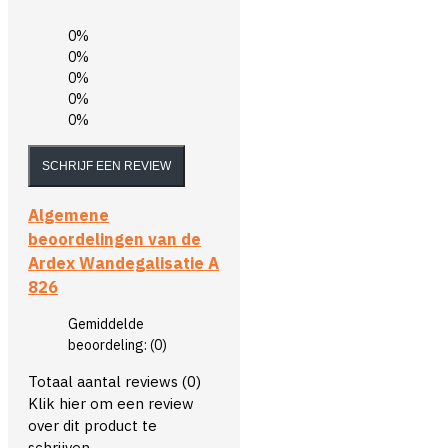
0%
0%
0%
0%
0%
SCHRIJF EEN REVIEW
Algemene
beoordelingen van de
Ardex Wandegalisatie A
826
Gemiddelde
beoordeling:
(0)
Totaal aantal reviews (0)
Klik hier om een review
over dit product te
schrijven.