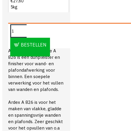
€27,60
5kg
OMSCHRIJVING
BESTELLEN
Ardex Wandegalisatie A
826 is een dunpleister en
finisher voor wand- en
plafondafwerking voor
binnen. Een soepele
verwerking voor het vullen
van wanden en plafonds.
Ardex A 826 is voor het
maken van vlakke, gladde
en spanningsvrije wanden
en plafonds. Zeer geschikt
voor het opvullen van o.a