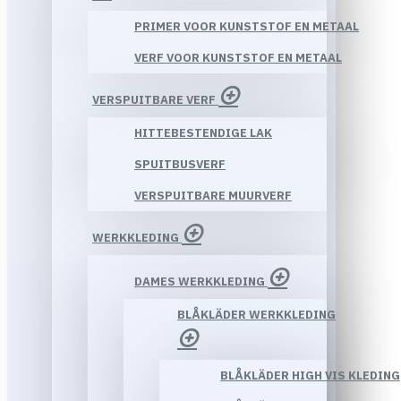
PRIMER VOOR KUNSTSTOF EN METAAL
VERF VOOR KUNSTSTOF EN METAAL
VERSPUITBARE VERF
HITTEBESTENDIGE LAK
SPUITBUSVERF
VERSPUITBARE MUURVERF
WERKKLEDING
DAMES WERKKLEDING
BLÅKLÄDER WERKKLEDING
BLÅKLÄDER HIGH VIS KLEDING