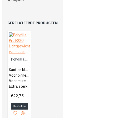
GERELATEERDE PRODUCTEN
Polyfilla Pro F220 Lichtgewicht vulmiddel
Kant en klaar vulmiddel
Voor binnen en buiten
Voor muren en plafonds
Extra sterk
€22,75
Bestellen