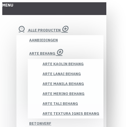
MENU
ALLE PRODUCTEN
AANBIEDINGEN
ARTE BEHANG
ARTE KAOLIN BEHANG
ARTE LANAI BEHANG
ARTE MANILA BEHANG
ARTE MERINO BEHANG
ARTE TALI BEHANG
ARTE TEXTURA IGNIS BEHANG
BETONVERF