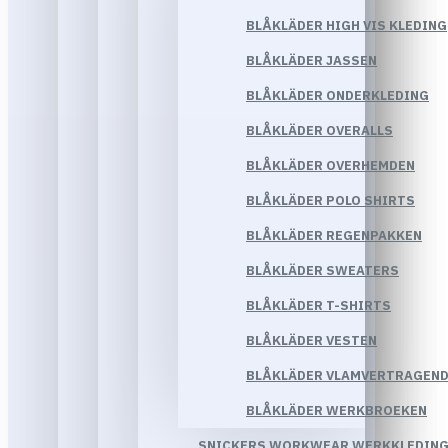
BLÅKLÄDER HIGH VIS KLEDING
BLÅKLÄDER JASSEN
BLÅKLÄDER ONDERKLEDING
BLÅKLÄDER OVERALLS
BLÅKLÄDER OVERHEMDEN
BLÅKLÄDER POLO SHIRTS
BLÅKLÄDER REGENPAKKEN
BLÅKLÄDER SWEATERS
BLÅKLÄDER T-SHIRTS
BLÅKLÄDER VESTEN
BLÅKLÄDER VLAMVERTRAGEND
BLÅKLÄDER WERKBROEKEN
SNICKERS WORKWEAR WERKKLEDIN