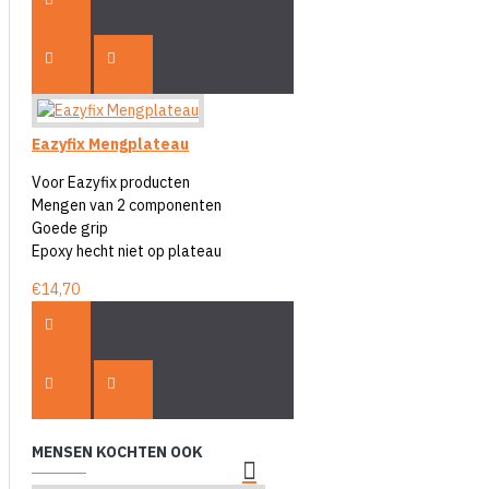
Eazyfix Mengplateau
Voor Eazyfix producten
Mengen van 2 componenten
Goede grip
Epoxy hecht niet op plateau
€14,70
MENSEN KOCHTEN OOK