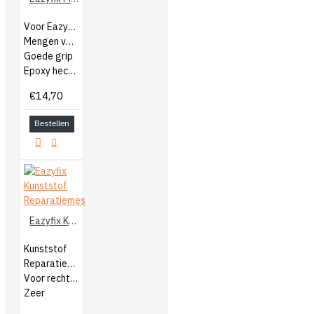
Voor Eazyfix producten
Mengen van 2 componenten
Goede grip
Epoxy hecht niet op plateau
€14,70
Bestellen
Eazyfix Kunststof Reparatiemes
Kunststof
Reparatiemes
Voor rechte hoeken
Zeer