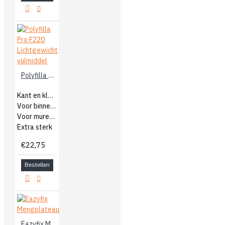
Polyfilla Pro F220 Lichtgewicht vulmiddel
Kant en klaar vulmiddel
Voor binnen en buiten
Voor muren en plafonds
Extra sterk
€22,75
Bestellen
Eazyfix Mengplateau