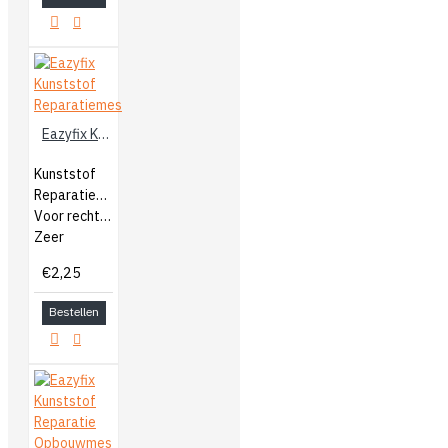
Eazyfix Kunststof Reparatiemes
Kunststof
Reparatiemes
Voor rechte hoeken
Zeer
€2,25
Bestellen