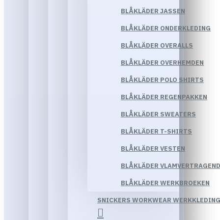
BLÅKLÄDER JASSEN
BLÅKLÄDER ONDERKLEDING
BLÅKLÄDER OVERALLS
BLÅKLÄDER OVERHEMDEN
BLÅKLÄDER POLO SHIRTS
BLÅKLÄDER REGENPAKKEN
BLÅKLÄDER SWEATERS
BLÅKLÄDER T-SHIRTS
BLÅKLÄDER VESTEN
BLÅKLÄDER VLAMVERTRAGEND
BLÅKLÄDER WERKBROEKEN
SNICKERS WORKWEAR WERKKLEDIN