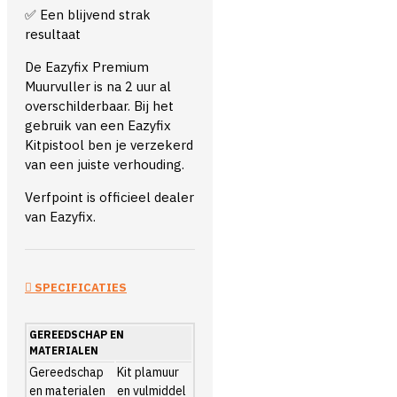
Een blijvend strak
✅
resultaat
De Eazyfix Premium
Muurvuller is na 2 uur al
overschilderbaar. Bij het
gebruik van een Eazyfix
Kitpistool ben je verzekerd
van een juiste verhouding.
Verfpoint is officieel dealer
van Eazyfix.
SPECIFICATIES
GEREEDSCHAP EN
MATERIALEN
Gereedschap
Kit plamuur
en materialen
en vulmiddel