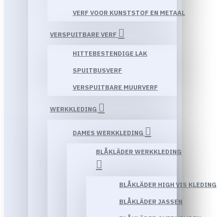
VERF VOOR KUNSTSTOF EN METAAL
VERSPUITBARE VERF
HITTEBESTENDIGE LAK
SPUITBUSVERF
VERSPUITBARE MUURVERF
WERKKLEDING
DAMES WERKKLEDING
BLÅKLÄDER WERKKLEDING
BLÅKLÄDER HIGH VIS KLEDING
BLÅKLÄDER JASSEN