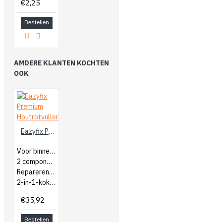
€2,25
Bestellen
AMDERE KLANTEN KOCHTEN
OOK
Eazyfix Premium Houtrotvuller
Voor binnen en buiten
2 componenten houtrotvuller
Repareren van hout
2-in-1-koker
€35,92
Bestellen