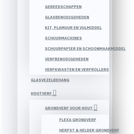
GEREEDSCHAPPEN
GLASBENODIGDHEDEN
KIT, PLAMUUR EN VULMIDDEL
SCHUURMACHINES
SCHUURPAPIER EN SCHOONMAAKMIDDEL
VERFBENODIGDHEDEN
VERFKWASTEN EN VERFROLLERS
GLASVEZELBEHANG
HOUTVERF
GRONDVERF VOOR HOUT
FLEXA GRONDVERF
HERFST & HELDER GRONDVERF