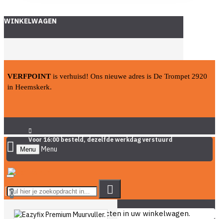
WINKELWAGEN
VERFPOINT
is verhuisd! Ons nieuwe adres is De Trompet 2920
in Heemskerk.
Voor 16:00 besteld, dezelfde werkdag verstuurd
Menu
0
U heeft nog geen producten in uw winkelwagen.