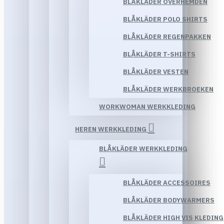
BLÅKLÄDER OVERHEMDEN
BLÅKLÄDER POLO SHIRTS
BLÅKLÄDER REGENPAKKEN
BLÅKLÄDER T-SHIRTS
BLÅKLÄDER VESTEN
BLÅKLÄDER WERKBROEKEN
WORKWOMAN WERKKLEDING
HEREN WERKKLEDING
BLÅKLÄDER WERKKLEDING
BLÅKLÄDER ACCESSOIRES
BLÅKLÄDER BODYWARMERS
BLÅKLÄDER HIGH VIS KLEDING