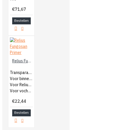
€71,67
Bestellen
Relius Fungosan Primer
Transparante voorstrijk
Voor binnen en buiten
Voor Relius Fungosan Top
Voor vochtige ruimtes
€22,44
Bestellen