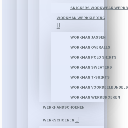
SNICKERS WORKWEAR WERK
WORKMAN WERKKLEDING
WORKMAN JASSEN
WORKMAN OVERALLS
WORKMAN POLO SHIRTS
WORKMAN SWEATERS
WORKMAN T-SHIRTS
WORKMAN VOORDEELBUNDELS
WORKMAN WERKBROEKEN
WERKHANDSCHOENEN
WERKSCHOENEN