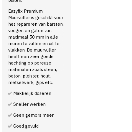
buiten.
Eazyfix Premium
Muurvuller is geschikt voor
het repareren van barsten,
voegen en gaten van
maximaal 50 mm in alle
muren te vullen en uit te
vlakken. De muurvuller
heeft een zeer goede
hechting op poreuze
materialen zoals steen,
beton, pleister, hout,
metselwerk, gips etc.
Makkelijk doseren
✅
Sneller werken
✅
Geen gemors meer
✅
Goed gevuld
✅