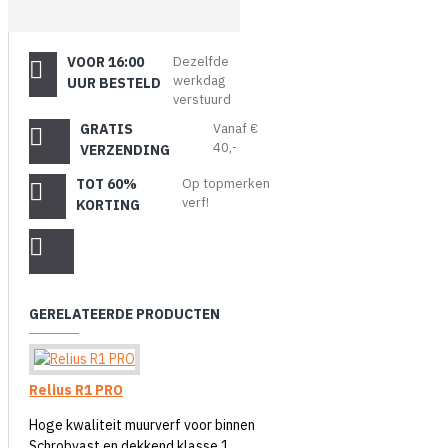
VOOR 16:00
Dezelfde
werkdag
UUR BESTELD
verstuurd
GRATIS
Vanaf €
40,-
VERZENDING
TOT 60%
Op topmerken
verf!
KORTING
GERELATEERDE PRODUCTEN
Relius R1 PRO
Hoge kwaliteit muurverf voor binnen
Schrobvast en dekkend klasse 1