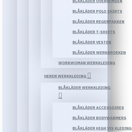
BLÅKLÄDER OVERHEMDEN
BLÅKLÄDER POLO SHIRTS
BLÅKLÄDER REGENPAKKEN
BLÅKLÄDER T-SHIRTS
BLÅKLÄDER VESTEN
BLÅKLÄDER WERKBROEKEN
WORKWOMAN WERKKLEDING
HEREN WERKKLEDING
BLÅKLÄDER WERKKLEDING
BLÅKLÄDER ACCESSOIRES
BLÅKLÄDER BODYWARMERS
BLÅKLÄDER HIGH VIS KLEDING