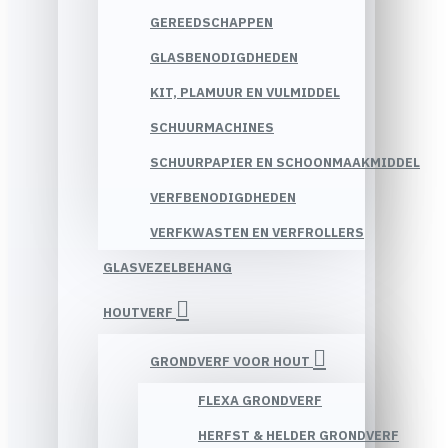
GEREEDSCHAPPEN
GLASBENODIGDHEDEN
KIT, PLAMUUR EN VULMIDDEL
SCHUURMACHINES
SCHUURPAPIER EN SCHOONMAAKMIDDEL
VERFBENODIGDHEDEN
VERFKWASTEN EN VERFROLLERS
GLASVEZELBEHANG
HOUTVERF
GRONDVERF VOOR HOUT
FLEXA GRONDVERF
HERFST & HELDER GRONDVERF