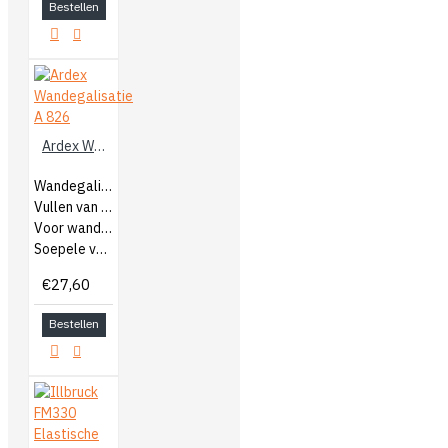
Bestellen
Ardex Wandegalisatie A 826
Wandegalisatie
Vullen van scheuren en gaten
Voor wanden en plafonds
Soepele verwerking
€27,60
Bestellen