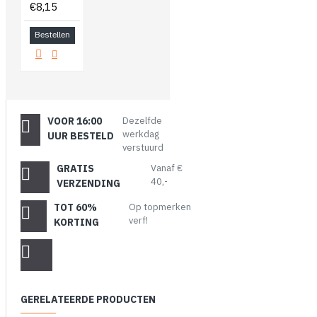
€8,15
Bestellen
VOOR 16:00
Dezelfde
werkdag
UUR BESTELD
verstuurd
GRATIS
Vanaf €
40,-
VERZENDING
TOT 60%
Op topmerken
verf!
KORTING
GERELATEERDE PRODUCTEN