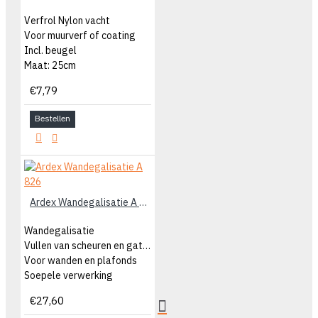
Verfrol Nylon vacht
Voor muurverf of coating
Incl. beugel
Maat: 25cm
€7,79
Bestellen
Ardex Wandegalisatie A 826
Wandegalisatie
Vullen van scheuren en gaten
Voor wanden en plafonds
Soepele verwerking
€27,60