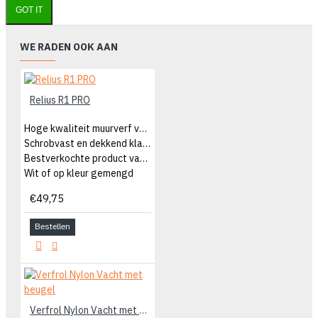
GOT IT
WE RADEN OOK AAN
Relius R1 PRO
Hoge kwaliteit muurverf voor binnen
Schrobvast en dekkend klasse 1
Bestverkochte product van Relius
Wit of op kleur gemengd
€49,75
Bestellen
Verfrol Nylon Vacht met beugel