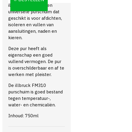
illbruck FM310 is een
universele purschuim dat
geschikt is voor afdichten,
isoleren en vullen van
aansluitingen, naden en
kieren.
Deze pur heeft als
eigenschap een goed
vullend vermogen. De pur
is overschilderbaar en af te
werken met pleister.
De illbruck FM310
purschuim is goed bestand
tegen
temperatuur-,
water- en chemicaliën.
Inhoud: 750ml