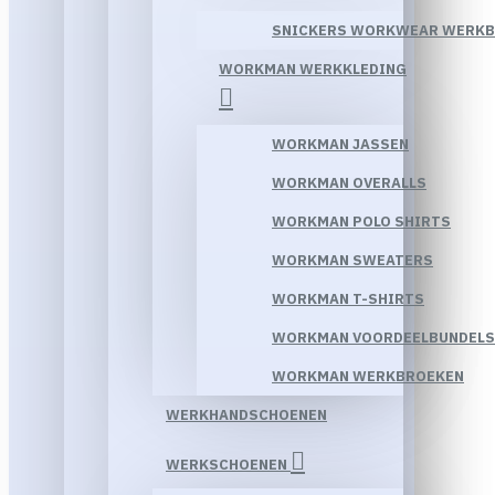
SNICKERS WORKWEAR WERK
WORKMAN WERKKLEDING
WORKMAN JASSEN
WORKMAN OVERALLS
WORKMAN POLO SHIRTS
WORKMAN SWEATERS
WORKMAN T-SHIRTS
WORKMAN VOORDEELBUNDELS
WORKMAN WERKBROEKEN
WERKHANDSCHOENEN
WERKSCHOENEN