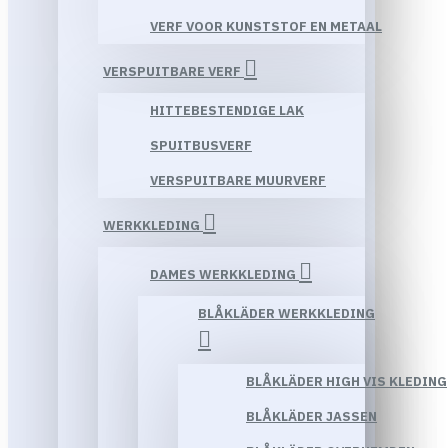
VERF VOOR KUNSTSTOF EN METAAL
VERSPUITBARE VERF
HITTEBESTENDIGE LAK
SPUITBUSVERF
VERSPUITBARE MUURVERF
WERKKLEDING
DAMES WERKKLEDING
BLÅKLÄDER WERKKLEDING
BLÅKLÄDER HIGH VIS KLEDING
BLÅKLÄDER JASSEN