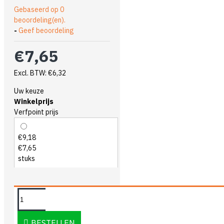
Gebaseerd op 0
beoordeling(en).
-
Geef beoordeling
€7,65
Excl. BTW: €6,32
Uw keuze
Winkelprijs
Verfpoint prijs
€9,18
€7,65
stuks
OMSCHRIJVING
BESTELLEN