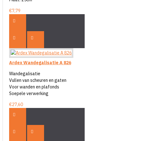
€7,79
Ardex Wandegalisatie A 826
Wandegalisatie
Vullen van scheuren en gaten
Voor wanden en plafonds
Soepele verwerking
€27,60