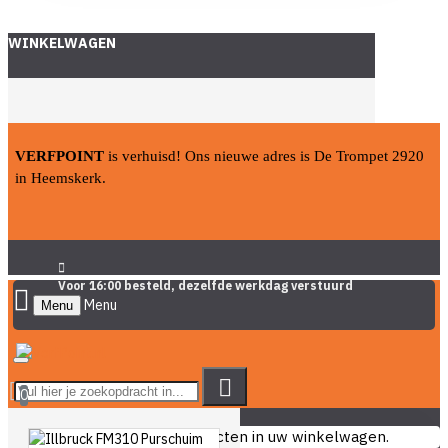
WINKELWAGEN
VERFPOINT
is verhuisd! Ons nieuwe adres is De Trompet 2920
in Heemskerk.
Voor 16:00 besteld, dezelfde werkdag verstuurd
Menu
0
U heeft nog geen producten in uw winkelwagen.