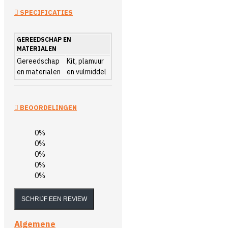
SPECIFICATIES
GEREEDSCHAP EN
MATERIALEN
Gereedschap
Kit, plamuur
en materialen
en vulmiddel
BEOORDELINGEN
0%
0%
0%
0%
0%
SCHRIJF EEN REVIEW
Algemene