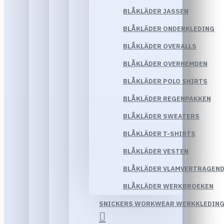
BLÅKLÄDER JASSEN
BLÅKLÄDER ONDERKLEDING
BLÅKLÄDER OVERALLS
BLÅKLÄDER OVERHEMDEN
BLÅKLÄDER POLO SHIRTS
BLÅKLÄDER REGENPAKKEN
BLÅKLÄDER SWEATERS
BLÅKLÄDER T-SHIRTS
BLÅKLÄDER VESTEN
BLÅKLÄDER VLAMVERTRAGEND
BLÅKLÄDER WERKBROEKEN
SNICKERS WORKWEAR WERKKLEDIN