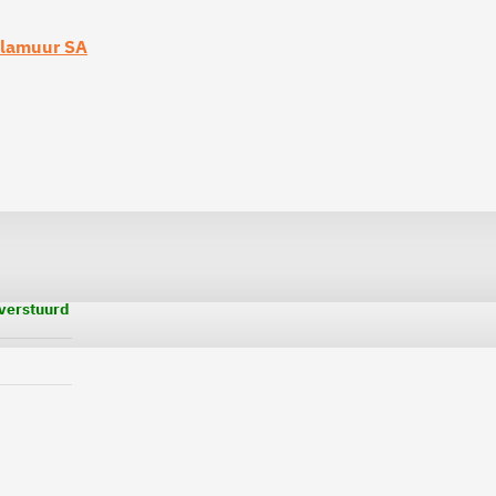
Plamuur SA
 verstuurd