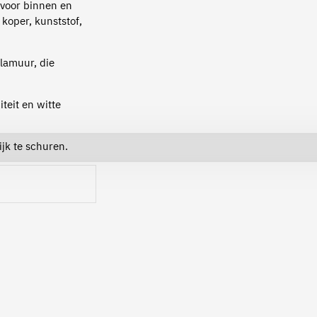
 voor binnen en
 koper, kunststof,
lamuur, die
teit en witte
jk te schuren.