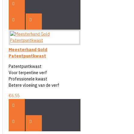
Meesterhand Gold
Patentpuntkwast
Patentpuntkwast
Voor terpentine verf
Professionele kwast
Betere vloeiing van de verf
€6,55