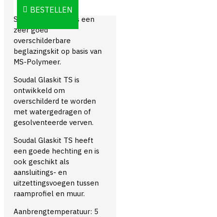
BESTELLEN
Soudal Glaskit TS is een
zeer goed
overschilderbare
beglazingskit op basis van
MS-Polymeer.
Soudal Glaskit TS is
ontwikkeld om
overschilderd te worden
met watergedragen of
gesolventeerde verven.
Soudal Glaskit TS heeft
een goede hechting en is
ook geschikt als
aansluitings- en
uitzettingsvoegen tussen
raamprofiel en muur.
Aanbrengtemperatuur: 5