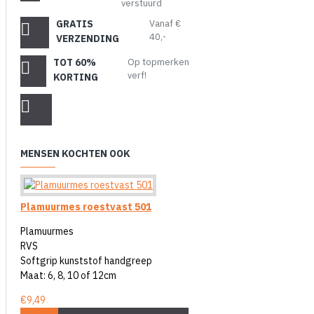
verstuurd
GRATIS
Vanaf €
40,-
VERZENDING
TOT 60%
Op topmerken
verf!
KORTING
MENSEN KOCHTEN OOK
Plamuurmes roestvast 501
Plamuurmes
RVS
Softgrip kunststof handgreep
Maat: 6, 8, 10 of 12cm
€9,49