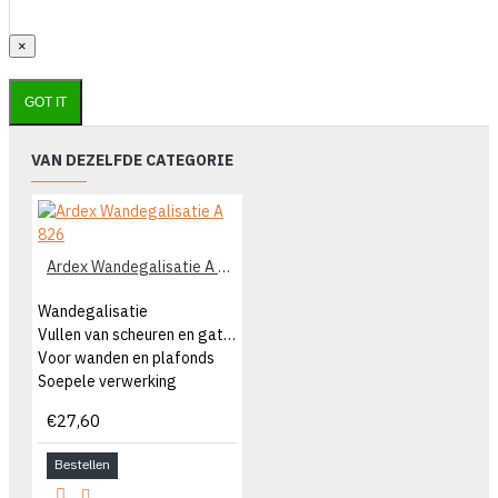
×
GOT IT
VAN DEZELFDE CATEGORIE
Ardex Wandegalisatie A 826
Wandegalisatie
Vullen van scheuren en gaten
Voor wanden en plafonds
Soepele verwerking
€27,60
Bestellen