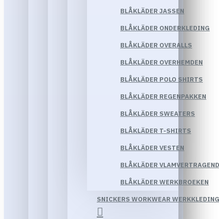
BLÅKLÄDER JASSEN
BLÅKLÄDER ONDERKLEDING
BLÅKLÄDER OVERALLS
BLÅKLÄDER OVERHEMDEN
BLÅKLÄDER POLO SHIRTS
BLÅKLÄDER REGENPAKKEN
BLÅKLÄDER SWEATERS
BLÅKLÄDER T-SHIRTS
BLÅKLÄDER VESTEN
BLÅKLÄDER VLAMVERTRAGEND
BLÅKLÄDER WERKBROEKEN
SNICKERS WORKWEAR WERKKLEDIN