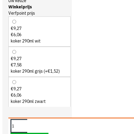
Uw keuze
Winkelprijs
Verfpoint prijs
€9,27
€6,06
koker 290ml wit
€9,27
€7,58
koker 290ml grijs
(+€1,52)
€9,27
€6,06
koker 290ml zwart
OMSCHRIJVING