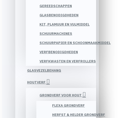
GEREEDSCHAPPEN
GLASBENODIGDHEDEN
KIT, PLAMUUR EN VULMIDDEL
SCHUURMACHINES
SCHUURPAPIER EN SCHOONMAAKMIDDEL
VERFBENODIGDHEDEN
VERFKWASTEN EN VERFROLLERS
GLASVEZELBEHANG
HOUTVERF
GRONDVERF VOOR HOUT
FLEXA GRONDVERF
HERFST & HELDER GRONDVERF