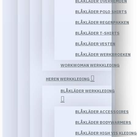
BLÅKLÄDER OVERHEMDEN
BLÅKLÄDER POLO SHIRTS
BLÅKLÄDER REGENPAKKEN
BLÅKLÄDER T-SHIRTS
BLÅKLÄDER VESTEN
BLÅKLÄDER WERKBROEKEN
WORKWOMAN WERKKLEDING
HEREN WERKKLEDING
BLÅKLÄDER WERKKLEDING
BLÅKLÄDER ACCESSOIRES
BLÅKLÄDER BODYWARMERS
BLÅKLÄDER HIGH VIS KLEDING