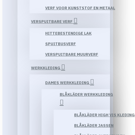
VERF VOOR KUNSTSTOF EN METAAL
VERSPUITBARE VERF
HITTEBESTENDIGE LAK
SPUITBUSVERF
VERSPUITBARE MUURVERF
WERKKLEDING
DAMES WERKKLEDING
BLÅKLÄDER WERKKLEDING
BLÅKLÄDER HIGH VIS KLEDING
BLÅKLÄDER JASSEN