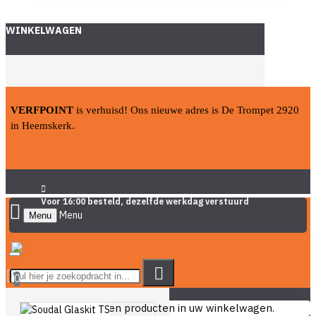
WINKELWAGEN
VERFPOINT
is verhuisd! Ons nieuwe adres is De Trompet 2920
in Heemskerk.
Voor 16:00 besteld, dezelfde werkdag verstuurd
Menu
0
U heeft nog geen producten in uw winkelwagen.