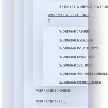
SNICKERS WORKWEAR WERK
WORKMAN WERKKLEDING
WORKMAN JASSEN
WORKMAN OVERALLS
WORKMAN POLO SHIRTS
WORKMAN SWEATERS
WORKMAN T-SHIRTS
WORKMAN VOORDEELBUNDELS
WORKMAN WERKBROEKEN
WERKHANDSCHOENEN
WERKSCHOENEN