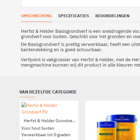
OMSCHRIJVING
SPECIFICATIES
BEOORDELINGEN
Herfst & Helder Basisgrondverf is een sneldrogende vo
grondverf voor buiten. Geschikt voor het gronden en o
De Basisgrondverf is prettig verwerkbaar, heeft een uit
kantendekking en is goed schuurbaar.
Verfpoint is vakgrossier van Herfst & Helder, met de Her
mengmachine kunnen wij dit product in alle kleuren m
VAN DEZELFDE CATEGORIE
Herfst & Helder Grondverf PU
Voor hout buiten
Verwerkbaar tot 0 graden