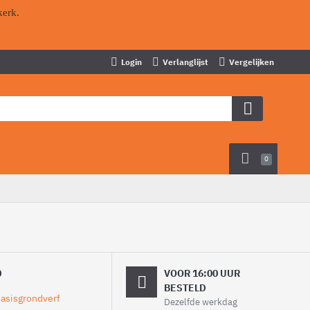
kerk.
Login
Verlanglijst
Vergelijken
0
0
VOOR 16:00 UUR
BESTELD
Dezelfde werkdag