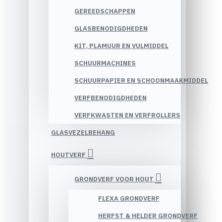
GEREEDSCHAPPEN
GLASBENODIGDHEDEN
KIT, PLAMUUR EN VULMIDDEL
SCHUURMACHINES
SCHUURPAPIER EN SCHOONMAAKMIDDEL
VERFBENODIGDHEDEN
VERFKWASTEN EN VERFROLLERS
GLASVEZELBEHANG
HOUTVERF
GRONDVERF VOOR HOUT
FLEXA GRONDVERF
HERFST & HELDER GRONDVERF