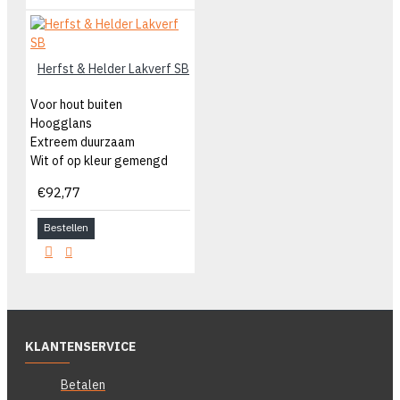
Herfst & Helder Lakverf SB
Voor hout buiten
Hoogglans
Extreem duurzaam
Wit of op kleur gemengd
€92,77
Bestellen
KLANTENSERVICE
Betalen