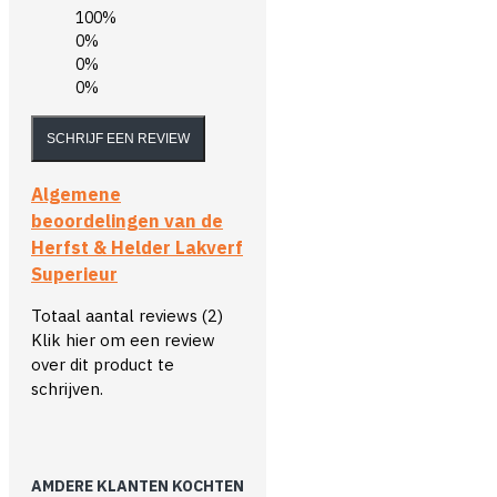
100%
0%
0%
0%
SCHRIJF EEN REVIEW
Algemene
beoordelingen van de
Herfst & Helder Lakverf
Superieur
Totaal aantal reviews (2)
Klik hier om een review
over dit product te
schrijven.
AMDERE KLANTEN KOCHTEN