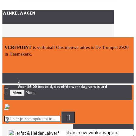
WINKELWAGEN
VERFPOINT
is verhuisd! Ons nieuwe adres is De Trompet 2920
in Heemskerk.
Voor 16:00 besteld, dezelfde werkdag verstuurd
Menu
0
U heeft nog geen producten in uw winkelwagen.