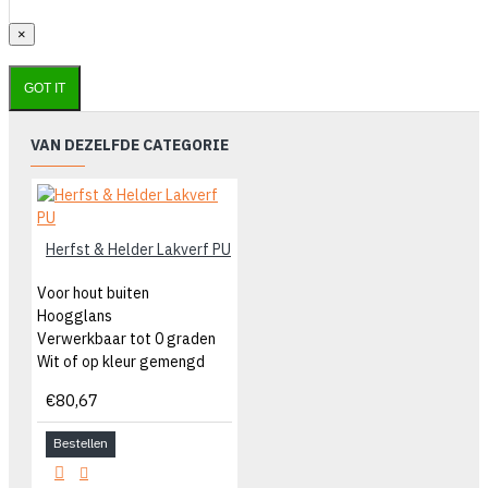
×
GOT IT
VAN DEZELFDE CATEGORIE
Herfst & Helder Lakverf PU
Voor hout buiten
Hoogglans
Verwerkbaar tot 0 graden
Wit of op kleur gemengd
€80,67
Bestellen