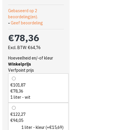
Gebaseerd op 2
beoordeling(en).
-
Geef beoordeling
€78,36
Excl. BTW: €64,76
Hoeveelheid en/-of kleur
Winkelprijs
Verfpoint prijs
€101,87
€78,36
1 liter - wit
€122,27
€94,05
1 liter - kleur
(+€15,69)