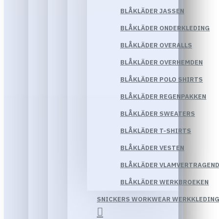
BLÅKLÄDER JASSEN
BLÅKLÄDER ONDERKLEDING
BLÅKLÄDER OVERALLS
BLÅKLÄDER OVERHEMDEN
BLÅKLÄDER POLO SHIRTS
BLÅKLÄDER REGENPAKKEN
BLÅKLÄDER SWEATERS
BLÅKLÄDER T-SHIRTS
BLÅKLÄDER VESTEN
BLÅKLÄDER VLAMVERTRAGEND
BLÅKLÄDER WERKBROEKEN
SNICKERS WORKWEAR WERKKLEDIN