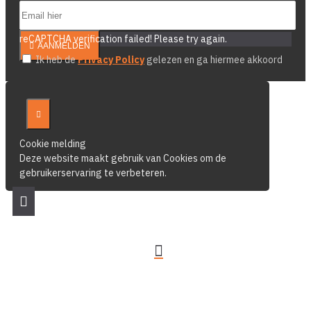
reCAPTCHA verification failed! Please try again.
AANMELDEN
Ik heb de
Privacy Policy
gelezen en ga hiermee akkoord
Cookie melding
Deze website maakt gebruik van Cookies om de
gebruikerservaring te verbeteren.