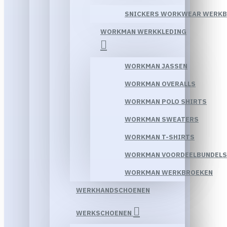
SNICKERS WORKWEAR WERK
WORKMAN WERKKLEDING
WORKMAN JASSEN
WORKMAN OVERALLS
WORKMAN POLO SHIRTS
WORKMAN SWEATERS
WORKMAN T-SHIRTS
WORKMAN VOORDEELBUNDELS
WORKMAN WERKBROEKEN
WERKHANDSCHOENEN
WERKSCHOENEN