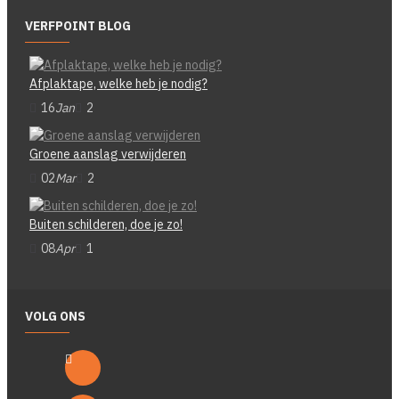
VERFPOINT BLOG
Afplaktape, welke heb je nodig?
16
Jan
2
Groene aanslag verwijderen
02
Mar
2
Buiten schilderen, doe je zo!
08
Apr
1
VOLG ONS