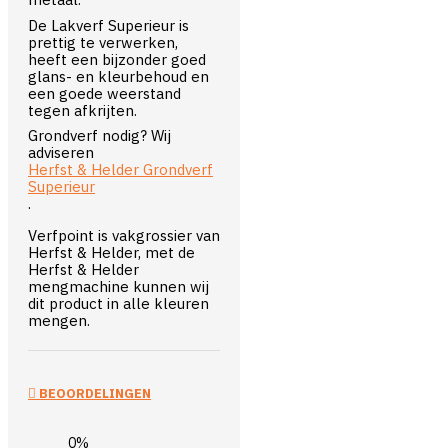
De Lakverf Superieur is
prettig te verwerken,
heeft een bijzonder goed
glans- en kleurbehoud en
een goede weerstand
tegen afkrijten.
Grondverf nodig? Wij
adviseren
Herfst & Helder Grondverf
Superieur
.
Verfpoint is vakgrossier van
Herfst & Helder, met de
Herfst & Helder
mengmachine kunnen wij
dit product in alle kleuren
mengen.
BEOORDELINGEN
0%