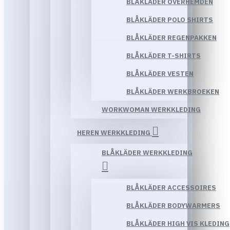
BLÅKLÄDER OVERHEMDEN
BLÅKLÄDER POLO SHIRTS
BLÅKLÄDER REGENPAKKEN
BLÅKLÄDER T-SHIRTS
BLÅKLÄDER VESTEN
BLÅKLÄDER WERKBROEKEN
WORKWOMAN WERKKLEDING
HEREN WERKKLEDING
BLÅKLÄDER WERKKLEDING
BLÅKLÄDER ACCESSOIRES
BLÅKLÄDER BODYWARMERS
BLÅKLÄDER HIGH VIS KLEDING