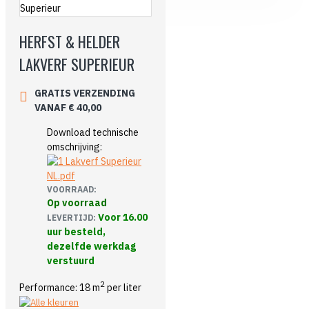
HERFST & HELDER
LAKVERF SUPERIEUR
GRATIS VERZENDING
VANAF € 40,00
Download technische
omschrijving:
VOORRAAD:
Op voorraad
Voor 16.00
LEVERTIJD:
uur besteld,
dezelfde werkdag
verstuurd
2
Performance: 18 m
per liter