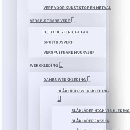
VERF VOOR KUNSTSTOF EN METAAL
VERSPUITBARE VERF
HITTEBESTENDIGE LAK
SPUITBUSVERF
VERSPUITBARE MUURVERF
WERKKLEDING
DAMES WERKKLEDING
BLÅKLÄDER WERKKLEDING
BLÅKLÄDER HIGH VIS KLEDING
BLÅKLÄDER JASSEN