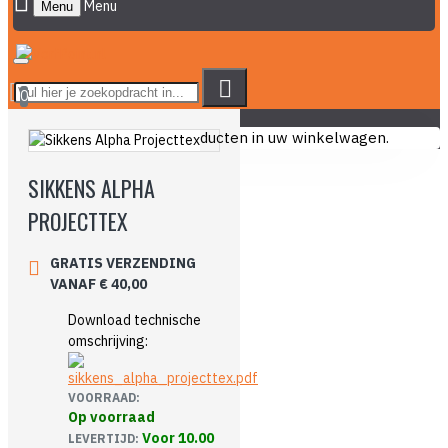
Menu
0
U heeft nog geen producten in uw winkelwagen.
SIKKENS ALPHA
PROJECTTEX
GRATIS VERZENDING
VANAF € 40,00
Download technische
omschrijving:
VOORRAAD:
Op voorraad
Voor 10.00
LEVERTIJD: