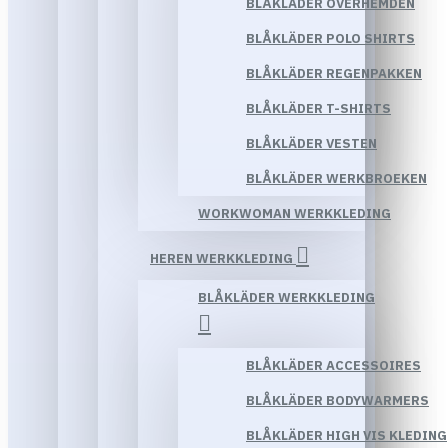
BLÅKLÄDER OVERHEMDEN
BLÅKLÄDER POLO SHIRTS
BLÅKLÄDER REGENPAKKEN
BLÅKLÄDER T-SHIRTS
BLÅKLÄDER VESTEN
BLÅKLÄDER WERKBROEKEN
WORKWOMAN WERKKLEDING
HEREN WERKKLEDING
BLÅKLÄDER WERKKLEDING
BLÅKLÄDER ACCESSOIRES
BLÅKLÄDER BODYWARMERS
BLÅKLÄDER HIGH VIS KLEDING