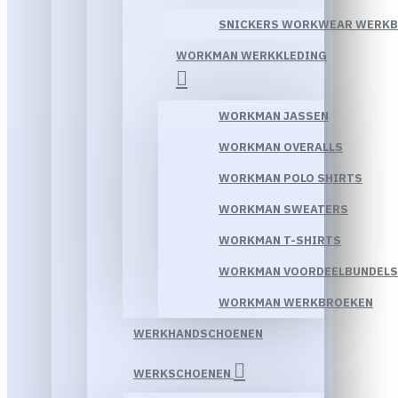
SNICKERS WORKWEAR WERK
WORKMAN WERKKLEDING
WORKMAN JASSEN
WORKMAN OVERALLS
WORKMAN POLO SHIRTS
WORKMAN SWEATERS
WORKMAN T-SHIRTS
WORKMAN VOORDEELBUNDELS
WORKMAN WERKBROEKEN
WERKHANDSCHOENEN
WERKSCHOENEN