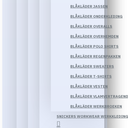
BLÅKLÄDER JASSEN
BLÅKLÄDER ONDERKLEDING
BLÅKLÄDER OVERALLS
BLÅKLÄDER OVERHEMDEN
BLÅKLÄDER POLO SHIRTS
BLÅKLÄDER REGENPAKKEN
BLÅKLÄDER SWEATERS
BLÅKLÄDER T-SHIRTS
BLÅKLÄDER VESTEN
BLÅKLÄDER VLAMVERTRAGEND
BLÅKLÄDER WERKBROEKEN
SNICKERS WORKWEAR WERKKLEDIN