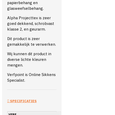
papierbehang en
glasweefselbehang.
Alpha Projecttex is zeer
goed dekkend, schrobvast
klasse 2, en geurarm.
Dit product is zeer
gemakkelijk te verwerken.
Wij kunnen dit product in
diverse lichte kleuren
mengen.
Verfpoint is Online Sikkens
Specialist.
SPECIFICATIES
VERF