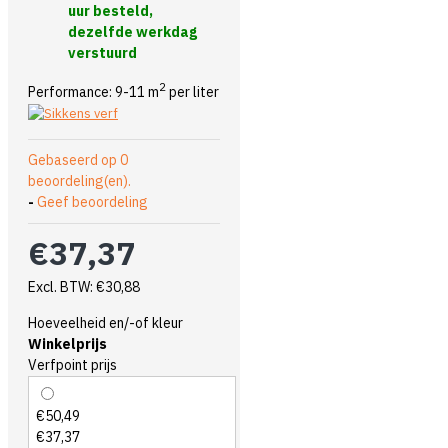
uur besteld,
dezelfde werkdag
verstuurd
2
Performance: 9-11 m
per liter
Gebaseerd op 0
beoordeling(en).
-
Geef beoordeling
€37,37
Excl. BTW: €30,88
Hoeveelheid en/-of kleur
Winkelprijs
Verfpoint prijs
€50,49
€37,37