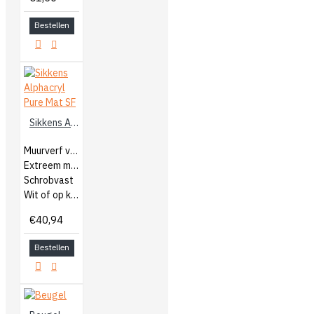
Bestellen
Sikkens Alphacryl Pure Mat SF
Muurverf voor binnen
Extreem mat
Schrobvast
Wit of op kleur gemengd
€40,94
Bestellen