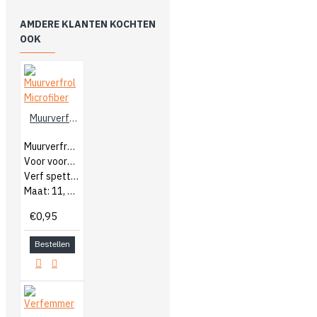
AMDERE KLANTEN KOCHTEN
OOK
Muurverfrol Microfiber
Muurverfroller
Voor voorstrijkmiddelen
Verf spettert minder
Maat: 11, 18 of 25cm
€0,95
Bestellen