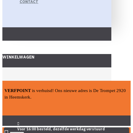
CONTACT
WINKELWAGEN
VERFPOINT
is verhuisd! Ons nieuwe adres is De Trompet 2920
in Heemskerk.
Voor 16:00 besteld, dezelfde werkdag verstuurd