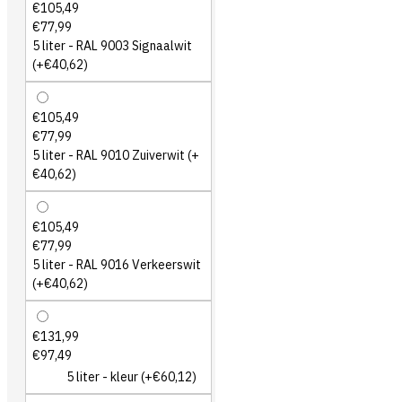
€105,49
€77,99
5 liter - RAL 9003 Signaalwit
(+€40,62)
€105,49
€77,99
5 liter - RAL 9010 Zuiverwit
(+
€40,62)
€105,49
€77,99
5 liter - RAL 9016 Verkeerswit
(+€40,62)
€131,99
€97,49
5 liter - kleur
(+€60,12)