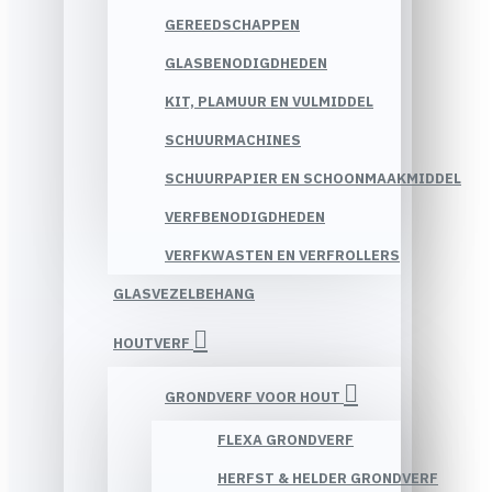
GEREEDSCHAPPEN
GLASBENODIGDHEDEN
KIT, PLAMUUR EN VULMIDDEL
SCHUURMACHINES
SCHUURPAPIER EN SCHOONMAAKMIDDEL
VERFBENODIGDHEDEN
VERFKWASTEN EN VERFROLLERS
GLASVEZELBEHANG
HOUTVERF
GRONDVERF VOOR HOUT
FLEXA GRONDVERF
HERFST & HELDER GRONDVERF