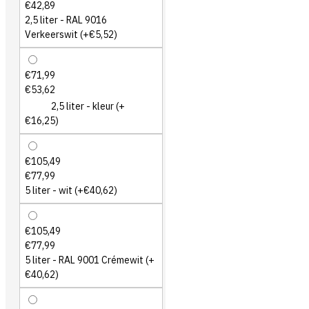
€42,89
2,5 liter - RAL 9016
Verkeerswit
(+€5,52)
€71,99
€53,62
2,5 liter - kleur
(+
€16,25)
€105,49
€77,99
5 liter - wit
(+€40,62)
€105,49
€77,99
5 liter - RAL 9001 Crémewit
(+
€40,62)