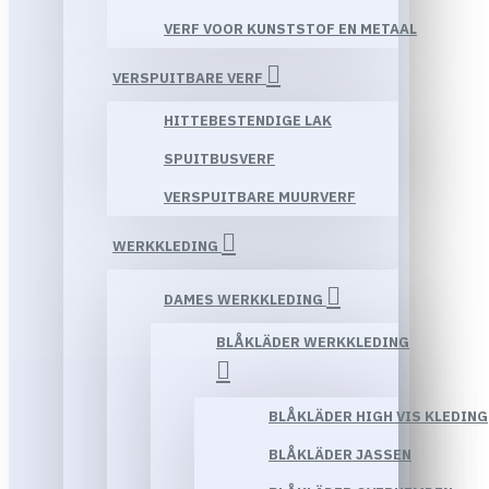
VERF VOOR KUNSTSTOF EN METAAL
VERSPUITBARE VERF
HITTEBESTENDIGE LAK
SPUITBUSVERF
VERSPUITBARE MUURVERF
WERKKLEDING
DAMES WERKKLEDING
BLÅKLÄDER WERKKLEDING
BLÅKLÄDER HIGH VIS KLEDING
BLÅKLÄDER JASSEN