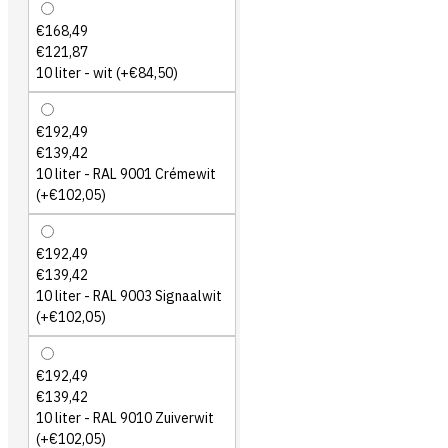
€168,49
€121,87
10 liter - wit
(+€84,50)
€192,49
€139,42
10 liter - RAL 9001 Crémewit
(+€102,05)
€192,49
€139,42
10 liter - RAL 9003 Signaalwit
(+€102,05)
€192,49
€139,42
10 liter - RAL 9010 Zuiverwit
(+€102,05)