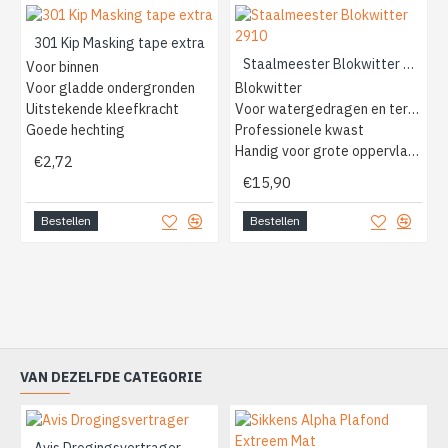
301 Kip Masking tape extra
Staalmeester Blokwitter 2910
Voor binnen
Voor gladde ondergronden
Blokwitter
Uitstekende kleefkracht
Voor watergedragen en terpentine
Goede hechting
Professionele kwast
Handig voor grote oppervlakken
€2,72
€15,90
Bestellen
Bestellen
VAN DEZELFDE CATEGORIE