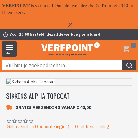
VERFPOINT
is verhuisd! Ons nieuwe adres is De Trompet 2920 in
Heemskerk.
Voor 16:00 besteld, dezelfde werkdag verstuurd
0
SIKKENS ALPHA TOPCOAT
GRATIS VERZENDING VANAF € 40,00
Gebaseerd op 0 beoordeling(en).
-
Geef beoordeling