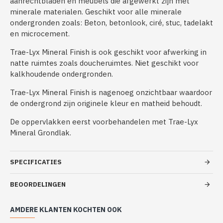
aanrechtbladen en meubels die afgewerkt zijn met
minerale materialen. Geschikt voor alle minerale
ondergronden zoals: Beton, betonlook, ciré, stuc, tadelakt
en microcement.
Trae-Lyx Mineral Finish is ook geschikt voor afwerking in
natte ruimtes zoals doucheruimtes. Niet geschikt voor
kalkhoudende ondergronden.
Trae-Lyx Mineral Finish is nagenoeg onzichtbaar waardoor
de ondergrond zijn originele kleur en matheid behoudt.
De oppervlakken eerst voorbehandelen met Trae-Lyx
Mineral Grondlak.
SPECIFICATIES
BEOORDELINGEN
AMDERE KLANTEN KOCHTEN OOK