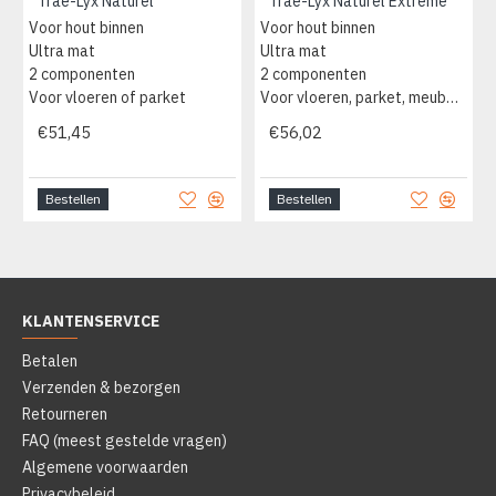
Trae-Lyx Naturel
Trae-Lyx Naturel Extreme
Voor hout binnen
Voor hout binnen
Ultra mat
Ultra mat
2 componenten
2 componenten
Voor vloeren of parket
Voor vloeren, parket, meubels
€51,45
€56,02
Bestellen
Bestellen
KLANTENSERVICE
Betalen
Verzenden & bezorgen
Retourneren
FAQ (meest gestelde vragen)
Algemene voorwaarden
Privacybeleid