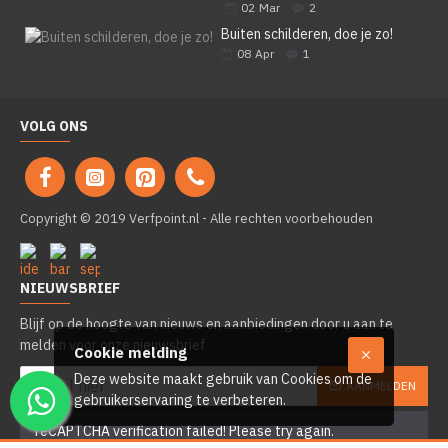
02
Mar
2
Buiten schilderen, doe je zo!
08
Apr
1
VOLG ONS
Copyright © 2019 Verfpoint.nl - Alle rechten voorbehouden
NIEUWSBRIEF
Blijf op de hoogte van nieuws en aanbiedingen door u aan te
melden voor onze nieuwsbrief
Cookie melding
Deze website maakt gebruik van Cookies om de
AANMELDEN
gebruikerservaring te verbeteren.
reCAPTCHA verification failed! Please try again.