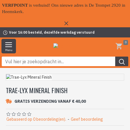
VERFPOINT
is verhuisd! Ons nieuwe adres is De Trompet 2920 in
Heemskerk.
Voor 16:00 besteld, dezelfde werkdag verstuurd
0
TRAE-LYX MINERAL FINISH
GRATIS VERZENDING VANAF € 40,00
Gebaseerd op 0 beoordeling(en).
-
Geef beoordeling