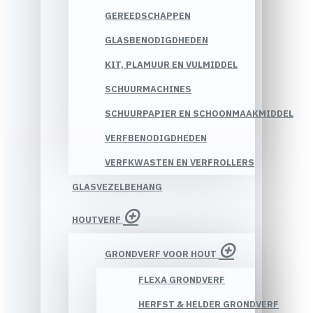
GEREEDSCHAPPEN
GLASBENODIGDHEDEN
KIT, PLAMUUR EN VULMIDDEL
SCHUURMACHINES
SCHUURPAPIER EN SCHOONMAAKMIDDEL
VERFBENODIGDHEDEN
VERFKWASTEN EN VERFROLLERS
GLASVEZELBEHANG
HOUTVERF
GRONDVERF VOOR HOUT
FLEXA GRONDVERF
HERFST & HELDER GRONDVERF