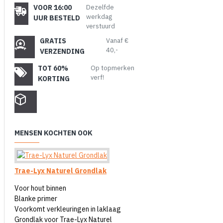
VOOR 16:00
Dezelfde
werkdag
UUR BESTELD
verstuurd
GRATIS
Vanaf €
40,-
VERZENDING
TOT 60%
Op topmerken
verf!
KORTING
MENSEN KOCHTEN OOK
Trae-Lyx Naturel Grondlak
Voor hout binnen
Blanke primer
Voorkomt verkleuringen in laklaag
Grondlak voor Trae-Lyx Naturel