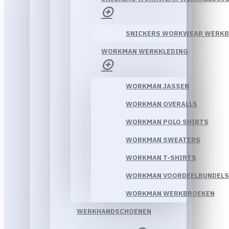
SNICKERS WORKWEAR WERK
WORKMAN WERKKLEDING
WORKMAN JASSEN
WORKMAN OVERALLS
WORKMAN POLO SHIRTS
WORKMAN SWEATERS
WORKMAN T-SHIRTS
WORKMAN VOORDEELBUNDELS
WORKMAN WERKBROEKEN
WERKHANDSCHOENEN