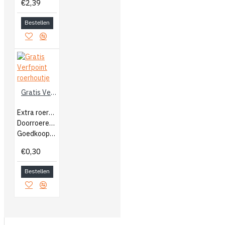
€2,39
Bestellen
Gratis Verfpoint roerhoutje
Extra roerhoutjes
Doorroeren van verf
Goedkoop bijbestellen
€0,30
Bestellen