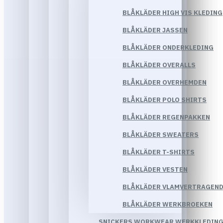
BLÅKLÄDER HIGH VIS KLEDING
BLÅKLÄDER JASSEN
BLÅKLÄDER ONDERKLEDING
BLÅKLÄDER OVERALLS
BLÅKLÄDER OVERHEMDEN
BLÅKLÄDER POLO SHIRTS
BLÅKLÄDER REGENPAKKEN
BLÅKLÄDER SWEATERS
BLÅKLÄDER T-SHIRTS
BLÅKLÄDER VESTEN
BLÅKLÄDER VLAMVERTRAGEND
BLÅKLÄDER WERKBROEKEN
SNICKERS WORKWEAR WERKKLEDIN