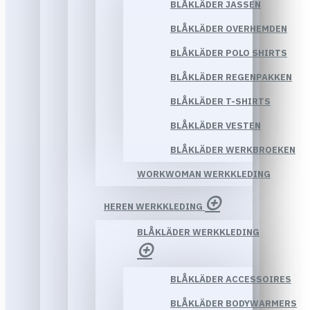
BLÅKLÄDER JASSEN
BLÅKLÄDER OVERHEMDEN
BLÅKLÄDER POLO SHIRTS
BLÅKLÄDER REGENPAKKEN
BLÅKLÄDER T-SHIRTS
BLÅKLÄDER VESTEN
BLÅKLÄDER WERKBROEKEN
WORKWOMAN WERKKLEDING
HEREN WERKKLEDING
BLÅKLÄDER WERKKLEDING
BLÅKLÄDER ACCESSOIRES
BLÅKLÄDER BODYWARMERS