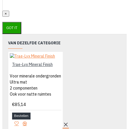
×
GOT IT
VAN DEZELFDE CATEGORIE
Trae-Lyx Mineral Finish
Voor minerale ondergronden
Ultra mat
2 componenten
Ook voor natte ruimtes
€85,14
Bestellen