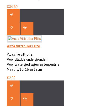
€34,50
Anza Viltroller Elite
Pluisvrije viltroller
Voor gladde ondergronden
Voor watergedragen en terpentine
Maat: 5, 10, 15 en 18cm
€2,39