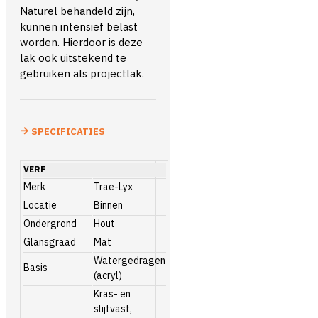
Naturel behandeld zijn,
kunnen intensief belast
worden. Hierdoor is deze
lak ook uitstekend te
gebruiken als projectlak.
SPECIFICATIES
VERF
Merk
Trae-Lyx
Locatie
Binnen
Ondergrond
Hout
Glansgraad
Mat
Watergedragen
Basis
(acryl)
Kras- en
slijtvast,