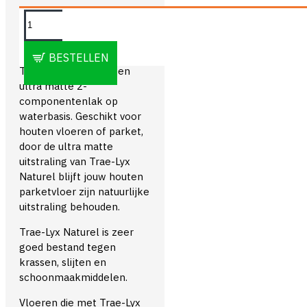
OMSCHRIJVING
BESTELLEN
Trae-Lyx Naturel is een
ultra matte 2-
componentenlak op
waterbasis. Geschikt voor
houten vloeren of parket,
door de ultra matte
uitstraling van Trae-Lyx
Naturel blijft jouw houten
parketvloer zijn natuurlijke
uitstraling behouden.
Trae-Lyx Naturel is zeer
goed bestand tegen
krassen, slijten en
schoonmaakmiddelen.
Vloeren die met Trae-Lyx