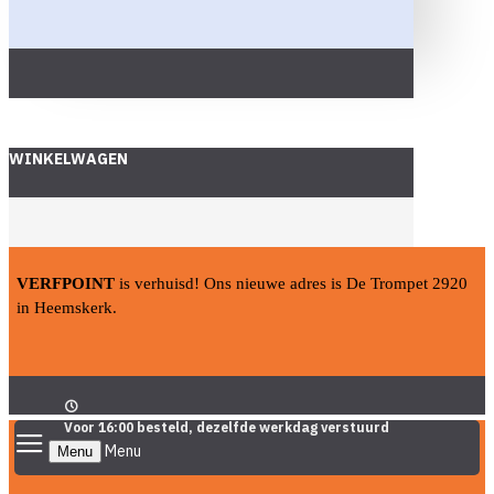
WINKELWAGEN
VERFPOINT
is verhuisd! Ons nieuwe adres is De Trompet 2920
in Heemskerk.
Voor 16:00 besteld, dezelfde werkdag verstuurd
Menu