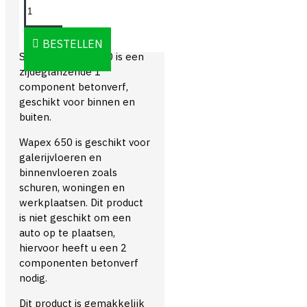
OMSCHRIJVING
BESTELLEN
Sikkens Wapex 650 is een
zijdeglanzende 1
component betonverf,
geschikt voor binnen en
buiten.
Wapex 650 is geschikt voor
galerijvloeren en
binnenvloeren zoals
schuren, woningen en
werkplaatsen. Dit product
is niet geschikt om een
auto op te plaatsen,
hiervoor heeft u een 2
componenten betonverf
nodig.
Dit product is gemakkelijk