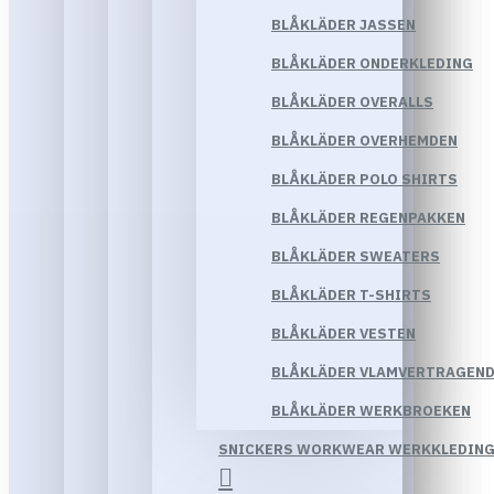
BLÅKLÄDER JASSEN
BLÅKLÄDER ONDERKLEDING
BLÅKLÄDER OVERALLS
BLÅKLÄDER OVERHEMDEN
BLÅKLÄDER POLO SHIRTS
BLÅKLÄDER REGENPAKKEN
BLÅKLÄDER SWEATERS
BLÅKLÄDER T-SHIRTS
BLÅKLÄDER VESTEN
BLÅKLÄDER VLAMVERTRAGEND
BLÅKLÄDER WERKBROEKEN
SNICKERS WORKWEAR WERKKLEDIN