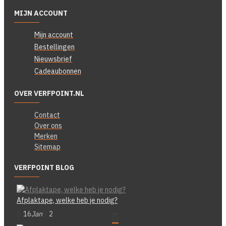
MIJN ACCOUNT
Mijn account
Bestellingen
Nieuwsbrief
Cadeaubonnen
OVER VERFPOINT.NL
Contact
Over ons
Merken
Sitemap
VERFPOINT BLOG
Afplaktape, welke heb je nodig?
16
Jan
2