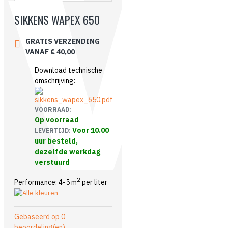
SIKKENS WAPEX 650
GRATIS VERZENDING
VANAF € 40,00
Download technische
omschrijving:
VOORRAAD:
Op voorraad
Voor 10.00
LEVERTIJD:
uur besteld,
dezelfde werkdag
verstuurd
2
Performance: 4-5 m
per liter
Gebaseerd op 0
beoordeling(en).