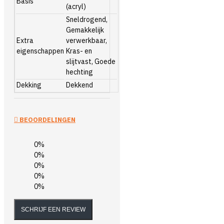
Basis
(acryl)
Sneldrogend,
Gemakkelijk
Extra
verwerkbaar,
eigenschappen
Kras- en
slijtvast, Goede
hechting
Dekking
Dekkend
BEOORDELINGEN
0%
0%
0%
0%
0%
SCHRIJF EEN REVIEW