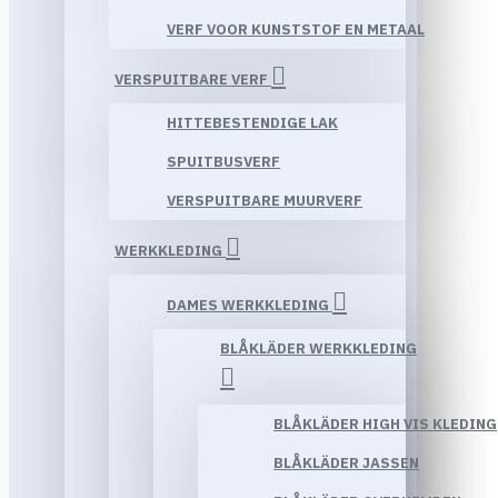
VERF VOOR KUNSTSTOF EN METAAL
VERSPUITBARE VERF
HITTEBESTENDIGE LAK
SPUITBUSVERF
VERSPUITBARE MUURVERF
WERKKLEDING
DAMES WERKKLEDING
BLÅKLÄDER WERKKLEDING
BLÅKLÄDER HIGH VIS KLEDING
BLÅKLÄDER JASSEN