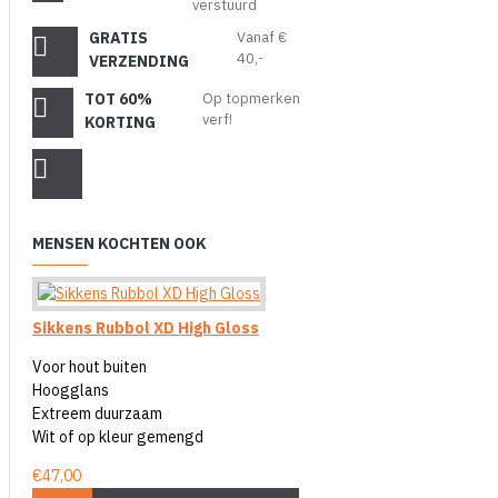
verstuurd
GRATIS
Vanaf €
40,-
VERZENDING
TOT 60%
Op topmerken
verf!
KORTING
MENSEN KOCHTEN OOK
Sikkens Rubbol XD High Gloss
Voor hout buiten
Hoogglans
Extreem duurzaam
Wit of op kleur gemengd
€47,00