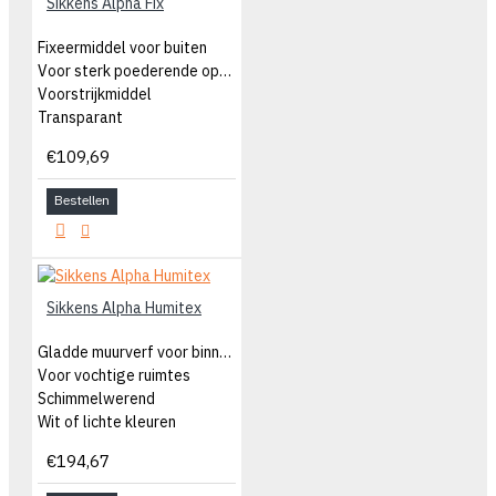
Sikkens Alpha Fix
Fixeermiddel voor buiten
Voor sterk poederende oppervlakten
Voorstrijkmiddel
Transparant
€109,69
Bestellen
Sikkens Alpha Humitex
Gladde muurverf voor binnen
Voor vochtige ruimtes
Schimmelwerend
Wit of lichte kleuren
€194,67