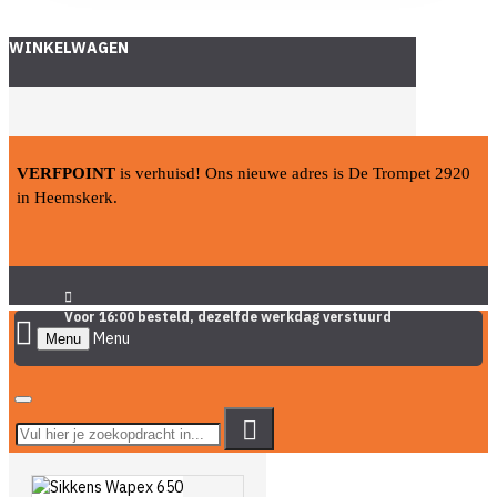
WINKELWAGEN
VERFPOINT
is verhuisd! Ons nieuwe adres is De Trompet 2920
in Heemskerk.
Voor 16:00 besteld, dezelfde werkdag verstuurd
Menu