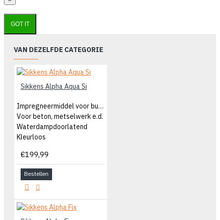
GOT IT
VAN DEZELFDE CATEGORIE
Sikkens Alpha Aqua Si
Impregneermiddel voor buitengevel
Voor beton, metselwerk e.d.
Waterdampdoorlatend
Kleurloos
€199,99
Bestellen