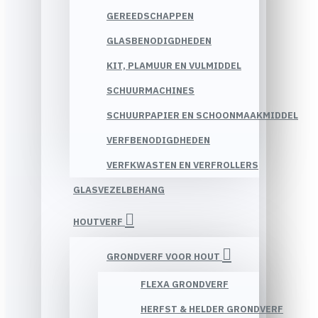
GEREEDSCHAPPEN
GLASBENODIGDHEDEN
KIT, PLAMUUR EN VULMIDDEL
SCHUURMACHINES
SCHUURPAPIER EN SCHOONMAAKMIDDEL
VERFBENODIGDHEDEN
VERFKWASTEN EN VERFROLLERS
GLASVEZELBEHANG
HOUTVERF
GRONDVERF VOOR HOUT
FLEXA GRONDVERF
HERFST & HELDER GRONDVERF