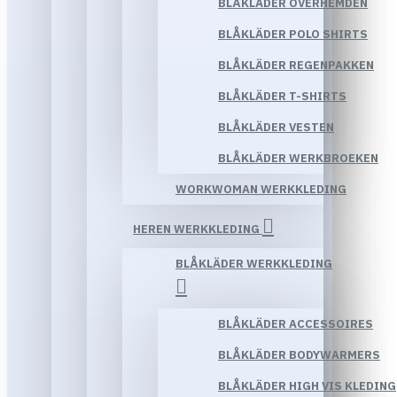
BLÅKLÄDER OVERHEMDEN
BLÅKLÄDER POLO SHIRTS
BLÅKLÄDER REGENPAKKEN
BLÅKLÄDER T-SHIRTS
BLÅKLÄDER VESTEN
BLÅKLÄDER WERKBROEKEN
WORKWOMAN WERKKLEDING
HEREN WERKKLEDING
BLÅKLÄDER WERKKLEDING
BLÅKLÄDER ACCESSOIRES
BLÅKLÄDER BODYWARMERS
BLÅKLÄDER HIGH VIS KLEDING