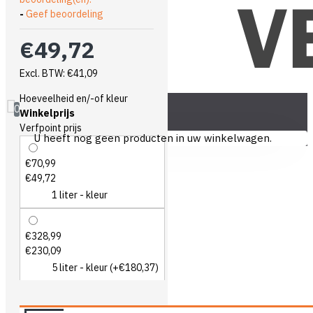
-
Geef beoordeling
€49,72
Excl. BTW: €41,09
Hoeveelheid en/-of kleur
0
Winkelprijs
Verfpoint prijs
U heeft nog geen producten in uw winkelwagen.
€70,99
€49,72
1 liter - kleur
€328,99
€230,09
5 liter - kleur
(+€180,37)