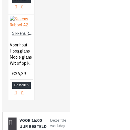
Sikkens Rubbol AZ
Voor hout buiten
Hoogglans
Mooie glans
Wit of op kleur gemengd
€36,39
Bestellen
VOOR 16:00
Dezelfde
werkdag
UUR BESTELD