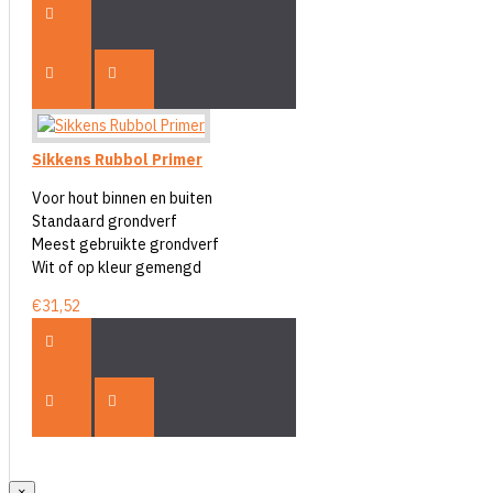
Sikkens Rubbol Primer
Voor hout binnen en buiten
Standaard grondverf
Meest gebruikte grondverf
Wit of op kleur gemengd
€31,52
×