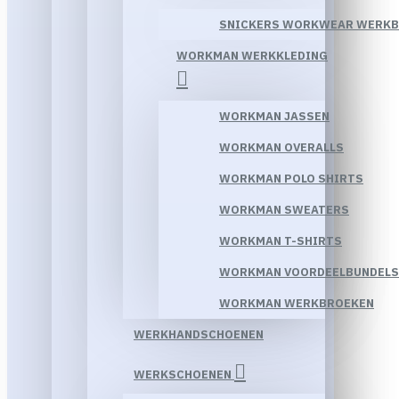
SNICKERS WORKWEAR WERK
WORKMAN WERKKLEDING
WORKMAN JASSEN
WORKMAN OVERALLS
WORKMAN POLO SHIRTS
WORKMAN SWEATERS
WORKMAN T-SHIRTS
WORKMAN VOORDEELBUNDELS
WORKMAN WERKBROEKEN
WERKHANDSCHOENEN
WERKSCHOENEN