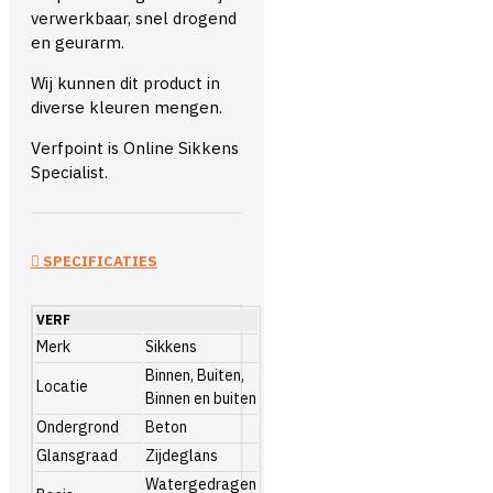
verwerkbaar, snel drogend
en geurarm.
Wij kunnen dit product in
diverse kleuren mengen.
Verfpoint is Online Sikkens
Specialist.
SPECIFICATIES
VERF
Merk
Sikkens
Binnen, Buiten,
Locatie
Binnen en buiten
Ondergrond
Beton
Glansgraad
Zijdeglans
Watergedragen