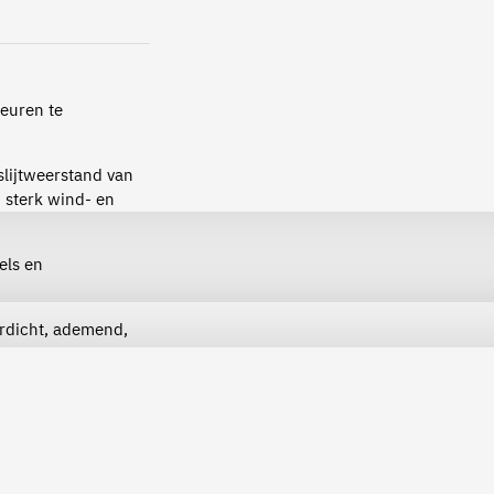
leuren te
lijtweerstand van
 sterk wind- en
els en
rdicht, ademend,