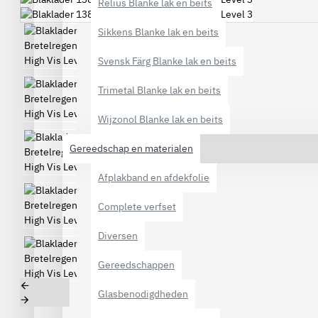
Relius Blanke lak en beits
Sikkens Blanke lak en beits
Svensk Färg Blanke lak en beits
Trimetal Blanke lak en beits
Wijzonol Blanke lak en beits
Gereedschap en materialen
Afplakband en afdekfolie
Complete verfset
Diversen
Gereedschappen
Glasbenodigdheden