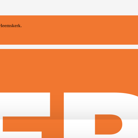
 Heemskerk.