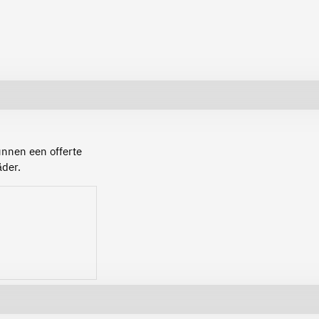
kunnen een offerte
äder.