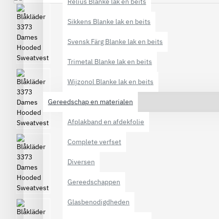
Relius Blanke lak en beits
Sikkens Blanke lak en beits
Svensk Färg Blanke lak en beits
Trimetal Blanke lak en beits
Wijzonol Blanke lak en beits
Gereedschap en materialen
Afplakband en afdekfolie
Complete verfset
Diversen
Gereedschappen
Glasbenodigdheden