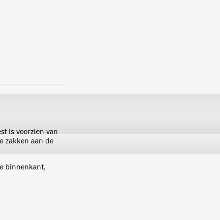
st is voorzien van
me zakken aan de
de binnenkant,