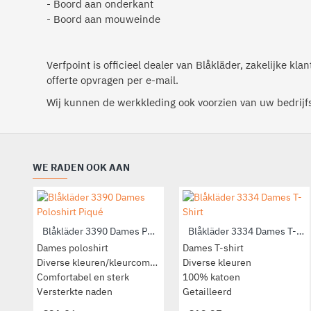
- Boord aan onderkant
- Boord aan mouweinde
Verfpoint is officieel dealer van Blåkläder, zakelijke kl
offerte opvragen per e-mail.
Wij kunnen de werkkleding ook voorzien van uw bedrijfs
WE RADEN OOK AAN
Blåkläder 3390 Dames Poloshirt Piqué
Blåkläder 3334 Dames T-Shirt
Dames poloshirt
Dames T-shirt
Diverse kleuren/kleurcombinaties
Diverse kleuren
Comfortabel en sterk
100% katoen
Versterkte naden
Getailleerd