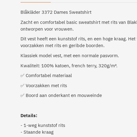
Blåkläder 3372 Dames Sweatshirt
Zacht en comfortabel basic sweatshirt met rits van Blak
ontworpen voor vrouwen.
Dit vest heeft een kunststof rits, en een hoge kraag. Het 
voorzakken met rits en geribde boorden.
Klassiek model vest, met een normale pasvorm.
Kwaliteit: 100% katoen, french terry, 320g/m².
✅
Comfortabel materiaal
✅
Voorzakken met rits
✅
Boord aan onderkant en mouweinde
Details:
- 1-weg kunststof rits
- Staande kraag