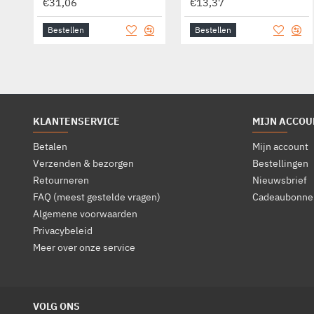
€31,06
€13,37
Bestellen
Bestellen
KLANTENSERVICE
MIJN ACCOU
Betalen
Mijn account
Verzenden & bezorgen
Bestellingen
Retourneren
Nieuwsbrief
FAQ (meest gestelde vragen)
Cadeaubonne
Algemene voorwaarden
Privacybeleid
Meer over onze service
VOLG ONS