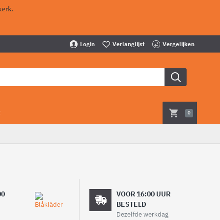
kerk.
Login
Verlanglijst
Vergelijken
t
0
00
VOOR 16:00 UUR
BESTELD
Dezelfde werkdag