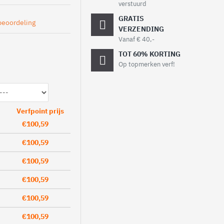
verstuurd
GRATIS
beoordeling
VERZENDING
Vanaf € 40,-
TOT 60% KORTING
Op topmerken verf!
Verfpoint prijs
€100,59
€100,59
€100,59
€100,59
€100,59
€100,59