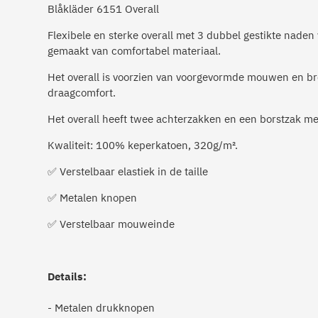
Blåkläder 6151 Overall
Flexibele en sterke overall met 3 dubbel gestikte naden
gemaakt van comfortabel materiaal.
Het overall is voorzien van voorgevormde mouwen en b
draagcomfort.
Het overall heeft twee achterzakken en een borstzak me
Kwaliteit: 100% keperkatoen, 320g/m².
Verstelbaar elastiek in de taille
✅
Metalen knopen
✅
Verstelbaar mouweinde
✅
Details:
- Metalen drukknopen