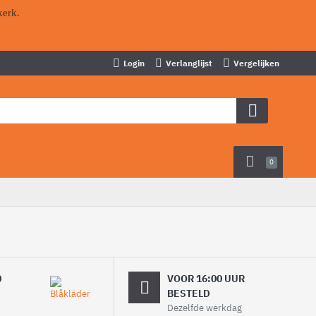
kerk.
Login
Verlanglijst
Vergelijken
0
0
VOOR 16:00 UUR
BESTELD
Dezelfde werkdag