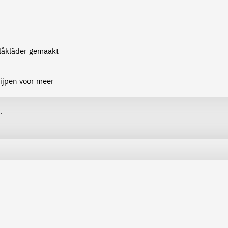
Blåkläder gemaakt
ijpen voor meer
.