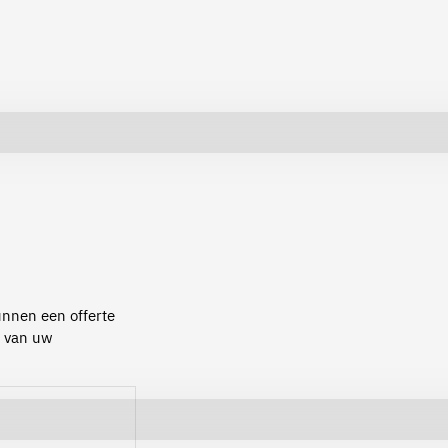
kunnen een offerte
n van uw