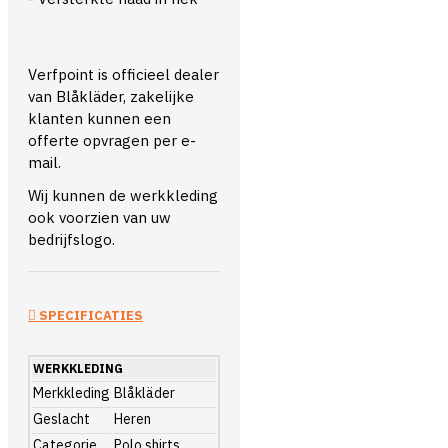
Verfpoint is officieel dealer
van Blåkläder, zakelijke
klanten kunnen een
offerte opvragen per e-
mail.
Wij kunnen de werkkleding
ook voorzien van uw
bedrijfslogo.
SPECIFICATIES
WERKKLEDING
Merkkleding
Blåkläder
Geslacht
Heren
Categorie
Polo shirts