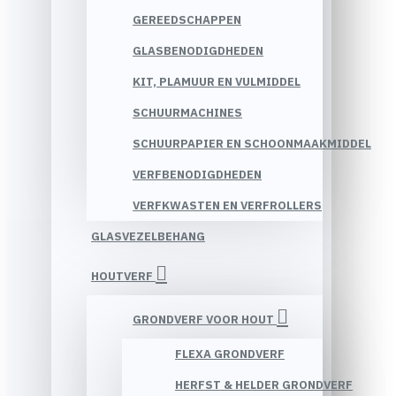
GEREEDSCHAPPEN
GLASBENODIGDHEDEN
KIT, PLAMUUR EN VULMIDDEL
SCHUURMACHINES
SCHUURPAPIER EN SCHOONMAAKMIDDEL
VERFBENODIGDHEDEN
VERFKWASTEN EN VERFROLLERS
GLASVEZELBEHANG
HOUTVERF
GRONDVERF VOOR HOUT
FLEXA GRONDVERF
HERFST & HELDER GRONDVERF