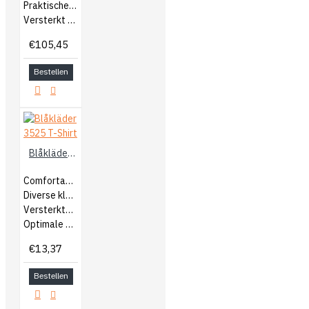
Praktische zakken
Versterkt met Softshell
€105,45
Bestellen
Blåkläder 3525 T-Shirt
Comfortabel T-Shirt
Diverse kleuren
Versterkte nek- en schoudernaden
Optimale bewegingsvrijheid
€13,37
Bestellen