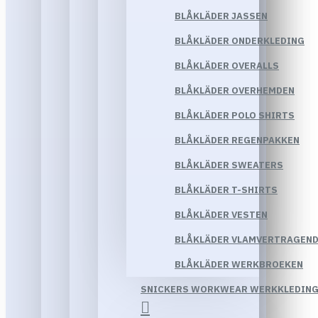
BLÅKLÄDER JASSEN
BLÅKLÄDER ONDERKLEDING
BLÅKLÄDER OVERALLS
BLÅKLÄDER OVERHEMDEN
BLÅKLÄDER POLO SHIRTS
BLÅKLÄDER REGENPAKKEN
BLÅKLÄDER SWEATERS
BLÅKLÄDER T-SHIRTS
BLÅKLÄDER VESTEN
BLÅKLÄDER VLAMVERTRAGEND
BLÅKLÄDER WERKBROEKEN
SNICKERS WORKWEAR WERKKLEDIN