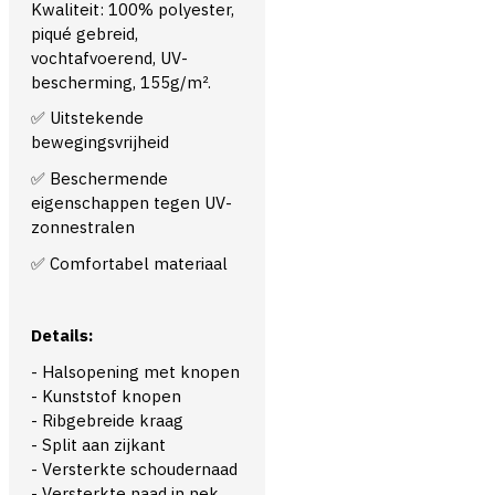
Kwaliteit: 100% polyester,
piqué gebreid,
vochtafvoerend, UV-
bescherming, 155g/m².
✅ Uitstekende
bewegingsvrijheid
✅ Beschermende
eigenschappen tegen UV-
zonnestralen
✅ Comfortabel materiaal
Details:
- Halsopening met knopen
- Kunststof knopen
- Ribgebreide kraag
- Split aan zijkant
- Versterkte schoudernaad
- Versterkte naad in nek