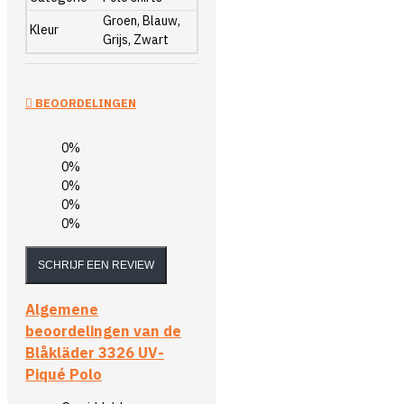
Groen, Blauw,
Kleur
Grijs, Zwart
BEOORDELINGEN
0%
0%
0%
0%
0%
SCHRIJF EEN REVIEW
Algemene
beoordelingen van de
Blåkläder 3326 UV-
Piqué Polo