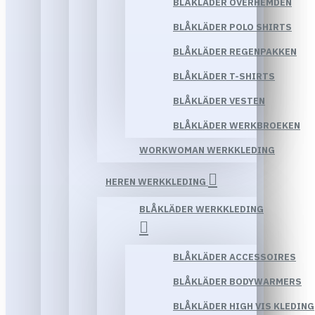
BLÅKLÄDER OVERHEMDEN
BLÅKLÄDER POLO SHIRTS
BLÅKLÄDER REGENPAKKEN
BLÅKLÄDER T-SHIRTS
BLÅKLÄDER VESTEN
BLÅKLÄDER WERKBROEKEN
WORKWOMAN WERKKLEDING
HEREN WERKKLEDING
BLÅKLÄDER WERKKLEDING
BLÅKLÄDER ACCESSOIRES
BLÅKLÄDER BODYWARMERS
BLÅKLÄDER HIGH VIS KLEDING