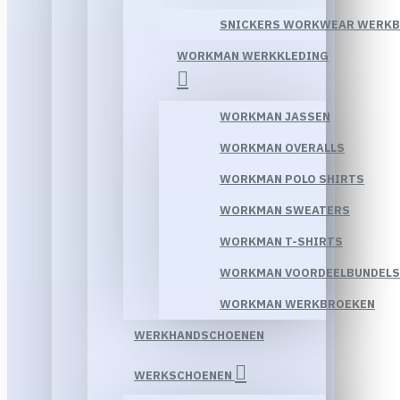
SNICKERS WORKWEAR WERK
WORKMAN WERKKLEDING
WORKMAN JASSEN
WORKMAN OVERALLS
WORKMAN POLO SHIRTS
WORKMAN SWEATERS
WORKMAN T-SHIRTS
WORKMAN VOORDEELBUNDELS
WORKMAN WERKBROEKEN
WERKHANDSCHOENEN
WERKSCHOENEN