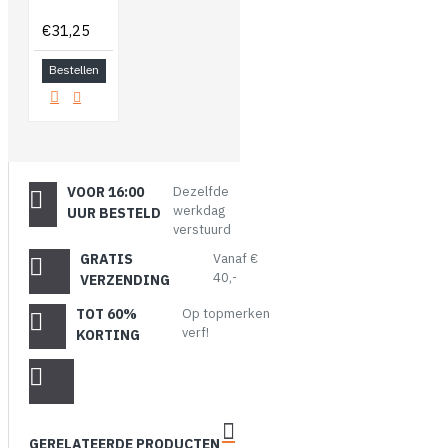
€31,25
Bestellen
VOOR 16:00
Dezelfde
werkdag
UUR BESTELD
verstuurd
GRATIS
Vanaf €
40,-
VERZENDING
TOT 60%
Op topmerken
verf!
KORTING
GERELATEERDE PRODUCTEN