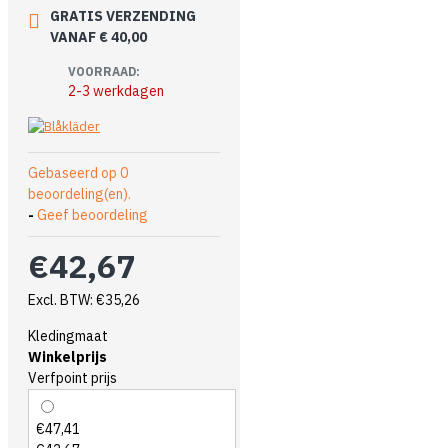
GRATIS VERZENDING
VANAF € 40,00
VOORRAAD:
2-3 werkdagen
Gebaseerd op 0
beoordeling(en).
-
Geef beoordeling
€42,67
Excl. BTW: €35,26
Kledingmaat
Winkelprijs
Verfpoint prijs
€47,41