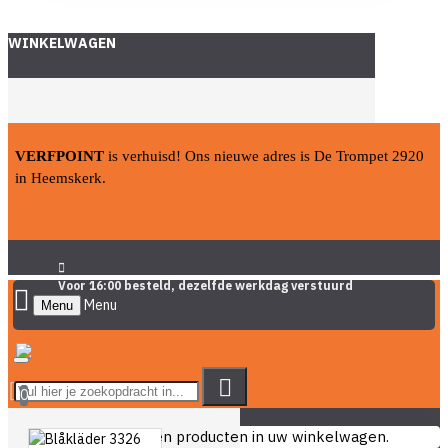
WINKELWAGEN
VERFPOINT
is verhuisd! Ons nieuwe adres is De Trompet 2920
in Heemskerk.
Voor 16:00 besteld, dezelfde werkdag verstuurd
Menu
0
U heeft nog geen producten in uw winkelwagen.