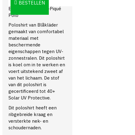
BESTELLEN
Blåkläder 3326 UV-Piqué
Polo
Poloshirt van Blåkläder
gemaakt van comfortabel
materiaal met
beschermende
eigenschappen tegen UV-
zonnestralen. Dit poloshirt
is koel om in te werken en
voert uitstekend zweet af
van het lichaam. De stof
van dit poloshirt is
gecertificeerd tot 40+
Solar UV Protective.
Dit poloshirt heeft een
ribgebreide kraag en
versterkte nek- en
schoudernaden.