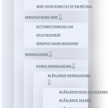
VERF VOOR KUNSTSTOF EN METAAL
VERSPUITBARE VERF
HITTEBESTENDIGE LAK
SPUITBUSVERF
VERSPUITBARE MUURVERF
WERKKLEDING
DAMES WERKKLEDING
BLÅKLÄDER WERKKLEDING
BLÅKLÄDER HIGH VIS KLEDING
BLÅKLÄDER JASSEN