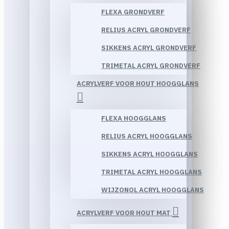
FLEXA GRONDVERF
RELIUS ACRYL GRONDVERF
SIKKENS ACRYL GRONDVERF
TRIMETAL ACRYL GRONDVERF
ACRYLVERF VOOR HOUT HOOGGLANS
FLEXA HOOGGLANS
RELIUS ACRYL HOOGGLANS
SIKKENS ACRYL HOOGGLANS
TRIMETAL ACRYL HOOGGLANS
WIJZONOL ACRYL HOOGGLANS
ACRYLVERF VOOR HOUT MAT