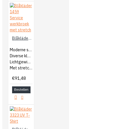
Blåkläder 1459 Service werkbroek met stretch
Moderne servicebroek
Diverse kleurcombinaties
Lichtgewicht en duurzaam
Met stretchmateriaal
€91,48
Bestellen