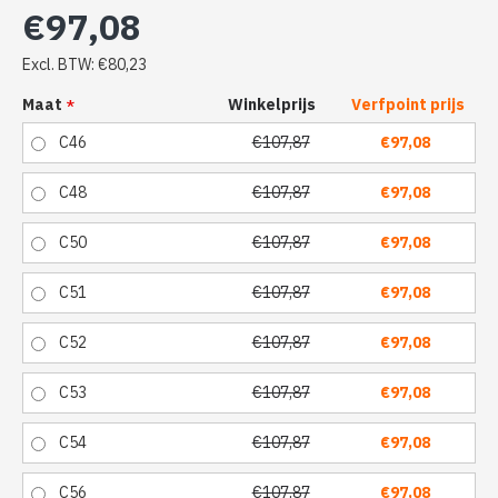
€97,08
Excl. BTW: €80,23
Maat
Winkelprijs
Verfpoint prijs
C46
€107,87
€97,08
C48
€107,87
€97,08
C50
€107,87
€97,08
C51
€107,87
€97,08
C52
€107,87
€97,08
C53
€107,87
€97,08
C54
€107,87
€97,08
C56
€107,87
€97,08