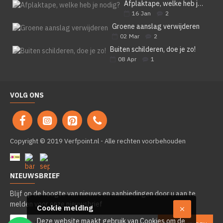
Afplaktape, welke heb je nodig?
16
Jan
2
Groene aanslag verwijderen
02
Mar
2
Buiten schilderen, doe je zo!
08
Apr
1
VOLG ONS
Copyright © 2019 Verfpoint.nl - Alle rechten voorbehouden
NIEUWSBRIEF
Blijf op de hoogte van nieuws en aanbiedingen door u aan te
melden voor onze nieuwsbrief
Cookie melding
Deze website maakt gebruik van Cookies om de