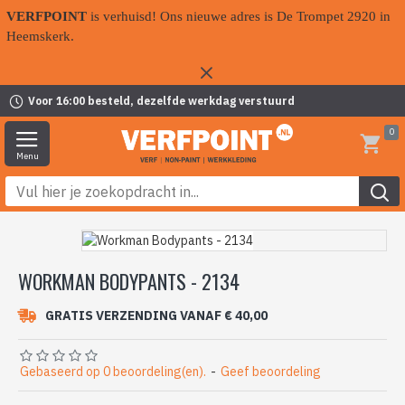
VERFPOINT
is verhuisd! Ons nieuwe adres is De Trompet 2920 in
Heemskerk.
Voor 16:00 besteld, dezelfde werkdag verstuurd
0
WORKMAN BODYPANTS - 2134
GRATIS VERZENDING VANAF € 40,00
Gebaseerd op 0 beoordeling(en).
-
Geef beoordeling