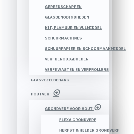
GEREEDSCHAPPEN
GLASBENODIGDHEDEN
KIT, PLAMUUR EN VULMIDDEL
SCHUURMACHINES
SCHUURPAPIER EN SCHOONMAAKMIDDEL
VERFBENODIGDHEDEN
VERFKWASTEN EN VERFROLLERS
GLASVEZELBEHANG
HOUTVERF
GRONDVERF VOOR HOUT
FLEXA GRONDVERF
HERFST & HELDER GRONDVERF