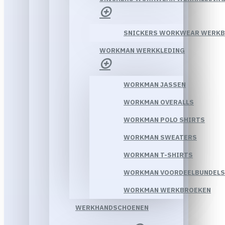
SNICKERS WORKWEAR WERK
WORKMAN WERKKLEDING
WORKMAN JASSEN
WORKMAN OVERALLS
WORKMAN POLO SHIRTS
WORKMAN SWEATERS
WORKMAN T-SHIRTS
WORKMAN VOORDEELBUNDELS
WORKMAN WERKBROEKEN
WERKHANDSCHOENEN