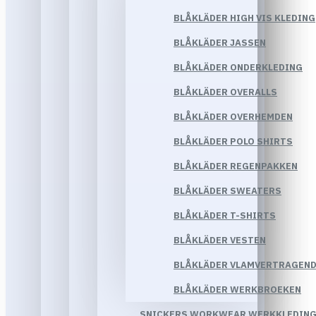
BLÅKLÄDER HIGH VIS KLEDING
BLÅKLÄDER JASSEN
BLÅKLÄDER ONDERKLEDING
BLÅKLÄDER OVERALLS
BLÅKLÄDER OVERHEMDEN
BLÅKLÄDER POLO SHIRTS
BLÅKLÄDER REGENPAKKEN
BLÅKLÄDER SWEATERS
BLÅKLÄDER T-SHIRTS
BLÅKLÄDER VESTEN
BLÅKLÄDER VLAMVERTRAGEND
BLÅKLÄDER WERKBROEKEN
SNICKERS WORKWEAR WERKKLEDIN