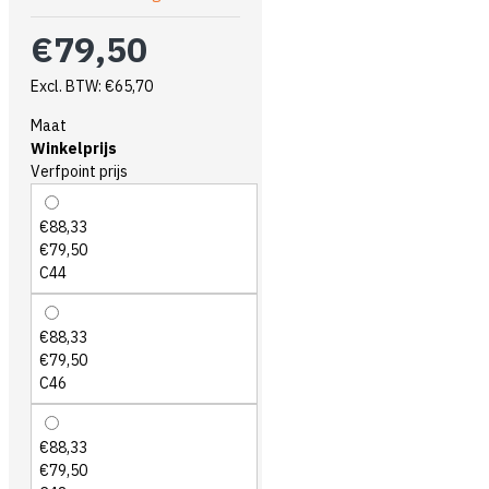
€79,50
Excl. BTW: €65,70
Maat
Winkelprijs
Verfpoint prijs
€88,33
€79,50
C44
€88,33
€79,50
C46
€88,33
€79,50