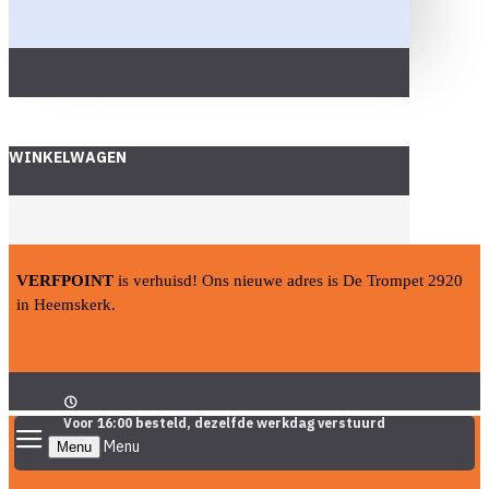
WINKELWAGEN
VERFPOINT
is verhuisd! Ons nieuwe adres is De Trompet 2920
in Heemskerk.
Voor 16:00 besteld, dezelfde werkdag verstuurd
Menu