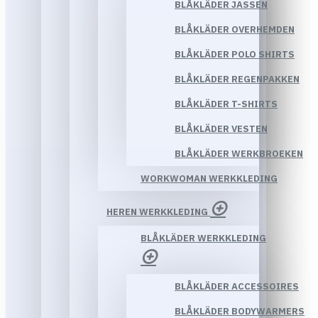
BLÅKLÄDER JASSEN
BLÅKLÄDER OVERHEMDEN
BLÅKLÄDER POLO SHIRTS
BLÅKLÄDER REGENPAKKEN
BLÅKLÄDER T-SHIRTS
BLÅKLÄDER VESTEN
BLÅKLÄDER WERKBROEKEN
WORKWOMAN WERKKLEDING
HEREN WERKKLEDING
BLÅKLÄDER WERKKLEDING
BLÅKLÄDER ACCESSOIRES
BLÅKLÄDER BODYWARMERS