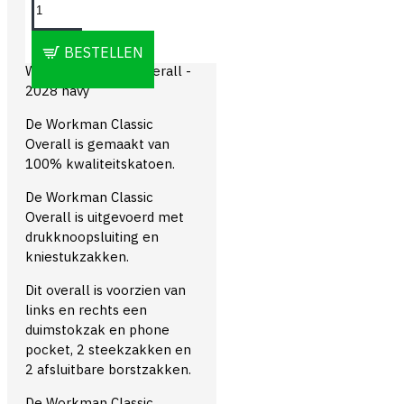
OMSCHRIJVING
BESTELLEN
Workman Classic Overall -
2028 navy
De Workman Classic
Overall is gemaakt van
100% kwaliteitskatoen.
De Workman Classic
Overall is uitgevoerd met
drukknoopsluiting en
kniestukzakken.
Dit overall is voorzien van
links en rechts een
duimstokzak en phone
pocket, 2 steekzakken en
2 afsluitbare borstzakken.
De Workman Classic