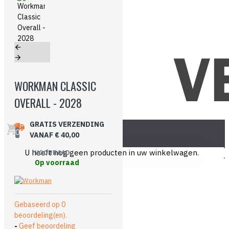
WORKMAN CLASSIC
OVERALL - 2028
GRATIS VERZENDING
0
VANAF € 40,00
U heeft nog geen producten in uw winkelwagen.
VOORRAAD:
Op voorraad
Gebaseerd op 0
beoordeling(en).
-
Geef beoordeling