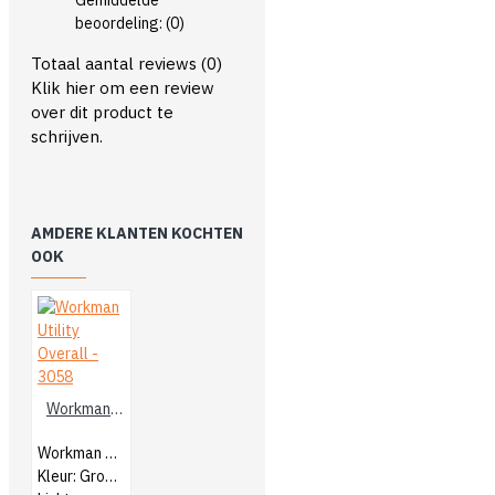
Gemiddelde
beoordeling:
(0)
Totaal aantal reviews (0)
Klik hier om een review
over dit product te
schrijven.
AMDERE KLANTEN KOCHTEN
OOK
Workman Utility Overall - 3058
Workman Utility Heren Overall
Kleur: Groen/Zwart