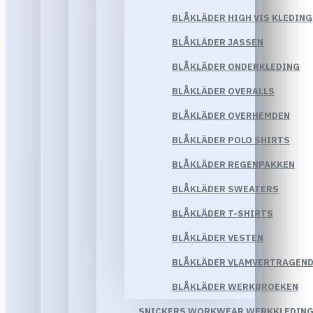
BLÅKLÄDER HIGH VIS KLEDING
BLÅKLÄDER JASSEN
BLÅKLÄDER ONDERKLEDING
BLÅKLÄDER OVERALLS
BLÅKLÄDER OVERHEMDEN
BLÅKLÄDER POLO SHIRTS
BLÅKLÄDER REGENPAKKEN
BLÅKLÄDER SWEATERS
BLÅKLÄDER T-SHIRTS
BLÅKLÄDER VESTEN
BLÅKLÄDER VLAMVERTRAGEND
BLÅKLÄDER WERKBROEKEN
SNICKERS WORKWEAR WERKKLEDIN