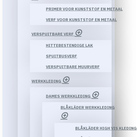
PRIMER VOOR KUNSTSTOF EN METAAL
VERF VOOR KUNSTSTOF EN METAAL
VERSPUITBARE VERF
HITTEBESTENDIGE LAK
SPUITBUSVERF
VERSPUITBARE MUURVERF
WERKKLEDING
DAMES WERKKLEDING
BLÅKLÄDER WERKKLEDING
BLÅKLÄDER HIGH VIS KLEDING