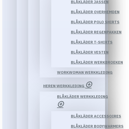
BLÅKLÄDER JASSEN
BLÅKLÄDER OVERHEMDEN
BLÅKLÄDER POLO SHIRTS
BLÅKLÄDER REGENPAKKEN
BLÅKLÄDER T-SHIRTS
BLÅKLÄDER VESTEN
BLÅKLÄDER WERKBROEKEN
WORKWOMAN WERKKLEDING
HEREN WERKKLEDING
BLÅKLÄDER WERKKLEDING
BLÅKLÄDER ACCESSOIRES
BLÅKLÄDER BODYWARMERS