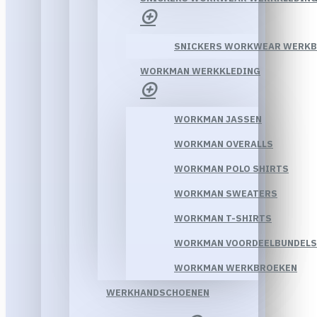
SNICKERS WORKWEAR WERK
WORKMAN WERKKLEDING
WORKMAN JASSEN
WORKMAN OVERALLS
WORKMAN POLO SHIRTS
WORKMAN SWEATERS
WORKMAN T-SHIRTS
WORKMAN VOORDEELBUNDELS
WORKMAN WERKBROEKEN
WERKHANDSCHOENEN