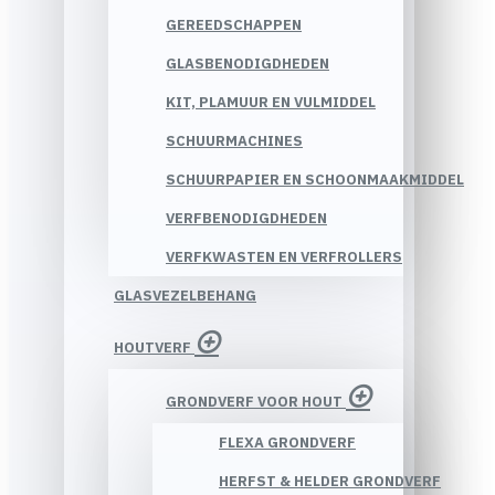
GEREEDSCHAPPEN
GLASBENODIGDHEDEN
KIT, PLAMUUR EN VULMIDDEL
SCHUURMACHINES
SCHUURPAPIER EN SCHOONMAAKMIDDEL
VERFBENODIGDHEDEN
VERFKWASTEN EN VERFROLLERS
GLASVEZELBEHANG
HOUTVERF
GRONDVERF VOOR HOUT
FLEXA GRONDVERF
HERFST & HELDER GRONDVERF