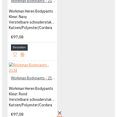
Workman Bodypants - 2133
Workman Heren Bodypants
Kleur: Navy
Verstelbare schouderstukken
Katoen/Polyester/Cordura
€97,08
Bestellen
Workman Bodypants - 2134
Workman Heren Bodypants
Kleur: Rood
Verstelbare schouderstukken
Katoen/Polyester/Cordura
€97,08