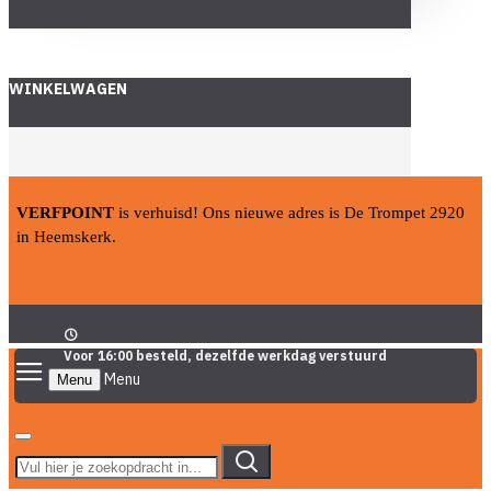
WINKELWAGEN
VERFPOINT
is verhuisd! Ons nieuwe adres is De Trompet 2920
in Heemskerk.
Voor 16:00 besteld, dezelfde werkdag verstuurd
Menu