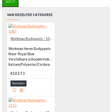
GOT IT
VAN DEZELFDE CATEGORIE
Workman Bodypants - 1047
Workman Heren Bodypants
Kleur: Royal Blue
Verstelbare schouderstukken
Katoen/Polyester/Cordura
€103,73
Bestellen