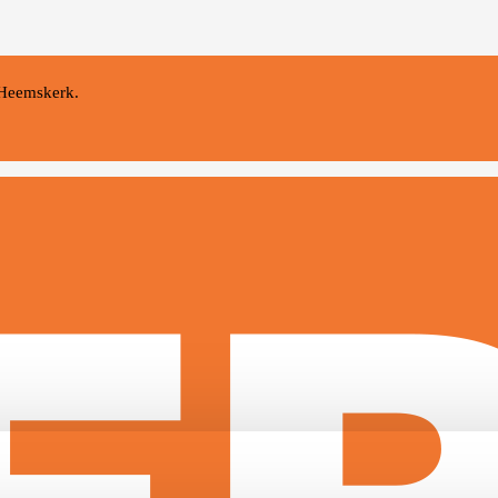
 Heemskerk.