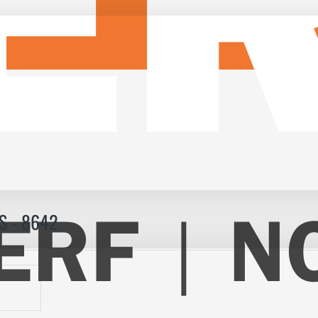
 - 8642