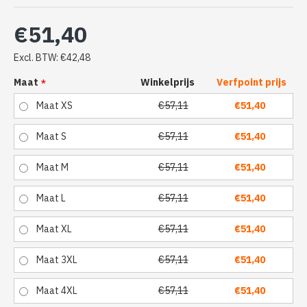
€51,40
Excl. BTW: €42,48
Maat
Winkelprijs
Verfpoint prijs
Maat XS
€57,11
€51,40
Maat S
€57,11
€51,40
Maat M
€57,11
€51,40
Maat L
€57,11
€51,40
Maat XL
€57,11
€51,40
Maat 3XL
€57,11
€51,40
Maat 4XL
€57,11
€51,40