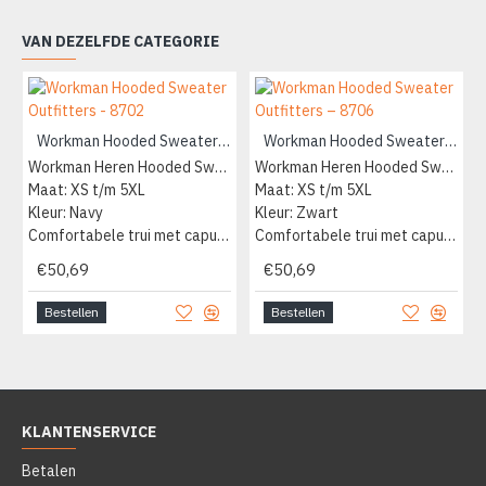
VAN DEZELFDE CATEGORIE
Workman Hooded Sweater Outfitters - 8702
Workman Hooded Sweater Outfitters – 8706
Workman Heren Hooded Sweater
Workman Heren Hooded Sweater
Maat: XS t/m 5XL
Maat: XS t/m 5XL
Kleur: Navy
Kleur: Zwart
Comfortabele trui met capuchon
Comfortabele trui met capuchon
€50,69
€50,69
Bestellen
Bestellen
KLANTENSERVICE
Betalen