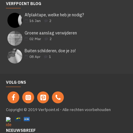
VERFPOINT BLOG
Afplaktape, welke heb je nodig?
16
Jan
2
Groene aanslag verwijderen
02
Mar
2
Buiten schilderen, doe je zo!
08
Apr
1
VOLG ONS
Copyright © 2019 Verfpoint.nl - Alle rechten voorbehouden
NIEUWSBRIEF