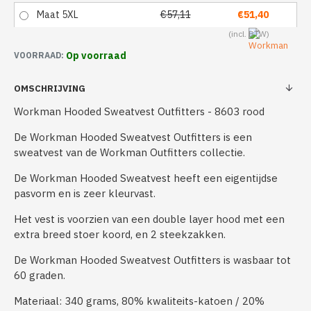
Maat 5XL
€57,11
€51,40
Op voorraad
VOORRAAD:
OMSCHRIJVING
Workman Hooded Sweatvest Outfitters - 8603 rood
De Workman Hooded Sweatvest Outfitters is een
sweatvest van de Workman Outfitters collectie.
De Workman Hooded Sweatvest heeft een eigentijdse
pasvorm en is zeer kleurvast.
Het vest is voorzien van een double layer hood met een
extra breed stoer koord, en 2 steekzakken.
De Workman Hooded Sweatvest Outfitters is wasbaar tot
60 graden.
Materiaal: 340 grams, 80% kwaliteits-katoen / 20%