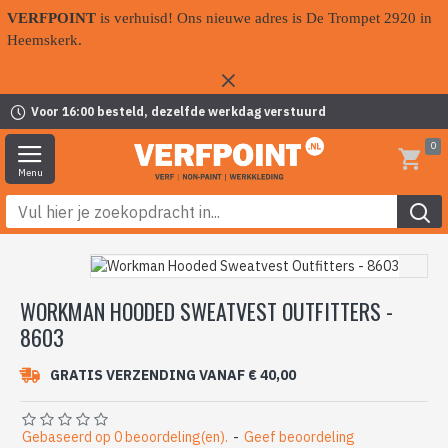
VERFPOINT
is verhuisd! Ons nieuwe adres is De Trompet 2920 in
Heemskerk.
Voor 16:00 besteld, dezelfde werkdag verstuurd
0
WORKMAN HOODED SWEATVEST OUTFITTERS -
8603
GRATIS VERZENDING VANAF € 40,00
Gebaseerd op 0 beoordeling(en).
-
Geef beoordeling