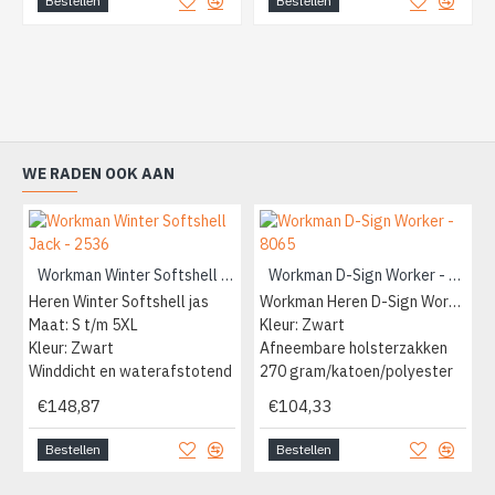
Bestellen
Bestellen
WE RADEN OOK AAN
Workman Winter Softshell Jack - 2536
Workman D-Sign Worker - 8065
Heren Winter Softshell jas
Workman Heren D-Sign Worker
Maat: S t/m 5XL
Kleur: Zwart
Kleur: Zwart
Afneembare holsterzakken
Winddicht en waterafstotend
270 gram/katoen/polyester
€148,87
€104,33
Bestellen
Bestellen