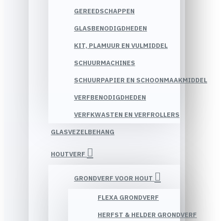
GEREEDSCHAPPEN
GLASBENODIGDHEDEN
KIT, PLAMUUR EN VULMIDDEL
SCHUURMACHINES
SCHUURPAPIER EN SCHOONMAAKMIDDEL
VERFBENODIGDHEDEN
VERFKWASTEN EN VERFROLLERS
GLASVEZELBEHANG
HOUTVERF
GRONDVERF VOOR HOUT
FLEXA GRONDVERF
HERFST & HELDER GRONDVERF