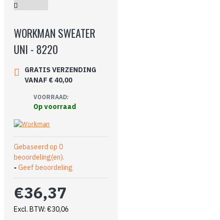
WORKMAN SWEATER
UNI - 8220
GRATIS VERZENDING
VANAF € 40,00
VOORRAAD:
Op voorraad
Gebaseerd op 0
beoordeling(en).
-
Geef beoordeling
€36,37
Excl. BTW: €30,06