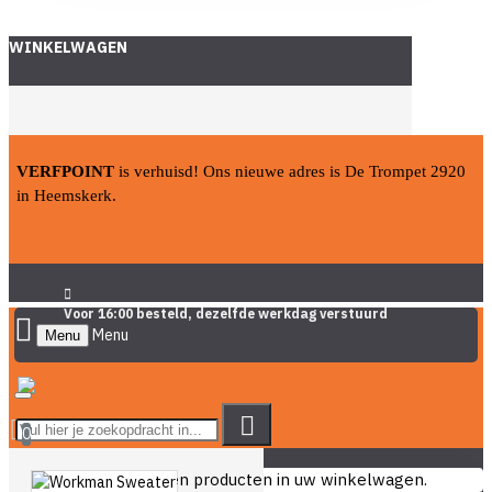
WINKELWAGEN
VERFPOINT
is verhuisd! Ons nieuwe adres is De Trompet 2920
in Heemskerk.
Voor 16:00 besteld, dezelfde werkdag verstuurd
Menu
0
U heeft nog geen producten in uw winkelwagen.