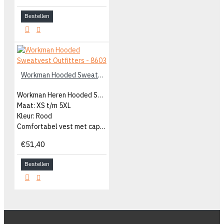
Bestellen
Workman Hooded Sweatvest Outfitters - 8603
Workman Heren Hooded Sweatvest
Maat: XS t/m 5XL
Kleur: Rood
Comfortabel vest met capuchon
€51,40
Bestellen