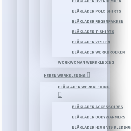
BLÅKLÄDER OVERHEMDEN
BLÅKLÄDER POLO SHIRTS
BLÅKLÄDER REGENPAKKEN
BLÅKLÄDER T-SHIRTS
BLÅKLÄDER VESTEN
BLÅKLÄDER WERKBROEKEN
WORKWOMAN WERKKLEDING
HEREN WERKKLEDING
BLÅKLÄDER WERKKLEDING
BLÅKLÄDER ACCESSOIRES
BLÅKLÄDER BODYWARMERS
BLÅKLÄDER HIGH VIS KLEDING