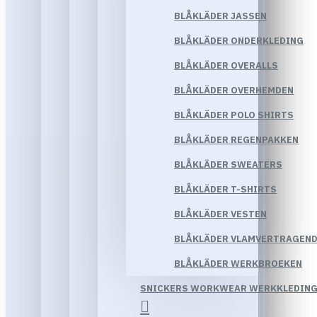
BLÅKLÄDER JASSEN
BLÅKLÄDER ONDERKLEDING
BLÅKLÄDER OVERALLS
BLÅKLÄDER OVERHEMDEN
BLÅKLÄDER POLO SHIRTS
BLÅKLÄDER REGENPAKKEN
BLÅKLÄDER SWEATERS
BLÅKLÄDER T-SHIRTS
BLÅKLÄDER VESTEN
BLÅKLÄDER VLAMVERTRAGEND
BLÅKLÄDER WERKBROEKEN
SNICKERS WORKWEAR WERKKLEDIN