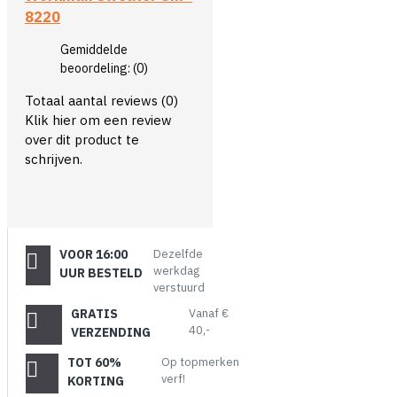
8220
Gemiddelde
beoordeling:
(0)
Totaal aantal reviews (0)
Klik hier om een review
over dit product te
schrijven.
VOOR 16:00
Dezelfde
werkdag
UUR BESTELD
verstuurd
GRATIS
Vanaf €
40,-
VERZENDING
TOT 60%
Op topmerken
verf!
KORTING