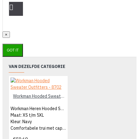
×
GOT IT
VAN DEZELFDE CATEGORIE
Workman Hooded Sweater Outfitters - 8702
Workman Heren Hooded Sweater
Maat: XS t/m 5XL
Kleur: Navy
Comfortabele trui met capuchon