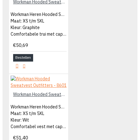
Workman Hooded Sweater Outfitters – 8774
Workman Heren Hooded Sweater
Maat: XS t/m 5XL
Kleur: Graphite
Comfortabele trui met capuchon
€50,69
Bestellen
Workman Hooded Sweatvest Outfitters - 8601
Workman Heren Hooded Sweatvest
Maat: XS t/m 5XL
Kleur: Wit
Comfortabel vest met capuchon
€51,40