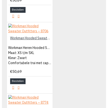
€50,69
Bestellen
Workman Hooded Sweater Outfitters – 8706
Workman Heren Hooded Sweater
Maat: XS t/m 5XL
Kleur: Zwart
Comfortabele trui met capuchon
€50,69
Bestellen