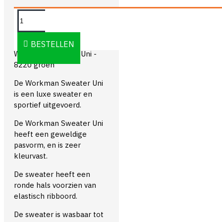
OMSCHRIJVING
BESTELLEN
Workman Sweater Uni -
8220 groen
De Workman Sweater Uni
is een luxe sweater en
sportief uitgevoerd.
De Workman Sweater Uni
heeft een geweldige
pasvorm, en is zeer
kleurvast.
De sweater heeft een
ronde hals voorzien van
elastisch ribboord.
De sweater is wasbaar tot