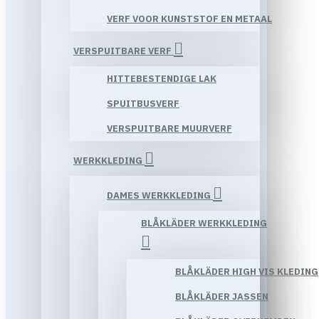
VERF VOOR KUNSTSTOF EN METAAL
VERSPUITBARE VERF
HITTEBESTENDIGE LAK
SPUITBUSVERF
VERSPUITBARE MUURVERF
WERKKLEDING
DAMES WERKKLEDING
BLÅKLÄDER WERKKLEDING
BLÅKLÄDER HIGH VIS KLEDING
BLÅKLÄDER JASSEN