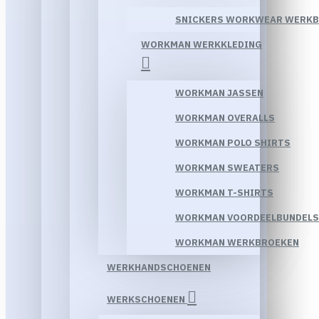
SNICKERS WORKWEAR WERK
WORKMAN WERKKLEDING
WORKMAN JASSEN
WORKMAN OVERALLS
WORKMAN POLO SHIRTS
WORKMAN SWEATERS
WORKMAN T-SHIRTS
WORKMAN VOORDEELBUNDELS
WORKMAN WERKBROEKEN
WERKHANDSCHOENEN
WERKSCHOENEN