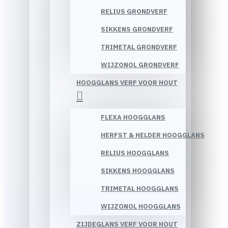
RELIUS GRONDVERF
SIKKENS GRONDVERF
TRIMETAL GRONDVERF
WIJZONOL GRONDVERF
HOOGGLANS VERF VOOR HOUT
FLEXA HOOGGLANS
HERFST & HELDER HOOGGLANS
RELIUS HOOGGLANS
SIKKENS HOOGGLANS
TRIMETAL HOOGGLANS
WIJZONOL HOOGGLANS
ZIJDEGLANS VERF VOOR HOUT